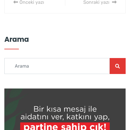
Önceki yazı
Sonraki yazı
Arama