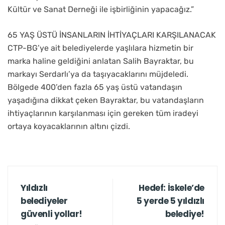
Kültür ve Sanat Derneği ile işbirliğinin yapacağız.”
65 YAŞ ÜSTÜ İNSANLARIN İHTİYAÇLARI KARŞILANACAK
CTP-BG’ye ait belediyelerde yaşlılara hizmetin bir
marka haline geldiğini anlatan Salih Bayraktar, bu
markayı Serdarlı’ya da taşıyacaklarını müjdeledi.
Bölgede 400’den fazla 65 yaş üstü vatandaşın
yaşadığına dikkat çeken Bayraktar, bu vatandaşların
ihtiyaçlarının karşılanması için gereken tüm iradeyi
ortaya koyacaklarının altını çizdi.
Yıldızlı
Hedef: İskele’de
belediyeler
5 yerde 5 yıldızlı
güvenli yollar!
belediye!