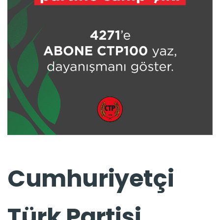
Cumhuriyetçi
Türk Partisi