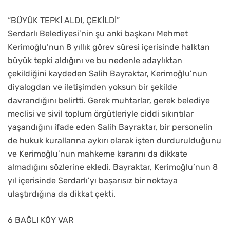
“BÜYÜK TEPKİ ALDI, ÇEKİLDİ”
Serdarlı Belediyesi’nin şu anki başkanı Mehmet
Kerimoğlu’nun 8 yıllık görev süresi içerisinde halktan
büyük tepki aldığını ve bu nedenle adaylıktan
çekildiğini kaydeden Salih Bayraktar, Kerimoğlu’nun
diyalogdan ve iletişimden yoksun bir şekilde
davrandığını belirtti. Gerek muhtarlar, gerek belediye
meclisi ve sivil toplum örgütleriyle ciddi sıkıntılar
yaşandığını ifade eden Salih Bayraktar, bir personelin
de hukuk kurallarına aykırı olarak işten durdurulduğunu
ve Kerimoğlu’nun mahkeme kararını da dikkate
almadığını sözlerine ekledi. Bayraktar, Kerimoğlu’nun 8
yıl içerisinde Serdarlı’yı başarısız bir noktaya
ulaştırdığına da dikkat çekti.
6 BAĞLI KÖY VAR