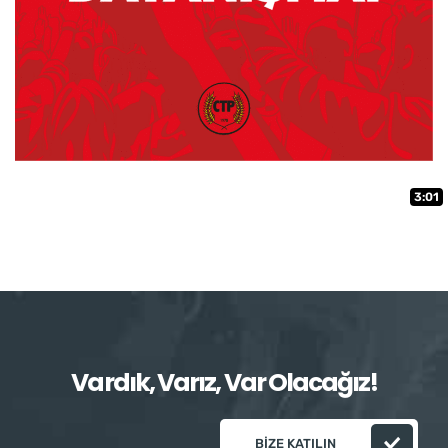
3:01
Vardık, Varız, Var Olacağız!
BIZE KATILIN