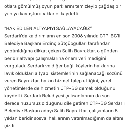
otlara gömülmüş oyun parklarını temizleyip çağdaş bir
yapıya kavuşturacaklarını kaydetti.
“HAK EDİLEN ALTYAPIYI SAĞLAYACAĞIZ”
Serdarlı’da kaldırımların en son 2006 yılında CTP-BG’li
Belediye Başkanı Erdinç Sütçüoğulları tarafından
yaptırıldığına dikkat çeken Salih Bayraktar, o günden
beridir altyapı çalışmalarına önem verilmediğini
vurguladı. Serdarlı ve diğer bağlı köylerin halklarına
layık oldukları altyapı sistemlerinin sağlanacağı sözünü
veren Bayraktar, halkın hizmet talep ettiğini, yerel
yönetimlerde de hizmetin CTP-BG demek olduğunu
kaydetti. Serdarlı Belediyesi çalışanlarının da son
derece huzursuz olduğunu dile getiren CTP-BG Serdarlı
Belediye Başkan adayı Salih Bayraktar, çalışanların 5
yıldan beridir sosyal haklarının yatırılmadığının da altını
çizdi.