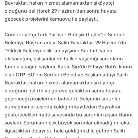
Bayraktar, halkın hizmet alamamaktan şikâyetçi
olduğunu belirterek 29 Haziran’dan sonra hayata
geçecek projelerini kamuoyu ile paylaştı.
Cumhuriyetçi Türk Partisi – Birleşik Güçler’in Serdarlı
Belediye Başkan adayı Salih Bayraktar, 29 Haziran’da
“Yıldızlı Belediyecilik” anlayışının Serdarlı’ya da
ulaşacağını, çalışanlar ve halkın yaşadığı sorunların
tarih olacağını söyledi. Kanal Sim’de Hıfsiye Ruh’a konuk
olan CTP-BG’nin Serdarlı Belediye Başkan adayı Salih
Bayraktar, halkın hizmet alamamaktan şikâyetçi
olduğunu belirtti ve göreve geldikten sonra hayata
geçireceği projelerden bahsetti. Bölgenin sorunlar
yumağının ortasında kaldığını kaydeden Bayraktar,
gösterecekleri irade sayesinde bu sorunları aşacaklarını
söyledi. Sorunların çok büyük sorunlar olmadığını fakat
ilgisizlikten dolayı bu hale geldiğini dile getiren Salih