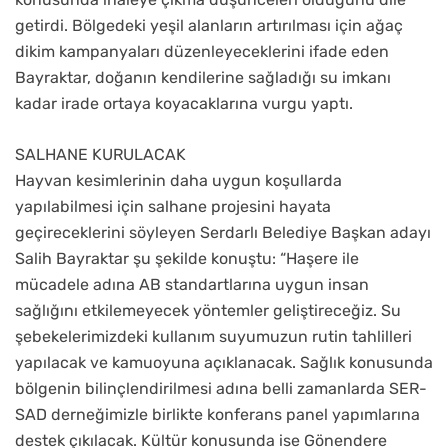
getirdi. Bölgedeki yeşil alanların artırılması için ağaç
dikim kampanyaları düzenleyeceklerini ifade eden
Bayraktar, doğanın kendilerine sağladığı su imkanı
kadar irade ortaya koyacaklarına vurgu yaptı.
SALHANE KURULACAK
Hayvan kesimlerinin daha uygun koşullarda
yapılabilmesi için salhane projesini hayata
geçireceklerini söyleyen Serdarlı Belediye Başkan adayı
Salih Bayraktar şu şekilde konuştu: “Haşere ile
mücadele adına AB standartlarına uygun insan
sağlığını etkilemeyecek yöntemler geliştireceğiz. Su
şebekelerimizdeki kullanım suyumuzun rutin tahlilleri
yapılacak ve kamuoyuna açıklanacak. Sağlık konusunda
bölgenin bilinçlendirilmesi adına belli zamanlarda SER-
SAD derneğimizle birlikte konferans panel yapımlarına
destek çıkılacak. Kültür konusunda ise Gönendere