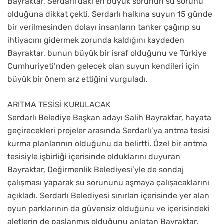
Bayraktar, Serdarlı’daki en büyük sorunun su sorunu
olduğuna dikkat çekti. Serdarlı halkına suyun 15 günde
bir verilmesinden dolayı insanların tanker çağırıp su
ihtiyacını gidermek zorunda kaldığını kaydeden
Bayraktar, bunun büyük bir israf olduğunu ve Türkiye
Cumhuriyeti’nden gelecek olan suyun kendileri için
büyük bir önem arz ettiğini vurguladı.
ARITMA TESİSİ KURULACAK
Serdarlı Belediye Başkan adayı Salih Bayraktar, hayata
geçirecekleri projeler arasında Serdarlı’ya arıtma tesisi
kurma planlarının olduğunu da belirtti. Özel bir arıtma
tesisiyle işbirliği içerisinde olduklarını duyuran
Bayraktar, Değirmenlik Belediyesi’yle de sondaj
çalışması yaparak su sorununu aşmaya çalışacaklarını
açıkladı. Serdarlı Belediyesi sınırları içerisinde yer alan
oyun parklarının da güvensiz olduğunu ve içerisindeki
aletlerin de paslanmış olduğunu anlatan Bayraktar,