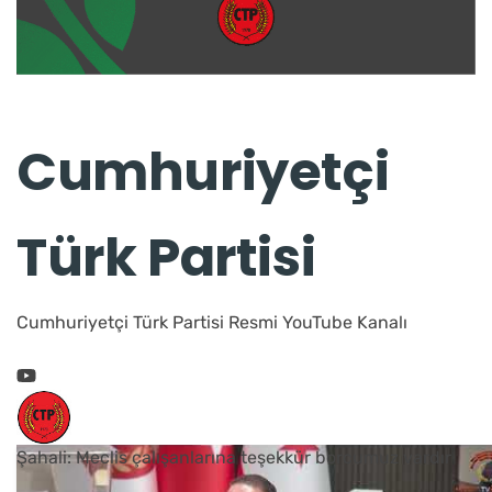
Cumhuriyetçi
Türk Partisi
Cumhuriyetçi Türk Partisi Resmi YouTube Kanalı
Şahali: Meclis çalışanlarına teşekkür borcumuz vardır