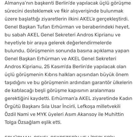
Almanya’nın başkenti Berlin’de yapılacak üçlü görüşme
sürecini desteklemek ve fikir alışverişinde bulunmak
üzere başlattığı ziyaretlerin ilkini AKEL’e gerçekleştirdi.
Genel Başkan Tufan Erhürman ve beraberindeki heyet,
bu sabah AKEL Genel Sekreteri Andros Kiprianu ve
heyetiyle bir araya gelerek değerlendirmelerde
bulundu. Görüşmenin sonunda basına açıklama yapan
Genel Başkan Erhürman ve AKEL Genel Sekreteri
Andros Kiprianu, 25 Kasım’da Berlin’de yapılacak olan
üçlü görüşmenin Kıbrıs halkları açısından büyük önem
taşıdığını ve bu görüşmenin ardından garantör ülkelerin
de katılacağı beşli görüşme kapısının aralanması
gerektiğini kaydetti. Erhürman’a AKEL ziyaretinde Kadın
Örgütü Başkanı Sıla Usar İncirli, Lefkoşa milletvekili
Özdil Nami ve MYK üyeleri Asım Akansoy ile Muhittin
Tolga Özsağlam eşlik etti.