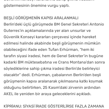
göstermesinin önemine vurgu yaptı.
BEŞLİ GÖRÜŞMENİN KAPISI ARALANMALI
Berlin’deki üçlü görüşmede BM Genel Sekreteri Antonio
Guterres’in açıklamalarında yer alan unsurlar ve
Güvenlik Konseyi kararları çerçevesi içinde hareket
edilmesi halinde akabinde beşli görüşmenin mümkün
olabileceğini ifade eden Tufan Erhürman, “hem iki
tarafın siyasi iradesi, hem de Genel Sekreter’in bugüne
kadarki BM müktesebatına ve Crans Montana’dan sonra
söylediklerine sahip çıkma iradesi Berlin’de belirleyici
olacaktır” dedi. Erhürman, çabalarının Berlin’den beşli
görüşmenin kapısı aralanarak çıkılmasına katkı koymak
olduğunu belirtirken, 25 Kasım’daki zirvenin ardından
AKEL ile yeniden bir araya geleceklerini açıkladı.
KİPRİANU: SİYASİ İRADE GÖSTERİLİRSE FAZLA ZAMANA