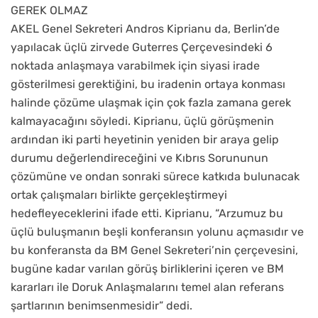
GEREK OLMAZ
AKEL Genel Sekreteri Andros Kiprianu da, Berlin’de
yapılacak üçlü zirvede Guterres Çerçevesindeki 6
noktada anlaşmaya varabilmek için siyasi irade
gösterilmesi gerektiğini, bu iradenin ortaya konması
halinde çözüme ulaşmak için çok fazla zamana gerek
kalmayacağını söyledi. Kiprianu, üçlü görüşmenin
ardından iki parti heyetinin yeniden bir araya gelip
durumu değerlendireceğini ve Kıbrıs Sorununun
çözümüne ve ondan sonraki sürece katkıda bulunacak
ortak çalışmaları birlikte gerçekleştirmeyi
hedefleyeceklerini ifade etti. Kiprianu, “Arzumuz bu
üçlü buluşmanın beşli konferansın yolunu açmasıdır ve
bu konferansta da BM Genel Sekreteri’nin çerçevesini,
bugüne kadar varılan görüş birliklerini içeren ve BM
kararları ile Doruk Anlaşmalarını temel alan referans
şartlarının benimsenmesidir” dedi.