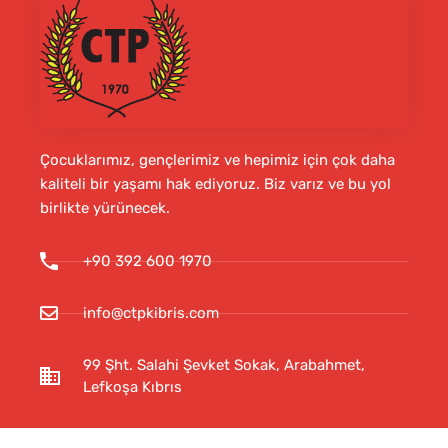
Çocuklarımız, gençlerimiz ve hepimiz için çok daha
kaliteli bir yaşamı hak ediyoruz. Biz varız ve bu yol
birlikte yürünecek.
+90 392 600 1970
info@ctpkibris.com
99 Şht. Salahi Şevket Sokak, Arabahmet,
Lefkoşa Kıbrıs