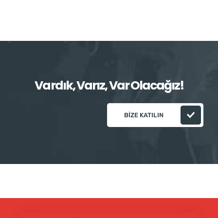
Vardık, Varız, Var Olacağız!
BIZE KATILIN