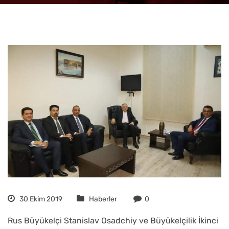
30 Ekim 2019
Haberler
0
Rus Büyükelçi Stanislav Osadchiy ve Büyükelçilik İkinci