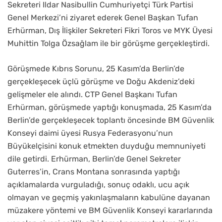
Sekreteri Ildar Nasibullin Cumhuriyetçi Türk Partisi
Genel Merkezi’ni ziyaret ederek Genel Başkan Tufan
Erhürman, Dış İlişkiler Sekreteri Fikri Toros ve MYK Üyesi
Muhittin Tolga Özsağlam ile bir görüşme gerçekleştirdi.
Görüşmede Kıbrıs Sorunu, 25 Kasım’da Berlin’de
gerçekleşecek üçlü görüşme ve Doğu Akdeniz’deki
gelişmeler ele alındı. CTP Genel Başkanı Tufan
Erhürman, görüşmede yaptığı konuşmada, 25 Kasım’da
Berlin’de gerçekleşecek toplantı öncesinde BM Güvenlik
Konseyi daimi üyesi Rusya Federasyonu’nun
Büyükelçisini konuk etmekten duyduğu memnuniyeti
dile getirdi. Erhürman, Berlin’de Genel Sekreter
Guterres’in, Crans Montana sonrasında yaptığı
açıklamalarda vurguladığı, sonuç odaklı, ucu açık
olmayan ve geçmiş yakınlaşmaların kabulüne dayanan
müzakere yöntemi ve BM Güvenlik Konseyi kararlarında