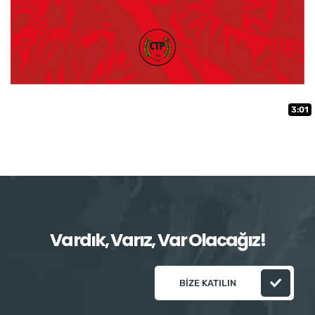
3:01
Vardık, Varız, Var Olacağız!
BIZE KATILIN