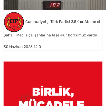
Cumhuriyetçi Türk Partisi
2.5K
Abone ol
Şahali: Meclis çalışanlarına teşekkür borcumuz vardır
30 Haziran 2026 14:01