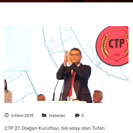
6 Ekim 2019
Haberler
0
CTP 27. Olağan Kurultayı, tek aday olan Tufan