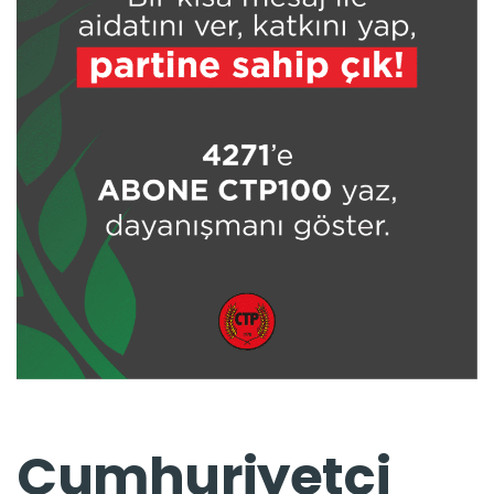
Cumhuriyetçi