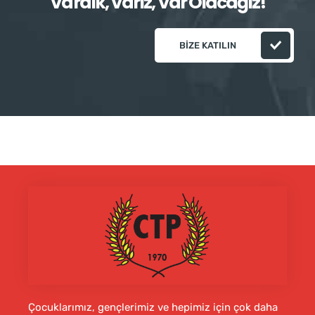
Vardık, Varız, Var Olacağız!
BIZE KATILIN
Çocuklarımız, gençlerimiz ve hepimiz için çok daha