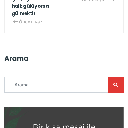
halk gülüyorsa
gülmektir
Önceki yazı
Arama