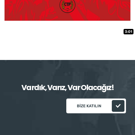
3:01
Vardık, Varız, Var Olacağız!
BIZE KATILIN