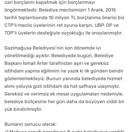
cari borçlarını kapatmak için borçlanmayı
öngörmektedir. Belediye meclisimizin 1 Aralık, 2015
tarihli toplantısında 10 milyon TL borçlanma önerisi biz
CTP’li meclis üyelerinin ret oyuna karşın, UBP, DP ve
TDP’li üyelerin desteğiyle oyçokluğu ile onaylanmıştır.
Gazimağusa Belediyesi’nin son dönemde iyi
yönetilmediği açıktır. Belediyede bugün, Belediye
Başkanı İsmail Arter tarafından aşırı ve gereksiz
istihdam yapma eğilimini ne yazık ki ilk günden beridir
gözlemlemekteyiz. Bunun yanında belediyede hizmet
alımı yoluyla gizli istihdam da hat safhaya ulaşmıştır.
Gereksiz ve verimsiz ek mesai uygulamaları nedeniyle,
belediye bütçesine her gün daha da büyüyen ciddi bir
yük bindirilmiştir.
Bunların sonucu olarak:
a) Mağusa esnafı neredeyse 8 aydır belediyeye verdiği