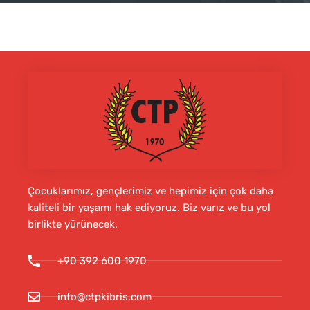
Çocuklarımız, gençlerimiz ve hepimiz için çok daha
kaliteli bir yaşamı hak ediyoruz. Biz varız ve bu yol
birlikte yürünecek.
+90 392 600 1970
info@ctpkibris.com