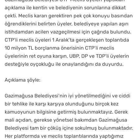
açıklama ile kentin ve belediyenin sorunlarına dikkat
çekti. Meclis kararı gerektiren pek çok konuyu basından
öğrendiklerini belirten üyeler, belediyeye yapılan aşırı
istihdamdan acilen vazgeçilmesi için çağrıda bulundu.
CTP’li meclis üyeleri 1 Aralık’ta gerçekleşen toplantıda
10 milyon TL borçlanma önerisinin CTP’li meclis
üyelerinin ret oyuna karşın, UBP, DP ve TDP’li üyelerin
desteğiyle oyçokluğu ile onaylandığını da duyurdu.
Açıklama şöyle:
Gazimağusa Belediyesi’nin iyi yönetilmediğini ve ciddi
bir tehlike ile karşı karşıya olunduğunu birçok kez
kamuoyunun bilgisine getirmiş bulunmaktayız. Gerek
mali açıdan, gerekse yönetsel bakımdan Gazimağusa
Belediyesi tam bir çöküş içine sokulmuş bulunmaktadır.
Her platformda ve meclis toplantılarında yaptığımız