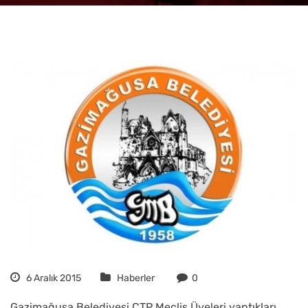
6 Aralık 2015
Haberler
0
Gazimağusa Belediyesi CTP Meclis Üyeleri yaptıkları