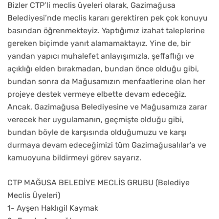
Bizler CTP’li meclis üyeleri olarak, Gazimağusa
Belediyesi’nde meclis kararı gerektiren pek çok konuyu
basından öğrenmekteyiz. Yaptığımız izahat taleplerine
gereken biçimde yanıt alamamaktayız. Yine de, bir
yandan yapıcı muhalefet anlayışımızla, şeffaflığı ve
açıklığı elden bırakmadan, bundan önce olduğu gibi,
bundan sonra da Mağusamızın menfaatlerine olan her
projeye destek vermeye elbette devam edeceğiz.
Ancak, Gazimağusa Belediyesine ve Mağusamıza zarar
verecek her uygulamanın, geçmişte olduğu gibi,
bundan böyle de karşısında olduğumuzu ve karşı
durmaya devam edeceğimizi tüm Gazimağusalılar’a ve
kamuoyuna bildirmeyi görev sayarız.
CTP MAĞUSA BELEDİYE MECLİS GRUBU (Belediye
Meclis Üyeleri)
1- Ayşen Haklıgil Kaymak