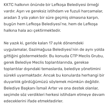
KKTC halkının önünde bir Lefkoşa Belediyesi örneği
vardır. Aşırı ve gereksiz istihdam ve fuzuli harcamalar,
aradan 3 yıla yakın bir süre geçmiş olmasına karşın,
bugün hem Lefkoşa Belediyesi’ne, hem de Lefkoşa
halkına hala acı çektirmektedir.
Ne yazık ki, geride kalan 17 aylık dönemdeki
uygulamalar, Gazimağusa Belediyesi’nin de aynı yolda
gittiğini göstermektedir. Bu konuda CTP Meclis Grubu,
gerek Belediye Meclis toplantılarında, gerekse
toplantılar dışındaki temaslarda, belediye yönetimini
sürekli uyarmaktadır. Ancak bu konularda herhangi bir
duyarlılık gördüğümüzü söylemek mümkün değildir.
Belediye Başkanı İsmail Arter ve ona destek olanlar,
seçimde söz verdikleri herkesi istihdam etmeye devam
edeceklerini ifade etmektedirler.