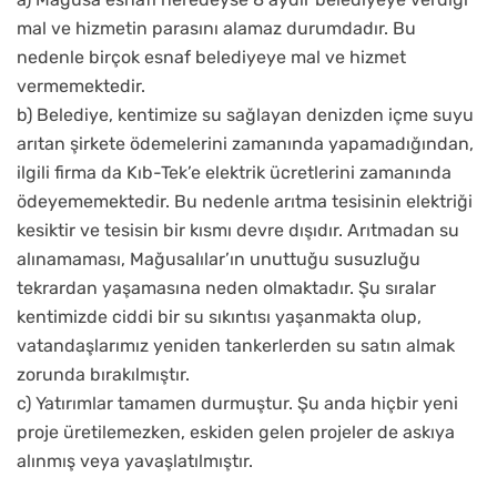
mal ve hizmetin parasını alamaz durumdadır. Bu
nedenle birçok esnaf belediyeye mal ve hizmet
vermemektedir.
b) Belediye, kentimize su sağlayan denizden içme suyu
arıtan şirkete ödemelerini zamanında yapamadığından,
ilgili firma da Kıb-Tek’e elektrik ücretlerini zamanında
ödeyememektedir. Bu nedenle arıtma tesisinin elektriği
kesiktir ve tesisin bir kısmı devre dışıdır. Arıtmadan su
alınamaması, Mağusalılar’ın unuttuğu susuzluğu
tekrardan yaşamasına neden olmaktadır. Şu sıralar
kentimizde ciddi bir su sıkıntısı yaşanmakta olup,
vatandaşlarımız yeniden tankerlerden su satın almak
zorunda bırakılmıştır.
c) Yatırımlar tamamen durmuştur. Şu anda hiçbir yeni
proje üretilemezken, eskiden gelen projeler de askıya
alınmış veya yavaşlatılmıştır.