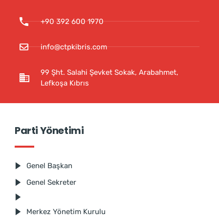
+90 392 600 1970
info@ctpkibris.com
99 Şht. Salahi Şevket Sokak, Arabahmet,
Lefkoşa Kıbrıs
Parti Yönetimi
Genel Başkan
Genel Sekreter
Merkez Yönetim Kurulu