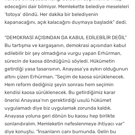
edeceğini dair bilmiyor. Memlekette belediye meseleleri
‘totoya’ döndü. Her dakika bir belediyenin
kapanacağını, açık kalacağını duymaya başladık” dedi.
“DEMOKRASİ AÇISINDAN DA KABUL EDİLEBİLİR DEĞİL”
Bu tartışma ve kargaşanın, demokrasi açısından kabul
edilebilir bir şey olmadığına vurgu yapan Erhürman,
sürecin de kaosa döndüğünü söyledi. Hükümetin
getirdiği yasa tasarısının, Anayasa’ya aykırı olduğunun
altını çizen Erhürman, “Seçim de kaosa sürüklenecek.
Hem reform dediğiniz şeyin sonrası hem seçimin
kendisi kaosa sürüklenecek. Bu getirdiğimiz karar
önerisi Anayasa’nın gerektirdiği usulü hükümet
uygulamadı diye biz uygulamak zorunda kaldık.
Anayasa yoluna geri dönün bu kaosu hep birlikte
sonlandıralım. Memleketin nefeslenmeye ihtiyacı var”
diye konuştu. “İnsanların canı burnunda. Gelin bu