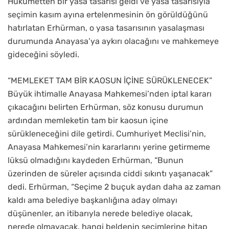
Hükümetten bir yasa tasarısı geldi ve yasa tasarısıyla
seçimin kasım ayına ertelenmesinin ön görüldüğünü
hatırlatan Erhürman, o yasa tasarısının yasalaşması
durumunda Anayasa’ya aykırı olacağını ve mahkemeye
gideceğini söyledi.
“MEMLEKET TAM BİR KAOSUN İÇİNE SÜRÜKLENECEK”
Büyük ihtimalle Anayasa Mahkemesi’nden iptal kararı
çıkacağını belirten Erhürman, söz konusu durumun
ardından memleketin tam bir kaosun içine
sürükleneceğini dile getirdi. Cumhuriyet Meclisi’nin,
Anayasa Mahkemesi’nin kararlarını yerine getirmeme
lüksü olmadığını kaydeden Erhürman, “Bunun
üzerinden de süreler açısında ciddi sıkıntı yaşanacak”
dedi. Erhürman, “Seçime 2 buçuk aydan daha az zaman
kaldı ama belediye başkanlığına aday olmayı
düşünenler, an itibarıyla nerede belediye olacak,
nerede olmayacak, hangi beldenin seçimlerine hitap