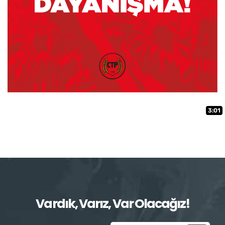
3:01
Vardık, Varız, Var Olacağız!