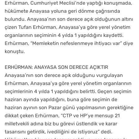
Erhürman, Cumhuriyet Meclisi’nde yaptığı konuşmada,
hükümete Anayasa yoluna geri dönme çağrısında
bulundu. Anayasa’nın son derece açık olduğunun altını
çizen Tufan Erhürman, Anayasa’ya göre yerel yönetim
organlarının seçiminin 4 yılda 1 yapıldığını kaydetti.
Erhürman, “Memleketin nefeslenmeye ihtiyacı var” diye
konuştu.
ERHÜRMAN: ANAYASA SON DERECE AÇIKTIR
Anayasa’nın son derece açık olduğunu vurgulayan
Erhürman, Anayasa’ya göre yerel yönetim organlarının
seçimlerinin 4 yılda 1 yapıldığını belirtti. Geçen seçimin
haziran ayında yapıldığını, buna göre seçimin de
haziran ayının son Pazar günü yapılmasının gerektiğine
dikkat çeken Erhürman, “CTP ve HP’ye mensup 21
milletvekili adına biz bu görevi üstlendik ve karar
tasarısını getirdik, ivediliğini de istiyoruz” dedi.