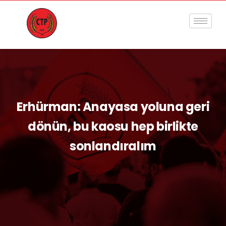
Erhürman: Anayasa yoluna geri
dönün, bu kaosu hep birlikte
sonlandıralım