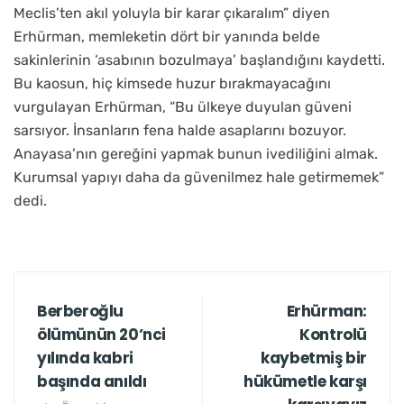
Meclis’ten akıl yoluyla bir karar çıkaralım” diyen
Erhürman, memleketin dört bir yanında belde
sakinlerinin ‘asabının bozulmaya’ başlandığını kaydetti.
Bu kaosun, hiç kimsede huzur bırakmayacağını
vurgulayan Erhürman, “Bu ülkeye duyulan güveni
sarsıyor. İnsanların fena halde asaplarını bozuyor.
Anayasa’nın gereğini yapmak bunun ivediliğini almak.
Kurumsal yapıyı daha da güvenilmez hale getirmemek”
dedi.
Berberoğlu
Erhürman:
ölümünün 20’nci
Kontrolü
yılında kabri
kaybetmiş bir
başında anıldı
hükümetle karşı