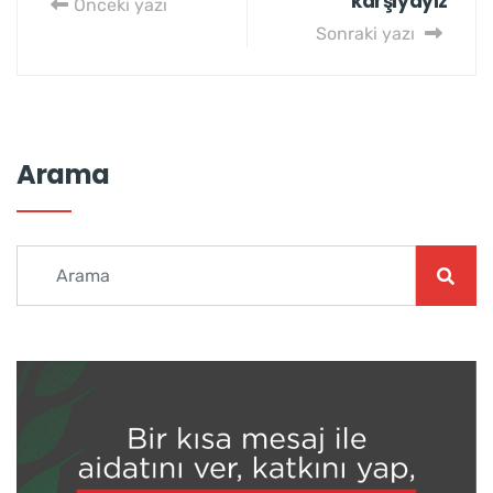
karşıyayız
Önceki yazı
Sonraki yazı
Arama