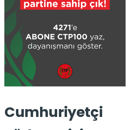
Cumhuriyetçi