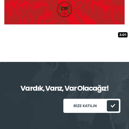
3:01
Vardık, Varız, Var Olacağız!
BIZE KATILIN