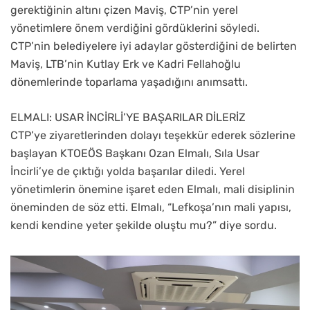
gerektiğinin altını çizen Maviş, CTP’nin yerel
yönetimlere önem verdiğini gördüklerini söyledi.
CTP’nin belediyelere iyi adaylar gösterdiğini de belirten
Maviş, LTB’nin Kutlay Erk ve Kadri Fellahoğlu
dönemlerinde toparlama yaşadığını anımsattı.
ELMALI: USAR İNCİRLİ’YE BAŞARILAR DİLERİZ
CTP’ye ziyaretlerinden dolayı teşekkür ederek sözlerine
başlayan KTOEÖS Başkanı Ozan Elmalı, Sıla Usar
İncirli’ye de çıktığı yolda başarılar diledi. Yerel
yönetimlerin önemine işaret eden Elmalı, mali disiplinin
öneminden de söz etti. Elmalı, “Lefkoşa’nın mali yapısı,
kendi kendine yeter şekilde oluştu mu?” diye sordu.