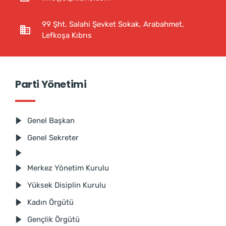
99 Şht. Salahi Şevket Sokak, Arabahmet,
Lefkoşa Kıbrıs
Parti Yönetimi
Genel Başkan
Genel Sekreter
Merkez Yönetim Kurulu
Yüksek Disiplin Kurulu
Kadın Örgütü
Gençlik Örgütü