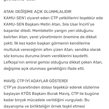
ATAN: DEĞİŞİME AÇIK OLUNMLALIDIR
KAMU-SEN’i ziyaret eden CTP yetkililerini teşekkür ede
KAMU-SEN Başkanı Metin Atan, Sıla Usar İncirli’ye
başarılar diledi. Memleketin yangın yeri olduğunu
belirten Atan, yerel yönetimlerin önemine de dikkat
çekti. İlk kez kadın başkan görmenin kendilerine
mutluluk vereceğinin altını çizen Atan, sendika olarak
söz konusu duruma önem verdiklerini kaydetti.
Lefkoşa’nın amiral gemisi olduğuna dikkat çeken Atan,
değişime açık olunması gerektiğini ifade etti.
MAVİŞ: CTP İYİ ADAYLAR GÖSTERDİ
CTP’ye ziyaretinden dolayı teşekkür ederek sözlerine
başlayan KTÖS Başkanı Burak Maviş, CTP ile bugüne
kadar birçok mücadele verildiğini vurguladı. Bu
dayanışma ve birlikteliğin örnek teşkil etmesi