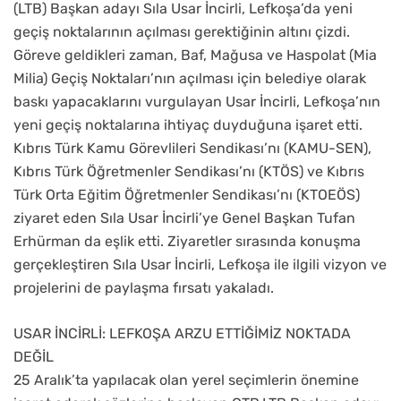
(LTB) Başkan adayı Sıla Usar İncirli, Lefkoşa’da yeni
geçiş noktalarının açılması gerektiğinin altını çizdi.
Göreve geldikleri zaman, Baf, Mağusa ve Haspolat (Mia
Milia) Geçiş Noktaları’nın açılması için belediye olarak
baskı yapacaklarını vurgulayan Usar İncirli, Lefkoşa’nın
yeni geçiş noktalarına ihtiyaç duyduğuna işaret etti.
Kıbrıs Türk Kamu Görevlileri Sendikası’nı (KAMU-SEN),
Kıbrıs Türk Öğretmenler Sendikası’nı (KTÖS) ve Kıbrıs
Türk Orta Eğitim Öğretmenler Sendikası’nı (KTOEÖS)
ziyaret eden Sıla Usar İncirli’ye Genel Başkan Tufan
Erhürman da eşlik etti. Ziyaretler sırasında konuşma
gerçekleştiren Sıla Usar İncirli, Lefkoşa ile ilgili vizyon ve
projelerini de paylaşma fırsatı yakaladı.
USAR İNCİRLİ: LEFKOŞA ARZU ETTİĞİMİZ NOKTADA
DEĞİL
25 Aralık’ta yapılacak olan yerel seçimlerin önemine