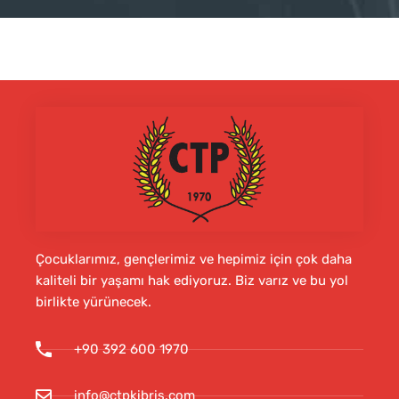
Çocuklarımız, gençlerimiz ve hepimiz için çok daha
kaliteli bir yaşamı hak ediyoruz. Biz varız ve bu yol
birlikte yürünecek.
+90 392 600 1970
info@ctpkibris.com