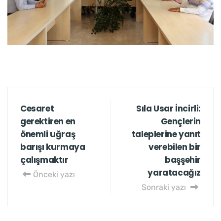
Cesaret
Sıla Usar İncirli:
gerektiren en
Gençlerin
önemli uğraş
taleplerine yanıt
barışı kurmaya
verebilen bir
çalışmaktır
başşehir
yaratacağız
Önceki yazı
Sonraki yazı