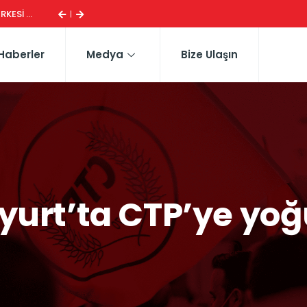
ERHÜRMAN: TOPLAYIN PILINIZI PIRTINIZI, GIDIN!
Haberler
Medya
Bize Ulaşın
yurt’ta CTP’ye yoğu