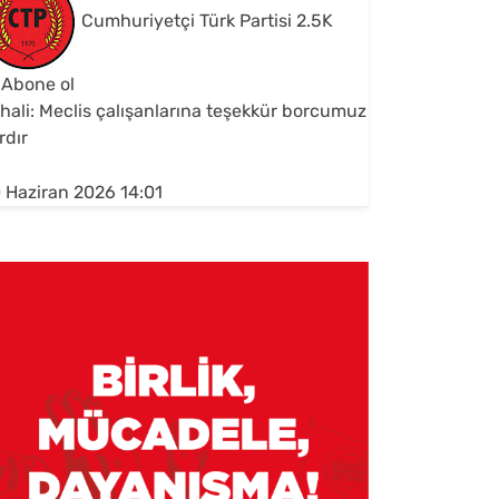
Cumhuriyetçi Türk Partisi
2.5K
Abone ol
hali: Meclis çalışanlarına teşekkür borcumuz
rdır
 Haziran 2026 14:01