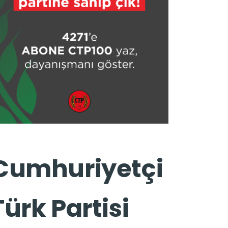
Cumhuriyetçi
Türk Partisi