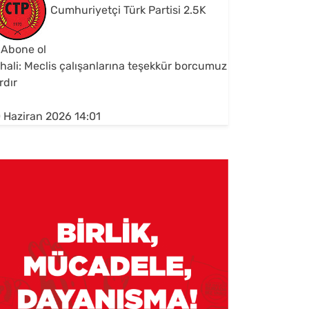
Cumhuriyetçi Türk Partisi
2.5K
Abone ol
hali: Meclis çalışanlarına teşekkür borcumuz
rdır
 Haziran 2026 14:01