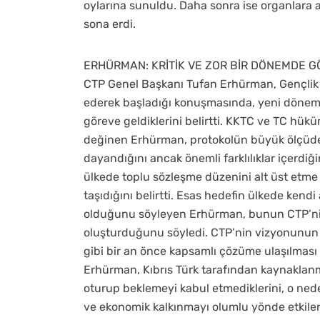
oylarına sunuldu. Daha sonra ise organlara ad
sona erdi.
ERHÜRMAN: KRİTİK VE ZOR BİR DÖNEMDE G
CTP Genel Başkanı Tufan Erhürman, Gençlik
ederek başladığı konuşmasında, yeni dönem
göreve geldiklerini belirtti. KKTC ve TC hü
değinen Erhürman, protokolün büyük ölçüde
dayandığını ancak önemli farklılıklar içerdiği
ülkede toplu sözleşme düzenini alt üst etme ve
taşıdığını belirtti. Esas hedefin ülkede kend
olduğunu söyleyen Erhürman, bunun CTP’nin
oluşturduğunu söyledi. CTP’nin vizyonunun
gibi bir an önce kapsamlı çözüme ulaşılması
Erhürman, Kıbrıs Türk tarafından kaynakla
oturup beklemeyi kabul etmediklerini, o ne
ve ekonomik kalkınmayı olumlu yönde etkile