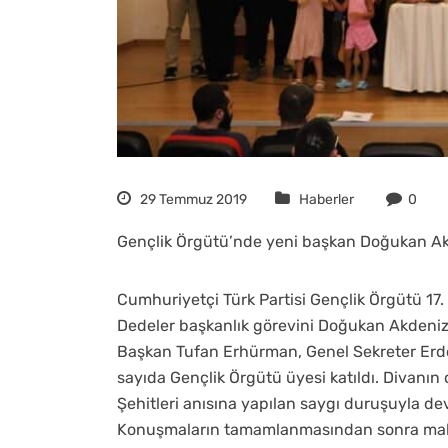
29 Temmuz 2019
Haberler
0
Gençlik Örgütü’nde yeni başkan Doğukan Ak
Cumhuriyetçi Türk Partisi Gençlik Örgütü 17.
Dedeler başkanlık görevini Doğukan Akdeniz’
Başkan Tufan Erhürman, Genel Sekreter Erdoğa
sayıda Gençlik Örgütü üyesi katıldı. Divanı
Şehitleri anısına yapılan saygı duruşuyla de
Konuşmaların tamamlanmasından sonra mali r