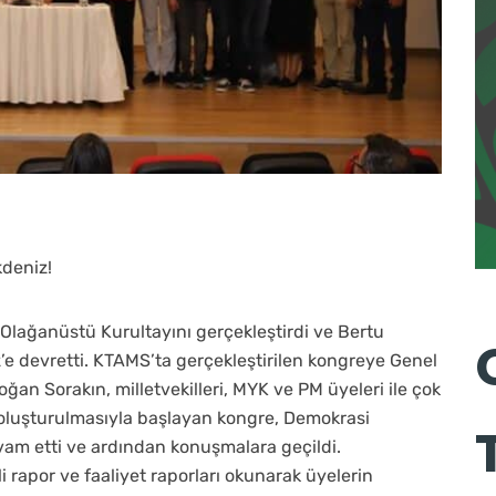
deniz!
 Olağanüstü Kurultayını gerçekleştirdi ve Bertu
e devretti. KTAMS’ta gerçekleştirilen kongreye Genel
n Sorakın, milletvekilleri, MYK ve PM üyeleri ile çok
n oluşturulmasıyla başlayan kongre, Demokrasi
vam etti ve ardından konuşmalara geçildi.
apor ve faaliyet raporları okunarak üyelerin