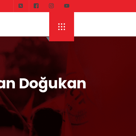
DI
ERHÜRMAN: TOPLAYIN PILINIZI PIRTINIZI, 
kan Doğukan