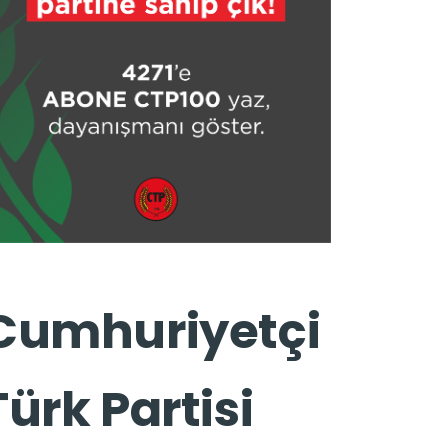
Cumhuriyetçi
Türk Partisi