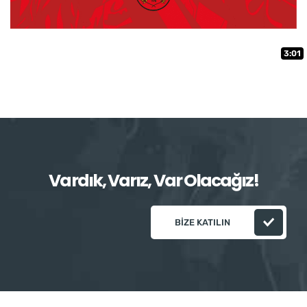
3:01
Vardık, Varız, Var Olacağız!
BIZE KATILIN