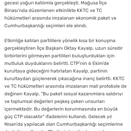
gecesi yoğun katılımla gerçekleşti. Mağusa İlçe
Binası’nda düzenlenen etkinlikte KKTC ve TC
hükümetleri arasında imzalanan ekonomik paket ve
Cumhurbaşkanlığı seçimleri ele alındı.
Etkinliğe katılan partililere yönelik kısa bir konuşma
gerçekleştiren İlçe Başkanı Oktay Kayalp, uzun süredir
birbirlerini görmeyen partilileri buluşturdukları için
mutluluk duyduklarını belirtti. CTP’nin 6 Ekim’de
kurultaya gideceğini hatırlatan Kayalp, partinin
kurultaydan güçlenerek çıkacağına inanç belirtti. KKTC
ve TC hükümetleri arasında imzalanan mali protokole de
değinen Kayalp, “Bu paket sosyal kazanımlara saldırıyı
ve toplumsal değerleri peşkeş çeken unsurları
içermektedir. Bu değerlerin korunmasında en büyük
güç CTP olacaktır” ifadelerini kullandı. Gelecek yıl
Nisan’da yapılacak olan Cumhurbaşkanlığı seçimlerine