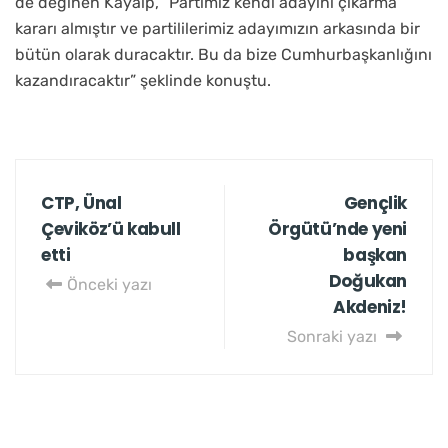
de değinen Kayalp, “Partimiz kendi adayını çıkarma
kararı almıştır ve partililerimiz adayımızın arkasında bir
bütün olarak duracaktır. Bu da bize Cumhurbaşkanlığını
kazandıracaktır” şeklinde konuştu.
CTP, Ünal
Gençlik
Çeviköz’ü kabull
Örgütü’nde yeni
etti
başkan
Doğukan
Önceki yazı
Akdeniz!
Sonraki yazı