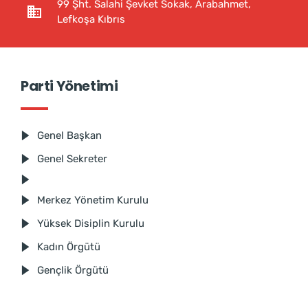
99 Şht. Salahi Şevket Sokak, Arabahmet,
Lefkoşa Kıbrıs
Parti Yönetimi
Genel Başkan
Genel Sekreter
Merkez Yönetim Kurulu
Yüksek Disiplin Kurulu
Kadın Örgütü
Gençlik Örgütü