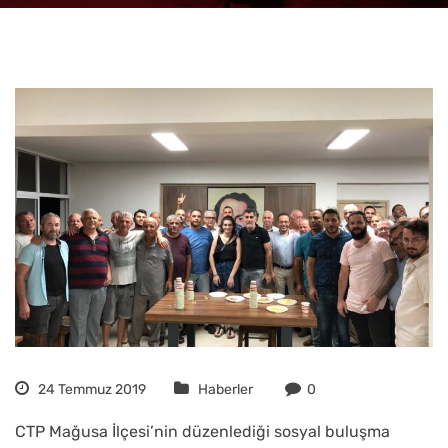
24 Temmuz 2019
Haberler
0
CTP Mağusa İlçesi’nin düzenlediği sosyal buluşma