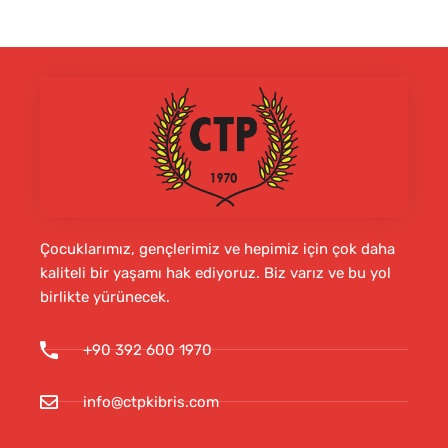
Çocuklarımız, gençlerimiz ve hepimiz için çok daha
kaliteli bir yaşamı hak ediyoruz. Biz varız ve bu yol
birlikte yürünecek.
+90 392 600 1970
info@ctpkibris.com