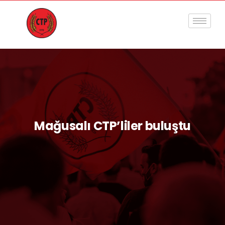
Mağusalı CTP’liler buluştu