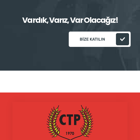
Vardık, Varız, Var Olacağız!
BIZE KATILIN