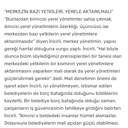
“MERKEZİN BAZI YETKİLERİ, YERELE AKTARILMALI”
“Bunlardan birincisi yerel yönetimler sahip çıkmak,
ikincisi yerel yönetimlerin özerkliği, üçüncüsü ise
merkezden bazı yetkilerin yerel yönetimlere
aktarılmasıdır” diyen İncirli, merkez yönetimin, yapısı
gereği hantal olduğuna vurgu yaptı. İncirli, “Hal böyle
olunca bizim söylediğimiz prensiplerden bir tanesi olan
merkezdeki yetkilerin bir kısmının yerel yönetimlere
aktarılmasını yaparken mali olarak da yerel yönetimleri
güçlendirmek gerekir” dedi. Mali denetimin önemi de
işaret eden İncirli, iyi yönetilmeyen, istismar edilen
belediyelerin de borç batağında olduğunu bildiklerini
kaydetti. Bir belediye borç batağında olduğu zaman,
çalışanların iş güvencesinin tehlikeye girdiğini belirten
İncirli, “İkincisi o beldedeki insanlar hizmet alamazlar.
Dolayısıyla belediyelerin mali açıdan güçlü olabilmesi,