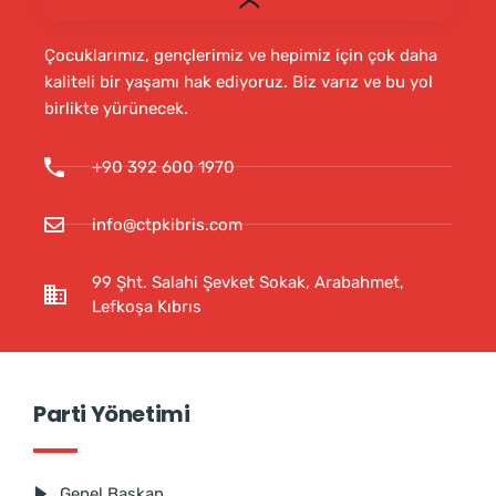
Çocuklarımız, gençlerimiz ve hepimiz için çok daha
kaliteli bir yaşamı hak ediyoruz. Biz varız ve bu yol
birlikte yürünecek.
+90 392 600 1970
info@ctpkibris.com
99 Şht. Salahi Şevket Sokak, Arabahmet,
Lefkoşa Kıbrıs
Parti Yönetimi
Genel Başkan