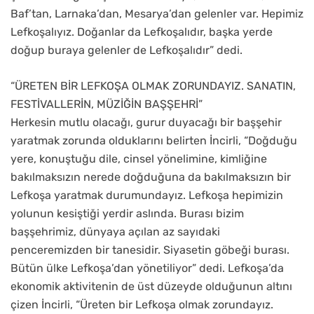
Baf’tan, Larnaka’dan, Mesarya’dan gelenler var. Hepimiz
Lefkoşalıyız. Doğanlar da Lefkoşalıdır, başka yerde
doğup buraya gelenler de Lefkoşalıdır” dedi.
“ÜRETEN BİR LEFKOŞA OLMAK ZORUNDAYIZ. SANATIN,
FESTİVALLERİN, MÜZİĞİN BAŞŞEHRİ”
Herkesin mutlu olacağı, gurur duyacağı bir başşehir
yaratmak zorunda olduklarını belirten İncirli, “Doğduğu
yere, konuştuğu dile, cinsel yönelimine, kimliğine
bakılmaksızın nerede doğduğuna da bakılmaksızın bir
Lefkoşa yaratmak durumundayız. Lefkoşa hepimizin
yolunun kesiştiği yerdir aslında. Burası bizim
başşehrimiz, dünyaya açılan az sayıdaki
penceremizden bir tanesidir. Siyasetin göbeği burası.
Bütün ülke Lefkoşa’dan yönetiliyor” dedi. Lefkoşa’da
ekonomik aktivitenin de üst düzeyde olduğunun altını
çizen İncirli, “Üreten bir Lefkoşa olmak zorundayız.