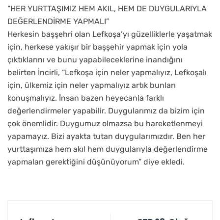
“HER YURTTAŞIMIZ HEM AKIL, HEM DE DUYGULARIYLA
DEĞERLENDİRME YAPMALI”
Herkesin başşehri olan Lefkoşa’yı güzelliklerle yaşatmak
için, herkese yakışır bir başşehir yapmak için yola
çıktıklarını ve bunu yapabileceklerine inandığını
belirten İncirli, “Lefkoşa için neler yapmalıyız, Lefkoşalı
için, ülkemiz için neler yapmalıyız artık bunları
konuşmalıyız. İnsan bazen heyecanla farklı
değerlendirmeler yapabilir. Duygularımız da bizim için
çok önemlidir. Duygumuz olmazsa bu hareketlenmeyi
yapamayız. Bizi ayakta tutan duygularımızdır. Ben her
yurttaşımıza hem akıl hem duygularıyla değerlendirme
yapmaları gerektiğini düşünüyorum” diye ekledi.