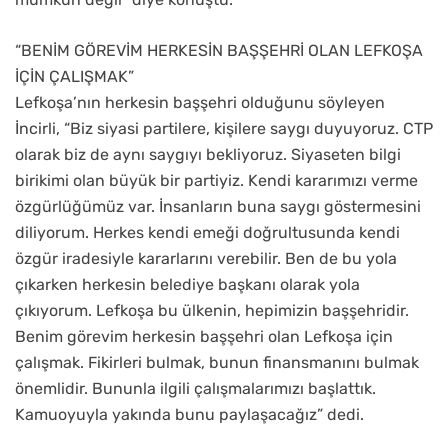
“BENİM GÖREVİM HERKESİN BAŞŞEHRİ OLAN LEFKOŞA
İÇİN ÇALIŞMAK”
Lefkoşa’nın herkesin başşehri olduğunu söyleyen
İncirli, “Biz siyasi partilere, kişilere saygı duyuyoruz. CTP
olarak biz de aynı saygıyı bekliyoruz. Siyaseten bilgi
birikimi olan büyük bir partiyiz. Kendi kararımızı verme
özgürlüğümüz var. İnsanların buna saygı göstermesini
diliyorum. Herkes kendi emeği doğrultusunda kendi
özgür iradesiyle kararlarını verebilir. Ben de bu yola
çıkarken herkesin belediye başkanı olarak yola
çıkıyorum. Lefkoşa bu ülkenin, hepimizin başşehridir.
Benim görevim herkesin başşehri olan Lefkoşa için
çalışmak. Fikirleri bulmak, bunun finansmanını bulmak
önemlidir. Bununla ilgili çalışmalarımızı başlattık.
Kamuoyuyla yakında bunu paylaşacağız” dedi.