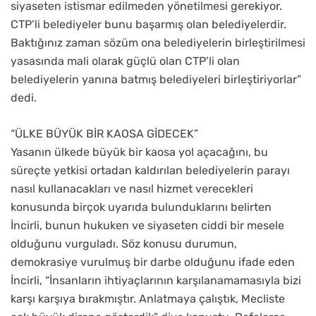
siyaseten istismar edilmeden yönetilmesi gerekiyor.
CTP’li belediyeler bunu başarmış olan belediyelerdir.
Baktığınız zaman sözüm ona belediyelerin birleştirilmesi
yasasında mali olarak güçlü olan CTP’li olan
belediyelerin yanına batmış belediyeleri birleştiriyorlar”
dedi.
“ÜLKE BÜYÜK BİR KAOSA GİDECEK”
Yasanın ülkede büyük bir kaosa yol açacağını, bu
süreçte yetkisi ortadan kaldırılan belediyelerin parayı
nasıl kullanacakları ve nasıl hizmet verecekleri
konusunda birçok uyarıda bulunduklarını belirten
İncirli, bunun hukuken ve siyaseten ciddi bir mesele
olduğunu vurguladı. Söz konusu durumun,
demokrasiye vurulmuş bir darbe olduğunu ifade eden
İncirli, “İnsanların ihtiyaçlarının karşılanamamasıyla bizi
karşı karşıya bırakmıştır. Anlatmaya çalıştık, Mecliste