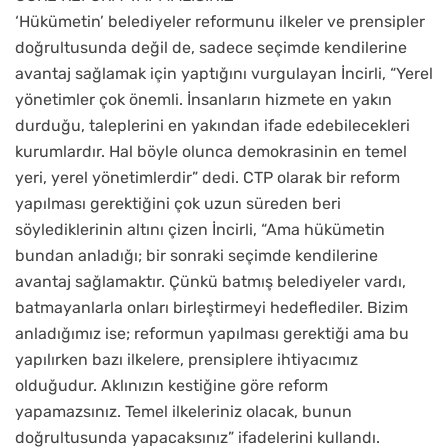
‘Hükümetin’ belediyeler reformunu ilkeler ve prensipler
doğrultusunda değil de, sadece seçimde kendilerine
avantaj sağlamak için yaptığını vurgulayan İncirli, “Yerel
yönetimler çok önemli. İnsanların hizmete en yakın
durduğu, taleplerini en yakından ifade edebilecekleri
kurumlardır. Hal böyle olunca demokrasinin en temel
yeri, yerel yönetimlerdir” dedi. CTP olarak bir reform
yapılması gerektiğini çok uzun süreden beri
söylediklerinin altını çizen İncirli, “Ama hükümetin
bundan anladığı; bir sonraki seçimde kendilerine
avantaj sağlamaktır. Çünkü batmış belediyeler vardı,
batmayanlarla onları birleştirmeyi hedeflediler. Bizim
anladığımız ise; reformun yapılması gerektiği ama bu
yapılırken bazı ilkelere, prensiplere ihtiyacımız
olduğudur. Aklınızın kestiğine göre reform
yapamazsınız. Temel ilkeleriniz olacak, bunun
doğrultusunda yapacaksınız” ifadelerini kullandı.