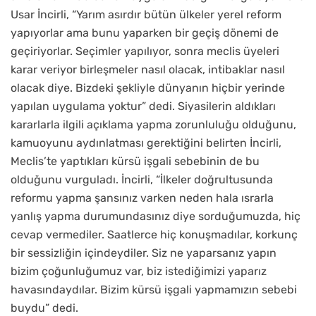
Usar İncirli, “Yarım asırdır bütün ülkeler yerel reform
yapıyorlar ama bunu yaparken bir geçiş dönemi de
geçiriyorlar. Seçimler yapılıyor, sonra meclis üyeleri
karar veriyor birleşmeler nasıl olacak, intibaklar nasıl
olacak diye. Bizdeki şekliyle dünyanın hiçbir yerinde
yapılan uygulama yoktur” dedi. Siyasilerin aldıkları
kararlarla ilgili açıklama yapma zorunluluğu olduğunu,
kamuoyunu aydınlatması gerektiğini belirten İncirli,
Meclis’te yaptıkları kürsü işgali sebebinin de bu
olduğunu vurguladı. İncirli, “İlkeler doğrultusunda
reformu yapma şansınız varken neden hala ısrarla
yanlış yapma durumundasınız diye sorduğumuzda, hiç
cevap vermediler. Saatlerce hiç konuşmadılar, korkunç
bir sessizliğin içindeydiler. Siz ne yaparsanız yapın
bizim çoğunluğumuz var, biz istediğimizi yaparız
havasındaydılar. Bizim kürsü işgali yapmamızın sebebi
buydu” dedi.