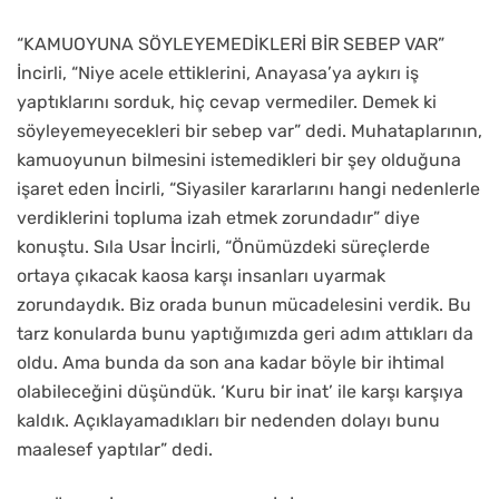
“KAMUOYUNA SÖYLEYEMEDİKLERİ BİR SEBEP VAR”
İncirli, “Niye acele ettiklerini, Anayasa’ya aykırı iş
yaptıklarını sorduk, hiç cevap vermediler. Demek ki
söyleyemeyecekleri bir sebep var” dedi. Muhataplarının,
kamuoyunun bilmesini istemedikleri bir şey olduğuna
işaret eden İncirli, “Siyasiler kararlarını hangi nedenlerle
verdiklerini topluma izah etmek zorundadır” diye
konuştu. Sıla Usar İncirli, “Önümüzdeki süreçlerde
ortaya çıkacak kaosa karşı insanları uyarmak
zorundaydık. Biz orada bunun mücadelesini verdik. Bu
tarz konularda bunu yaptığımızda geri adım attıkları da
oldu. Ama bunda da son ana kadar böyle bir ihtimal
olabileceğini düşündük. ‘Kuru bir inat’ ile karşı karşıya
kaldık. Açıklayamadıkları bir nedenden dolayı bunu
maalesef yaptılar” dedi.