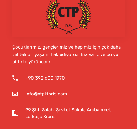
Çocuklarımız, gençlerimiz ve hepimiz için çok daha
kaliteli bir yaşamı hak ediyoruz. Biz varız ve bu yol
birlikte yürünecek.
+90 392 600 1970
info@ctpkibris.com
99 Şht. Salahi Şevket Sokak, Arabahmet,
Lefkoşa Kıbrıs