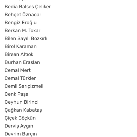
Bedia Balses Çeliker
Behçet Öznacar
Bengiz Eroğlu
Berkan M. Tokar
Bilen Sayılı Bozkırlı
Birol Karaman
Birsen Altıok
Burhan Eraslan
Cemal Mert
Cemal Türkler
Cemil Sarıçizmeli
Cenk Paşa
Ceyhun Birinci
Çağkan Kabataş
Çiçek Göçkün
Derviş Aygın
Devrim Barçın