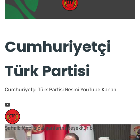
Cumhuriyetçi
Türk Partisi
Cumhuriyetçi Türk Partisi Resmi YouTube Kanalı
Şahali: Meclis çalışanlarına teşekkür borcumuz vardır