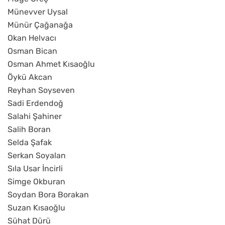
Münevver Uysal
Münür Çağanağa
Okan Helvacı
Osman Bican
Osman Ahmet Kısaoğlu
Öykü Akcan
Reyhan Soyseven
Sadi Erdendoğ
Salahi Şahiner
Salih Boran
Selda Şafak
Serkan Soyalan
Sıla Usar İncirli
Simge Okburan
Soydan Bora Borakan
Suzan Kısaoğlu
Sühat Dürü