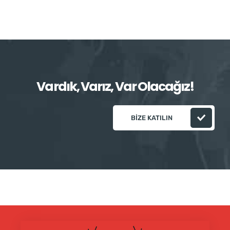
Vardık, Varız, Var Olacağız!
BIZE KATILIN