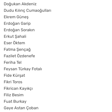
Doğukan Akdeniz
Dudu Kılınç Cumaoğulları
Ekrem Güneş
Erdoğan Garip
Erdoğan Sorakın
Erkut Şahali
Eser Öktem
Fatma Şençağ
Fazilet Özdenefe
Feriha Tel
Feysan Türkay Fotalı
Fide Kürşat
Fikri Toros
Fikrican Kayıkçı
Filiz Besim
Fuat Burkay
Gaye Astan Çoban