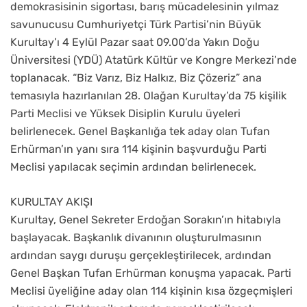
demokrasisinin sigortası, barış mücadelesinin yılmaz
savunucusu Cumhuriyetçi Türk Partisi’nin Büyük
Kurultay’ı 4 Eylül Pazar saat 09.00’da Yakın Doğu
Üniversitesi (YDÜ) Atatürk Kültür ve Kongre Merkezi’nde
toplanacak. “Biz Varız, Biz Halkız, Biz Çözeriz” ana
temasıyla hazırlanılan 28. Olağan Kurultay’da 75 kişilik
Parti Meclisi ve Yüksek Disiplin Kurulu üyeleri
belirlenecek. Genel Başkanlığa tek aday olan Tufan
Erhürman’ın yanı sıra 114 kişinin başvurduğu Parti
Meclisi yapılacak seçimin ardından belirlenecek.
KURULTAY AKIŞI
Kurultay, Genel Sekreter Erdoğan Sorakın’ın hitabıyla
başlayacak. Başkanlık divanının oluşturulmasının
ardından saygı duruşu gerçekleştirilecek, ardından
Genel Başkan Tufan Erhürman konuşma yapacak. Parti
Meclisi üyeliğine aday olan 114 kişinin kısa özgeçmişleri