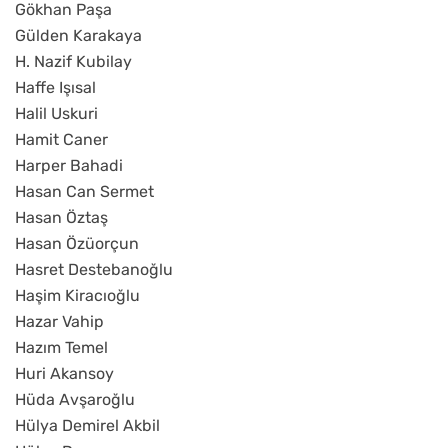
Gökhan Paşa
Gülden Karakaya
H. Nazif Kubilay
Haffe Işısal
Halil Uskuri
Hamit Caner
Harper Bahadi
Hasan Can Sermet
Hasan Öztaş
Hasan Özüorçun
Hasret Destebanoğlu
Haşim Kiracıoğlu
Hazar Vahip
Hazım Temel
Huri Akansoy
Hüda Avşaroğlu
Hülya Demirel Akbil