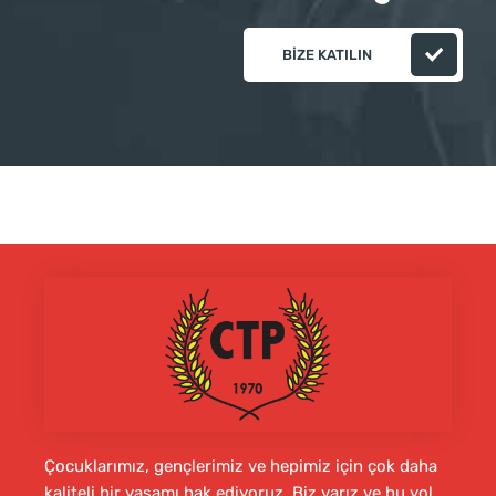
BIZE KATILIN
Çocuklarımız, gençlerimiz ve hepimiz için çok daha
kaliteli bir yaşamı hak ediyoruz. Biz varız ve bu yol