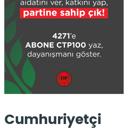
Cumhuriyetçi