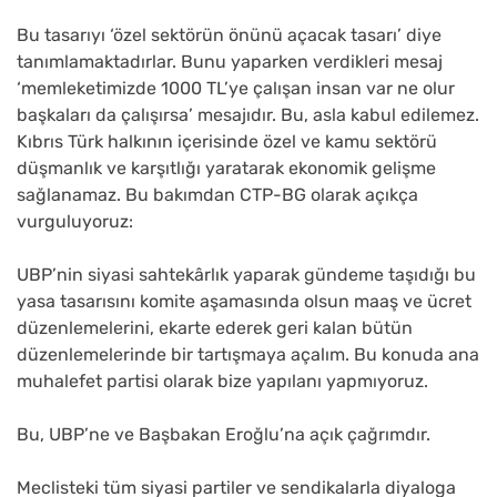
Bu tasarıyı ‘özel sektörün önünü açacak tasarı’ diye
tanımlamaktadırlar. Bunu yaparken verdikleri mesaj
‘memleketimizde 1000 TL’ye çalışan insan var ne olur
başkaları da çalışırsa’ mesajıdır. Bu, asla kabul edilemez.
Kıbrıs Türk halkının içerisinde özel ve kamu sektörü
düşmanlık ve karşıtlığı yaratarak ekonomik gelişme
sağlanamaz. Bu bakımdan CTP-BG olarak açıkça
vurguluyoruz:
UBP’nin siyasi sahtekârlık yaparak gündeme taşıdığı bu
yasa tasarısını komite aşamasında olsun maaş ve ücret
düzenlemelerini, ekarte ederek geri kalan bütün
düzenlemelerinde bir tartışmaya açalım. Bu konuda ana
muhalefet partisi olarak bize yapılanı yapmıyoruz.
Bu, UBP’ne ve Başbakan Eroğlu’na açık çağrımdır.
Meclisteki tüm siyasi partiler ve sendikalarla diyaloga