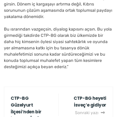
girsin. Dönem iç kargaşayı artırma değil, Kıbrıs
sorununun çözüm aşamasında ortak toplumsal paydayı
yakalama dönemidir.
Bu ısrarından vazgeçsin, diyalog kapısını açsın. Bu yola
girmediği takdirde CTP-BG olarak biz ülkemizde bir
daha hiç kimsenin öylesi siyasi sahtekârlık ve oyunda
yer almamasına katkı için bu tasarıya dönük
muhalefetimizi sonuna kadar sürdüreceğimizi ve bu
konuda toplumsal muhalefet yapan tüm kesimlere
desteğimizi açıkça beyan ederiz.”
CTP-BG
CTP-BG heyeti
Güzelyurt
İsveç’e gidiyor
İlçesi’nden bir
Sonraki yazı