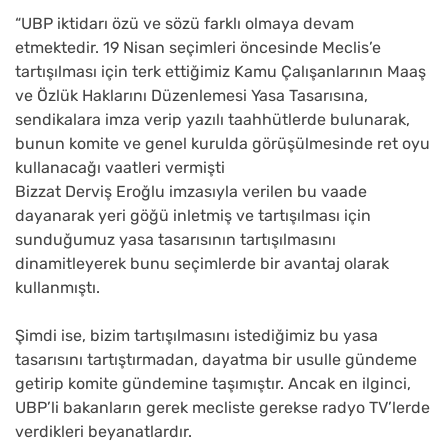
“UBP iktidarı özü ve sözü farklı olmaya devam
etmektedir. 19 Nisan seçimleri öncesinde Meclis’e
tartışılması için terk ettiğimiz Kamu Çalışanlarının Maaş
ve Özlük Haklarını Düzenlemesi Yasa Tasarısına,
sendikalara imza verip yazılı taahhütlerde bulunarak,
bunun komite ve genel kurulda görüşülmesinde ret oyu
kullanacağı vaatleri vermişti
Bizzat Derviş Eroğlu imzasıyla verilen bu vaade
dayanarak yeri göğü inletmiş ve tartışılması için
sunduğumuz yasa tasarısının tartışılmasını
dinamitleyerek bunu seçimlerde bir avantaj olarak
kullanmıştı.
Şimdi ise, bizim tartışılmasını istediğimiz bu yasa
tasarısını tartıştırmadan, dayatma bir usulle gündeme
getirip komite gündemine taşımıştır. Ancak en ilginci,
UBP’li bakanların gerek mecliste gerekse radyo TV’lerde
verdikleri beyanatlardır.