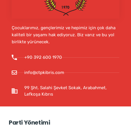
Çocuklarımız, gençlerimiz ve hepimiz için çok daha
kaliteli bir yaşamı hak ediyoruz. Biz varız ve bu yol
birlikte yürünecek.
+90 392 600 1970
info@ctpkibris.com
99 Şht. Salahi Şevket Sokak, Arabahmet,
Lefkoşa Kıbrıs
Parti Yönetimi