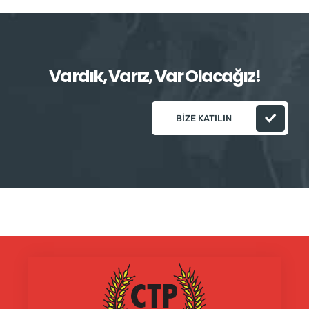
Vardık, Varız, Var Olacağız!
BIZE KATILIN