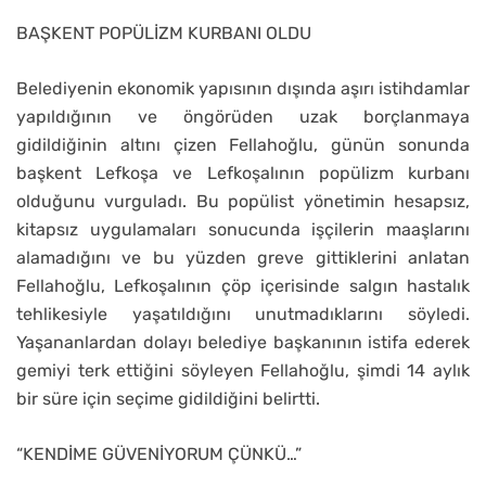
BAŞKENT POPÜLİZM KURBANI OLDU
Belediyenin ekonomik yapısının dışında aşırı istihdamlar
yapıldığının ve öngörüden uzak borçlanmaya
gidildiğinin altını çizen Fellahoğlu, günün sonunda
başkent Lefkoşa ve Lefkoşalının popülizm kurbanı
olduğunu vurguladı. Bu popülist yönetimin hesapsız,
kitapsız uygulamaları sonucunda işçilerin maaşlarını
alamadığını ve bu yüzden greve gittiklerini anlatan
Fellahoğlu, Lefkoşalının çöp içerisinde salgın hastalık
tehlikesiyle yaşatıldığını unutmadıklarını söyledi.
Yaşananlardan dolayı belediye başkanının istifa ederek
gemiyi terk ettiğini söyleyen Fellahoğlu, şimdi 14 aylık
bir süre için seçime gidildiğini belirtti.
“KENDİME GÜVENİYORUM ÇÜNKÜ…”