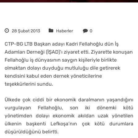
28 Şubat 2013
Haberler
0
CTP-BG LTB Başkan adayı Kadri Fellahoğlu dün İş
Adamları Derneği (İŞAD)’ı ziyaret etti. Ziyarette konuşan
Fellahoğlu iş dünyasının saygın kişileriyle birlikte
olmaktan dolayı duyduğu mutluluğu dile getirerek
kendisini kabul eden dernek yöneticilerine
teşekkürlerini sundu.
Ülkede çok ciddi bir ekonomik daralmanın yaşandığını
vurgulayan Fellahoğlu, son iki dönemki kötü
yönetimden dolayı ekonomik akıldan uzak yönetilen
ülkenin başkenti Lefkoşa’nın çok kötü durumlara
düşürüldüğünü belirtti.