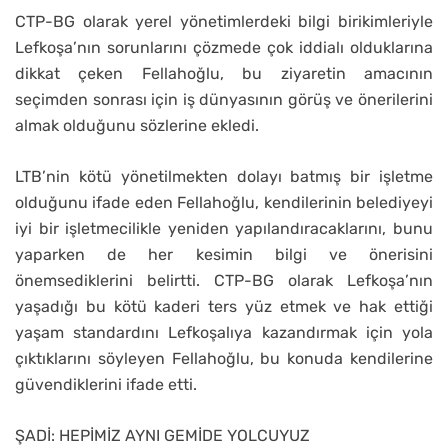
CTP-BG olarak yerel yönetimlerdeki bilgi birikimleriyle
Lefkoşa’nın sorunlarını çözmede çok iddialı olduklarına
dikkat çeken Fellahoğlu, bu ziyaretin amacının
seçimden sonrası için iş dünyasının görüş ve önerilerini
almak olduğunu sözlerine ekledi.
LTB’nin kötü yönetilmekten dolayı batmış bir işletme
olduğunu ifade eden Fellahoğlu, kendilerinin belediyeyi
iyi bir işletmecilikle yeniden yapılandıracaklarını, bunu
yaparken de her kesimin bilgi ve önerisini
önemsediklerini belirtti. CTP-BG olarak Lefkoşa’nın
yaşadığı bu kötü kaderi ters yüz etmek ve hak ettiği
yaşam standardını Lefkoşalıya kazandırmak için yola
çıktıklarını söyleyen Fellahoğlu, bu konuda kendilerine
güvendiklerini ifade etti.
ŞADİ: HEPİMİZ AYNI GEMİDE YOLCUYUZ