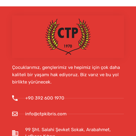
Çocuklarımız, gençlerimiz ve hepimiz için çok daha
kaliteli bir yaşamı hak ediyoruz. Biz varız ve bu yol
birlikte yürünecek.
+90 392 600 1970
info@ctpkibris.com
99 Şht. Salahi Şevket Sokak, Arabahmet,