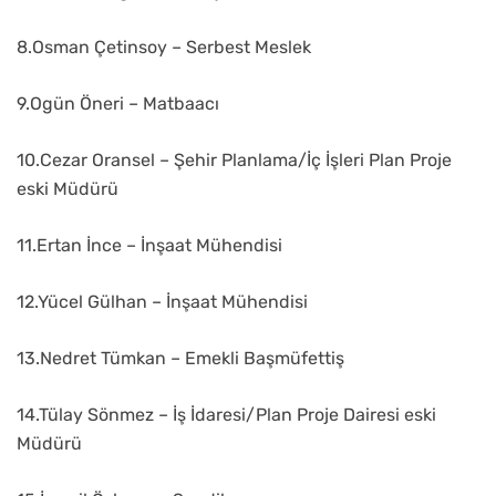
8.Osman Çetinsoy – Serbest Meslek
9.Ogün Öneri – Matbaacı
10.Cezar Oransel – Şehir Planlama/İç İşleri Plan Proje
eski Müdürü
11.Ertan İnce – İnşaat Mühendisi
12.Yücel Gülhan – İnşaat Mühendisi
13.Nedret Tümkan – Emekli Başmüfettiş
14.Tülay Sönmez – İş İdaresi/Plan Proje Dairesi eski
Müdürü