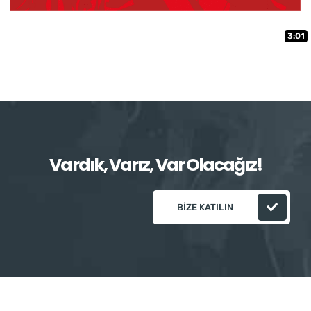
3:01
Vardık, Varız, Var Olacağız!
BIZE KATILIN