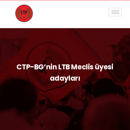
CTP-BG’nin LTB Meclis üyesi
adayları