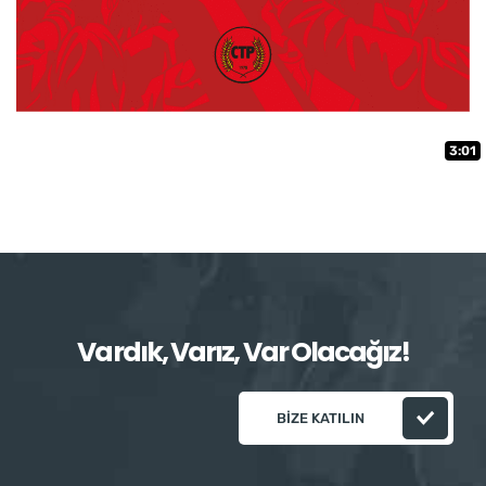
3:01
Vardık, Varız, Var Olacağız!
BIZE KATILIN