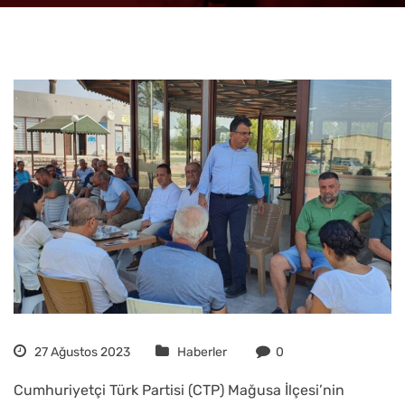
27 Ağustos 2023
Haberler
0
Cumhuriyetçi Türk Partisi (CTP) Mağusa İlçesi’nin