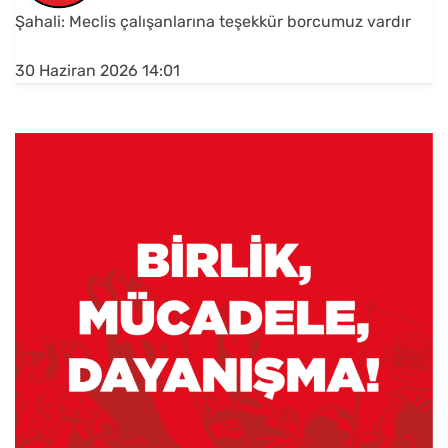
Şahali: Meclis çalışanlarına teşekkür borcumuz vardır
30 Haziran 2026 14:01