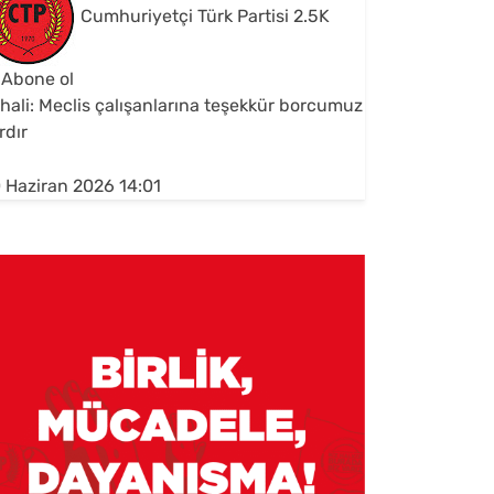
Cumhuriyetçi Türk Partisi
2.5K
Abone ol
hali: Meclis çalışanlarına teşekkür borcumuz
rdır
 Haziran 2026 14:01