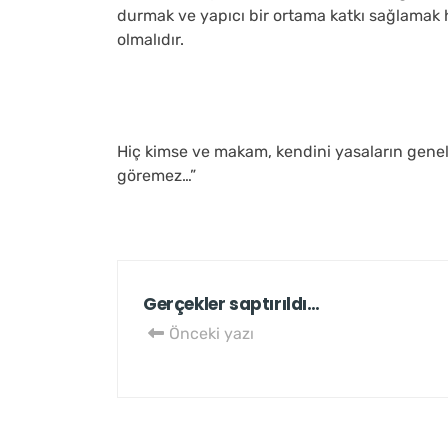
durmak ve yapıcı bir ortama katkı sağlamak
olmalıdır.
Hiç kimse ve makam, kendini yasaların genel
göremez…”
Gerçekler saptırıldı…
Önceki yazı