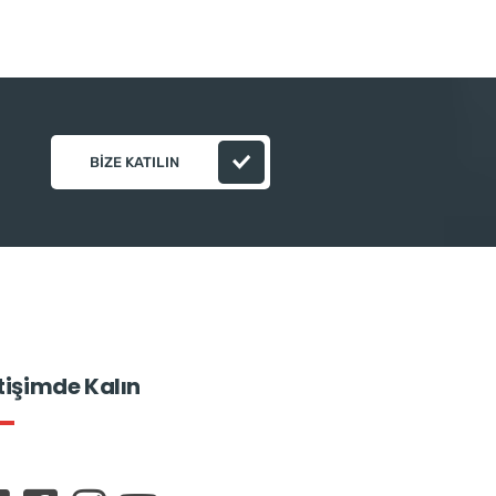
BIZE KATILIN
etişimde Kalın