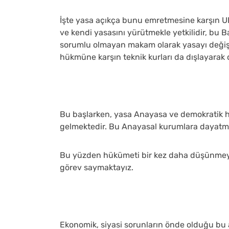
İşte yasa açıkça bunu emretmesine karşın U
ve kendi yasasını yürütmekle yetkilidir, b
sorumlu olmayan makam olarak yasayı değişt
hükmüne karşın teknik kurları da dışlayarak 
Bu başlarken, yasa Anayasa ve demokratik 
gelmektedir. Bu Anayasal kurumlara dayatma
Bu yüzden hükümeti bir kez daha düşünmeye
görev saymaktayız.
Ekonomik, siyasi sorunların önde olduğu bu 