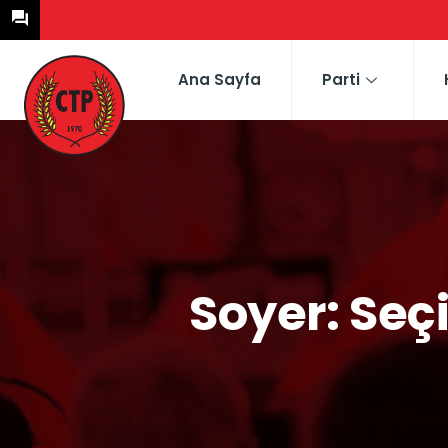
Ana Sayfa
Parti
Soyer: Seç