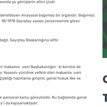
ında şu görüşlerin altını çizdi:
i denetleyen Anayasal bağımsız bir organdır. Bağımsız
ile 18/1978 Sayıştay yasası çerçevesinde görev
ğil, Sayıştay Başkanlığına aittir.
bir makamın, yani Başbakanlığın -ki kendisi de
ay Yasasını yürütme yetkisi olan makamla, yani
ikliği hazırlama girişimi, genel hukuk ilke ve
m personel kamu görevlisidir. Bu bağlamda genel
ay’ı da kapsamaktadır.