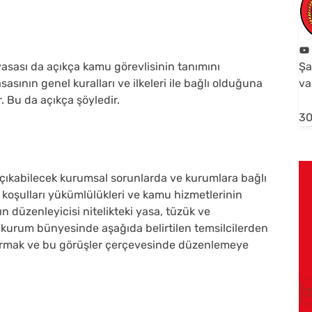
yasası da açıkça kamu görevlisinin tanımını
Şa
asının genel kuralları ve ilkeleri ile bağlı olduğuna
va
r. Bu da açıkça şöyledir.
30
çıkabilecek kurumsal sorunlarda ve kurumlara bağlı
a koşulları yükümlülükleri ve kamu hizmetlerinin
ın düzenleyicisi nitelikteki yasa, tüzük ve
 kurum bünyesinde aşağıda belirtilen temsilcilerden
vurmak ve bu görüşler çerçevesinde düzenlemeye