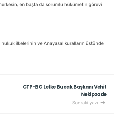
 herkesin, en başta da sorumlu hükümetin görevi
 hukuk ilkelerinin ve Anayasal kuralların üstünde
CTP-BG Lefke Bucak Başkanı Vehit
Nekipzade
Sonraki yazı