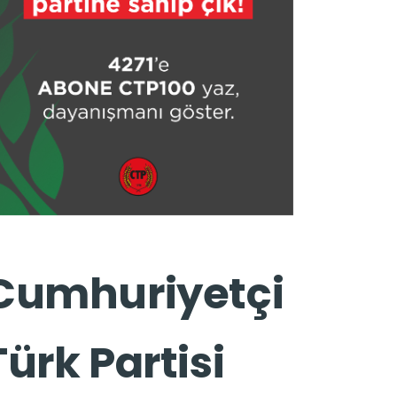
Cumhuriyetçi
Türk Partisi