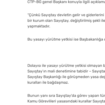
CTP-BG genel Başkanı konuyla ilgili açıklamas
“Çünkü Sayıştay devletin gelir ve giderlerin
bir kurum olan Sayıştay, değiştirilmiş şekli 
yapmaktadır.
Bu yasayı yürütme yetkisi ise Başbakanlığa de
Dolayısı ile yasayı yürütme yetkisi olmayan 
Sayıştay’ın mali denetimine tabidir – Sayışt
Sayıştay Başkanlığı ile görüşmeden yasa değiş
kuralları ile bağdaşmaz.
Bunun yanı sıra Sayıştay’da görev yapan tü
Kamu Görevlileri yasasındaki kurallar Sayışt