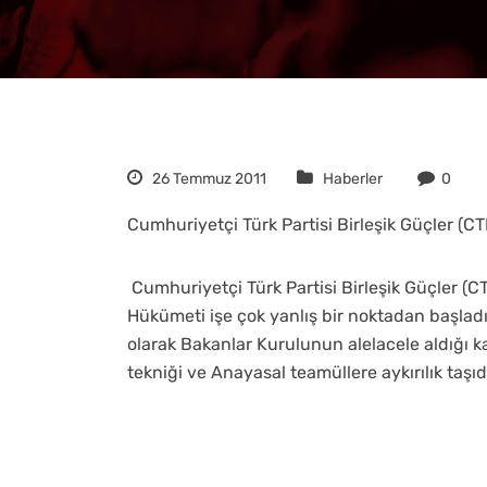
26 Temmuz 2011
Haberler
0
Cumhuriyetçi Türk Partisi Birleşik Güçler (C
Cumhuriyetçi Türk Partisi Birleşik Güçler (
Hükümeti işe çok yanlış bir noktadan başladığın
olarak Bakanlar Kurulunun alelacele aldığı ka
tekniği ve Anayasal teamüllere aykırılık taşıd