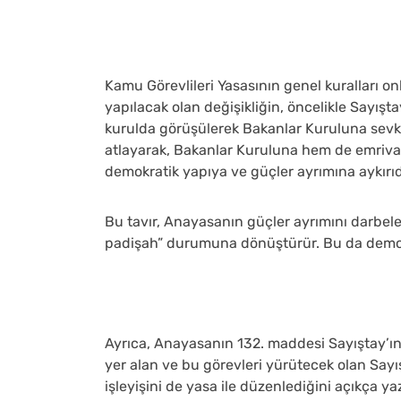
Kamu Görevlileri Yasasının genel kuralları on
yapılacak olan değişikliğin, öncelikle Sayış
kurulda görüşülerek Bakanlar Kuruluna sevk 
atlayarak, Bakanlar Kuruluna hem de emriva
demokratik yapıya ve güçler ayrımına aykırıd
Bu tavır, Anayasanın güçler ayrımını darbeledi
padişah” durumuna dönüştürür. Bu da demokr
Ayrıca, Anayasanın 132. maddesi Sayıştay’ın 
yer alan ve bu görevleri yürütecek olan Sayı
işleyişini de yasa ile düzenlediğini açıkça y