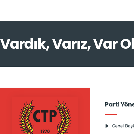
Vardık, Varız, Var O
Parti Yön
Genel Baş