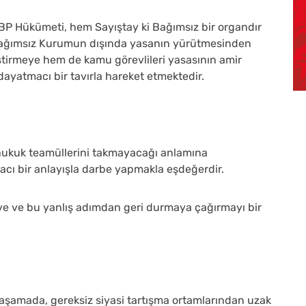
BP Hükümeti, hem Sayıştay ki Bağımsız bir organdır
u Bağımsız Kurumun dışında yasanın yürütmesinden
irmeye hem de kamu görevlileri yasasının amir
dayatmacı bir tavırla hareket etmektedir.
hukuk teamüllerini takmayacağı anlamına
cı bir anlayışla darbe yapmakla eşdeğerdir.
 ve bu yanlış adımdan geri durmaya çağırmayı bir
aşamada, gereksiz siyasi tartışma ortamlarından uzak