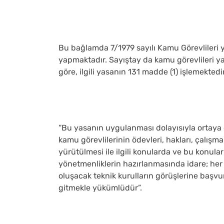
Bu bağlamda 7/1979 sayılı Kamu Görevlileri 
yapmaktadır. Sayıştay da kamu görevlileri yas
göre, ilgili yasanın 131 madde (1) işlemektedi
“Bu yasanın uygulanması dolayısıyla ortaya 
kamu görevlilerinin ödevleri, hakları, çalışm
yürütülmesi ile ilgili konularda ve bu konular
yönetmenliklerin hazırlanmasında idare; her
oluşacak teknik kurulların görüşlerine baş
gitmekle yükümlüdür”.