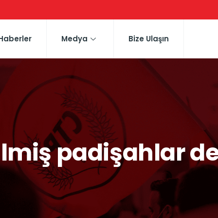
Haberler
Medya
Bize Ulaşın
ilmiş padişahlar de