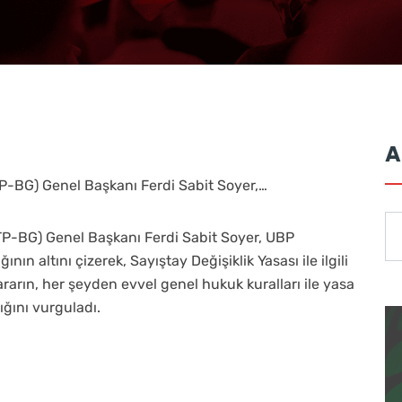
A
TP-BG) Genel Başkanı Ferdi Sabit Soyer,…
CTP-BG) Genel Başkanı Ferdi Sabit Soyer, UBP
ın altını çizerek, Sayıştay Değişiklik Yasası ile ilgili
rarın, her şeyden evvel genel hukuk kuralları ile yasa
ığını vurguladı.