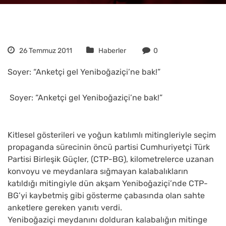
26 Temmuz 2011
Haberler
0
Soyer: “Anketçi gel Yeniboğaziçi’ne bak!”
Soyer: “Anketçi gel Yeniboğaziçi’ne bak!”
Kitlesel gösterileri ve yoğun katılımlı mitingleriyle seçim
propaganda sürecinin öncü partisi Cumhuriyetçi Türk
Partisi Birleşik Güçler, (CTP-BG), kilometrelerce uzanan
konvoyu ve meydanlara sığmayan kalabalıkların
katıldığı mitingiyle dün akşam Yeniboğaziçi’nde CTP-
BG’yi kaybetmiş gibi gösterme çabasında olan sahte
anketlere gereken yanıtı verdi.
Yeniboğaziçi meydanını dolduran kalabalığın mitinge