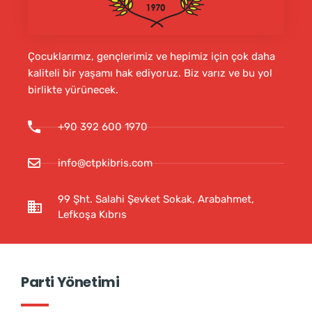
Çocuklarımız, gençlerimiz ve hepimiz için çok daha
kaliteli bir yaşamı hak ediyoruz. Biz varız ve bu yol
birlikte yürünecek.
+90 392 600 1970
info@ctpkibris.com
99 Şht. Salahi Şevket Sokak, Arabahmet,
Lefkoşa Kıbrıs
Parti Yönetimi