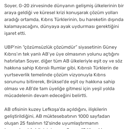
Soyer, G-20 zirvesinde dünyanın gelişmiş ülkelerinin bir
araya geldiği ve küresel krizi konuşarak çözüm yolları
aradığı ortamda, Kıbrıs Türklerinin, bu hareketin dışında
kalamayacağını, dünyaya ayak uydurması gerektiğini
işaret etti.
UBP’nin “çözümsüzlük çözümdür” siyasetinin Güney
Kıbrıs’ın tek yanlı AB’ye üye olmasının yolunu açtığını
hatırlatan Soyer, diğer tüm AB ülkeleriyle eşit oy ve söz
hakkına sahip Kıbrıslı Rumlar gibi, Kıbrıslı Türklerin de
yurtseverlik temelinde çözüm vizyonuyla Kıbrıs
sorununu bitirerek, Brüksel’de eşit oy hakkına sahip
olması ve AB’de tam üyeliğe gitmesi için yeşil yolda
mücadelenin devam edeceğini belirtti.
AB ofisinin kuzey Lefkoşa’da açıldığını, ilişkilerin
geliştirildiğini, AB müktesebatının 1000 sayfadan
oluşan 25 faslının 12’sinde uyumlaştırmanın