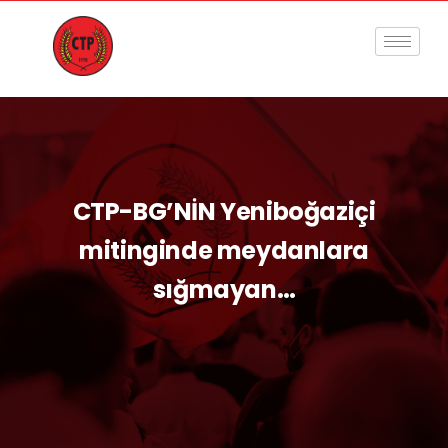
CTP-BG’NİN Yeniboğaziçi
mitinginde meydanlara
sığmayan…