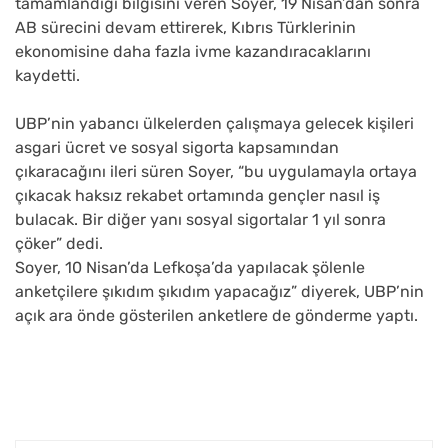
tamamlandığı bilgisini veren Soyer, 19 Nisan’dan sonra
AB sürecini devam ettirerek, Kıbrıs Türklerinin
ekonomisine daha fazla ivme kazandıracaklarını
kaydetti.
UBP’nin yabancı ülkelerden çalışmaya gelecek kişileri
asgari ücret ve sosyal sigorta kapsamından
çıkaracağını ileri süren Soyer, “bu uygulamayla ortaya
çıkacak haksız rekabet ortamında gençler nasıl iş
bulacak. Bir diğer yanı sosyal sigortalar 1 yıl sonra
çöker” dedi.
Soyer, 10 Nisan’da Lefkoşa’da yapılacak şölenle
anketçilere şıkıdım şıkıdım yapacağız” diyerek, UBP’nin
açık ara önde gösterilen anketlere de gönderme yaptı.