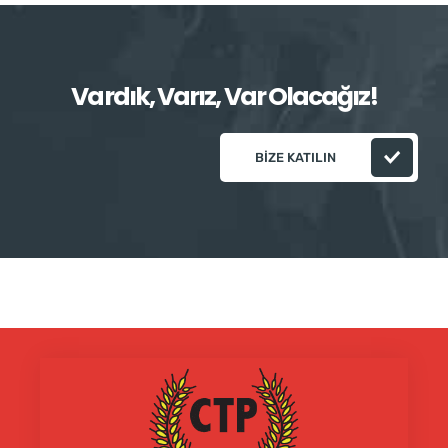
Vardık, Varız, Var Olacağız!
BIZE KATILIN