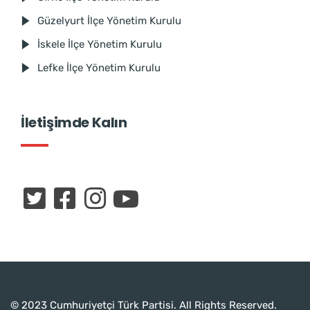
Güzelyurt İlçe Yönetim Kurulu
İskele İlçe Yönetim Kurulu
Lefke İlçe Yönetim Kurulu
İletişimde Kalın
© 2023 Cumhuriyetçi Türk Partisi. All Rights Reserved.