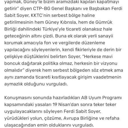
yapmak, Güney’le bizim aramızdaki kapıları kapatmayı
getirir” diyen CTP-BG Genel Başkanı ve Başbakan Ferdi
Sabit Soyer, KKTC’nin serbest bölge haline
getirilmesinin hem Güney Kıbrısla, hem de Gümrük
Birliği dahilindeki Türkiye’yle ticareti olanaksız hale
geteceğinin altını çizdi. Buna ek olarak yerli sanayii
korumak amacıyla fon ve vergilerde düzenleme
yapılacağını söyleyenlerin, kendi fikirleriyle de derin bir
çelişkiye düştüklerini belirten Soyer, “Herkese mavi
boncuk dağıtarak politika olmaz, herkesin bir vizyonu
olmalıdır” diyerek hem serbest bölgeden söz etmek ama
aynı zamanda ticareti kısıtlayacak girişim vaadetmenin
aymazlık olduğunu vurguladı.
Konuşmasını sonunda hazırladıkları AB Uyum Programı
kapsamındaki yasaları 19 Nisan’dan sonra teker teker
uygulayacaklarını söyleyen Ferdi Sabit Soyer,
yürüdükleri yolun, çözüme, Avrupa Birliğine ve refaha
ulaşacağından emin olduklarını vurguladı.