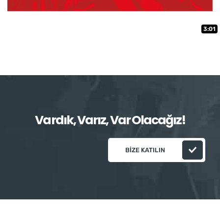
3:01
Vardık, Varız, Var Olacağız!
BIZE KATILIN