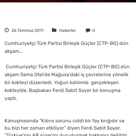
26 Temmuz 2011
Haberler
0
Cumhuriyetçi Türk Partisi Birleşik Güçler (CTP-BG) dün
akşam…
Cumhuriyetçi Türk Partisi Birleşik Güçler (CTP-BG) dün
akşam Sema Otel’de Mağusa’daki iş çevrelerine yönelik
bir kokteyl düzenledi. Yoğun katılımla gerçekleşen
kokteylde, Başbakan Ferdi Sabit Soyer bir konuşma
yaptı.
Konuşmasında “Kıbrıs sorunu ciddi bir fay kırığıdır ve
bu bizi her zaman etkiliyor” diyen Ferdi Sabit Soyer,
“Türkiye’nin AB sürecini durudurmak hakkımız değildir,