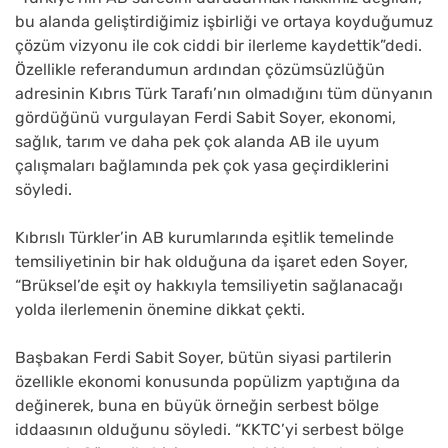
bu alanda geliştirdiğimiz işbirliği ve ortaya koyduğumuz
çözüm vizyonu ile cok ciddi bir ilerleme kaydettik”dedi.
Özellikle referandumun ardından çözümsüzlüğün
adresinin Kıbrıs Türk Tarafı’nın olmadığını tüm dünyanın
gördüğünü vurgulayan Ferdi Sabit Soyer, ekonomi,
sağlık, tarım ve daha pek çok alanda AB ile uyum
çalışmaları bağlamında pek çok yasa geçirdiklerini
söyledi.
Kıbrıslı Türkler’in AB kurumlarında eşitlik temelinde
temsiliyetinin bir hak olduğuna da işaret eden Soyer,
“Brüksel’de eşit oy hakkıyla temsiliyetin sağlanacağı
yolda ilerlemenin önemine dikkat çekti.
Başbakan Ferdi Sabit Soyer, bütün siyasi partilerin
özellikle ekonomi konusunda popülizm yaptığına da
değinerek, buna en büyük örneğin serbest bölge
iddaasının olduğunu söyledi. “KKTC’yi serbest bölge