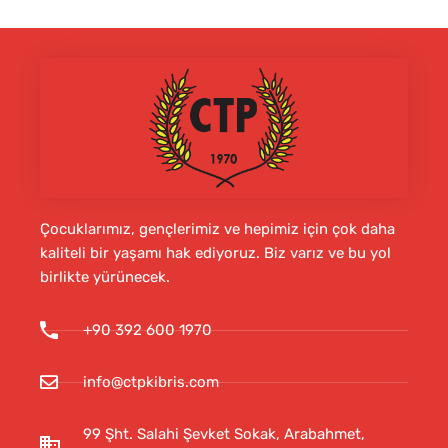
Çocuklarımız, gençlerimiz ve hepimiz için çok daha
kaliteli bir yaşamı hak ediyoruz. Biz varız ve bu yol
birlikte yürünecek.
+90 392 600 1970
info@ctpkibris.com
99 Şht. Salahi Şevket Sokak, Arabahmet,