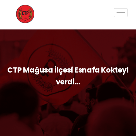
CTP Mağusa İlçesi Esnafa Kokteyl
verdi…