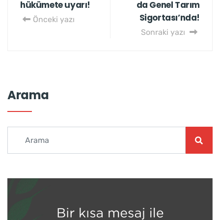
hükümete uyarı!
da Genel Tarım
Sigortası’nda!
Önceki yazı
Sonraki yazı
Arama