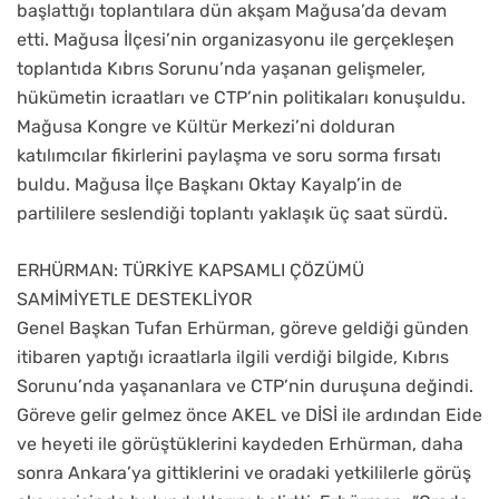
başlattığı toplantılara dün akşam Mağusa’da devam
etti. Mağusa İlçesi’nin organizasyonu ile gerçekleşen
toplantıda Kıbrıs Sorunu’nda yaşanan gelişmeler,
hükümetin icraatları ve CTP’nin politikaları konuşuldu.
Mağusa Kongre ve Kültür Merkezi’ni dolduran
katılımcılar fikirlerini paylaşma ve soru sorma fırsatı
buldu. Mağusa İlçe Başkanı Oktay Kayalp’in de
partililere seslendiği toplantı yaklaşık üç saat sürdü.
ERHÜRMAN: TÜRKİYE KAPSAMLI ÇÖZÜMÜ
SAMİMİYETLE DESTEKLİYOR
Genel Başkan Tufan Erhürman, göreve geldiği günden
itibaren yaptığı icraatlarla ilgili verdiği bilgide, Kıbrıs
Sorunu’nda yaşananlara ve CTP’nin duruşuna değindi.
Göreve gelir gelmez önce AKEL ve DİSİ ile ardından Eide
ve heyeti ile görüştüklerini kaydeden Erhürman, daha
sonra Ankara’ya gittiklerini ve oradaki yetkililerle görüş