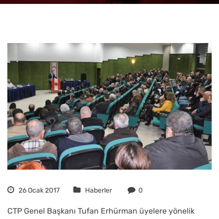
26 Ocak 2017
Haberler
0
CTP Genel Başkanı Tufan Erhürman üyelere yönelik