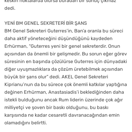
keskin noktalarda olursa buradan bir sonuç çıkmaz”
dedi.
YENİ BM GENEL SEKRETERİ BİR ŞANS
BM Genel Sekreteri Guterres’in, Ban’a oranla bu süreci
daha aktif yöneteceğini düşündüğünü kaydeden
Erhürman, “Guterres yeni bir genel sekreterdir. Onun
açısından da önemli bir gelişmedir. Bu sorun eğer görev
süresinin en başında çözülürse Guterres için dünyadaki
diğer uyuşmazlıklara da çözüm üretebilmek açısından
büyük bir şans olur” dedi. AKEL Genel Sekreteri
Kiprianu’nun da bu sürece çok önemli katkılar yaptığına
değinen Erhürman, Anastasiadis’i beklediğinden daha
istekli bulduğunu ancak Rum liderin üzerinde çok ağır
milliyetçi ve şoven bir baskı olduğunu, bu baskı
karşısında ne kadar cesaretli davranacağından emin
olamadığını belirtti.