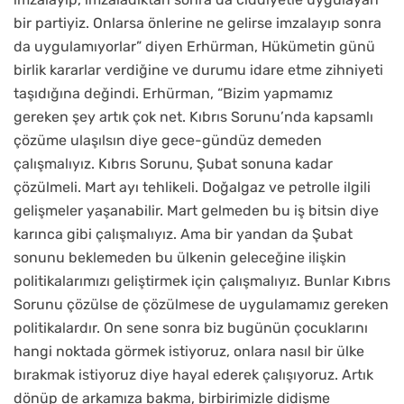
bir partiyiz. Onlarsa önlerine ne gelirse imzalayıp sonra
da uygulamıyorlar” diyen Erhürman, Hükümetin günü
birlik kararlar verdiğine ve durumu idare etme zihniyeti
taşıdığına değindi. Erhürman, “Bizim yapmamız
gereken şey artık çok net. Kıbrıs Sorunu’nda kapsamlı
çözüme ulaşılsın diye gece-gündüz demeden
çalışmalıyız. Kıbrıs Sorunu, Şubat sonuna kadar
çözülmeli. Mart ayı tehlikeli. Doğalgaz ve petrolle ilgili
gelişmeler yaşanabilir. Mart gelmeden bu iş bitsin diye
karınca gibi çalışmalıyız. Ama bir yandan da Şubat
sonunu beklemeden bu ülkenin geleceğine ilişkin
politikalarımızı geliştirmek için çalışmalıyız. Bunlar Kıbrıs
Sorunu çözülse de çözülmese de uygulamamız gereken
politikalardır. On sene sonra biz bugünün çocuklarını
hangi noktada görmek istiyoruz, onlara nasıl bir ülke
bırakmak istiyoruz diye hayal ederek çalışıyoruz. Artık
dönüp de arkamıza bakma, birbirimizle didişme