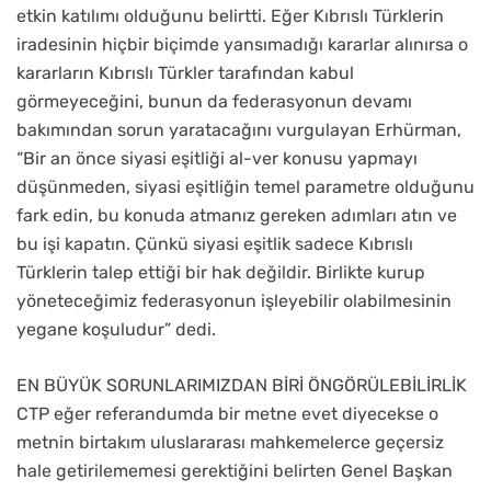
etkin katılımı olduğunu belirtti. Eğer Kıbrıslı Türklerin
iradesinin hiçbir biçimde yansımadığı kararlar alınırsa o
kararların Kıbrıslı Türkler tarafından kabul
görmeyeceğini, bunun da federasyonun devamı
bakımından sorun yaratacağını vurgulayan Erhürman,
“Bir an önce siyasi eşitliği al-ver konusu yapmayı
düşünmeden, siyasi eşitliğin temel parametre olduğunu
fark edin, bu konuda atmanız gereken adımları atın ve
bu işi kapatın. Çünkü siyasi eşitlik sadece Kıbrıslı
Türklerin talep ettiği bir hak değildir. Birlikte kurup
yöneteceğimiz federasyonun işleyebilir olabilmesinin
yegane koşuludur” dedi.
EN BÜYÜK SORUNLARIMIZDAN BİRİ ÖNGÖRÜLEBİLİRLİK
CTP eğer referandumda bir metne evet diyecekse o
metnin birtakım uluslararası mahkemelerce geçersiz
hale getirilememesi gerektiğini belirten Genel Başkan