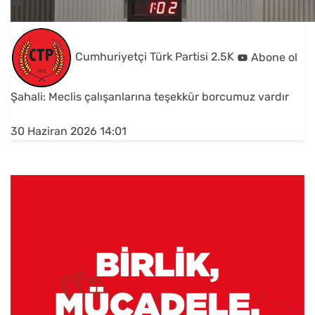
Cumhuriyetçi Türk Partisi
2.5K
Abone ol
Şahali: Meclis çalışanlarına teşekkür borcumuz vardır
30 Haziran 2026 14:01