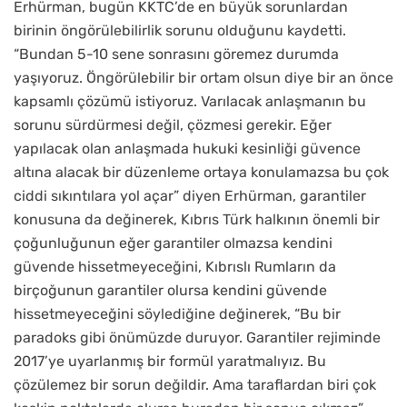
Erhürman, bugün KKTC’de en büyük sorunlardan
birinin öngörülebilirlik sorunu olduğunu kaydetti.
“Bundan 5-10 sene sonrasını göremez durumda
yaşıyoruz. Öngörülebilir bir ortam olsun diye bir an önce
kapsamlı çözümü istiyoruz. Varılacak anlaşmanın bu
sorunu sürdürmesi değil, çözmesi gerekir. Eğer
yapılacak olan anlaşmada hukuki kesinliği güvence
altına alacak bir düzenleme ortaya konulamazsa bu çok
ciddi sıkıntılara yol açar” diyen Erhürman, garantiler
konusuna da değinerek, Kıbrıs Türk halkının önemli bir
çoğunluğunun eğer garantiler olmazsa kendini
güvende hissetmeyeceğini, Kıbrıslı Rumların da
birçoğunun garantiler olursa kendini güvende
hissetmeyeceğini söylediğine değinerek, “Bu bir
paradoks gibi önümüzde duruyor. Garantiler rejiminde
2017’ye uyarlanmış bir formül yaratmalıyız. Bu
çözülemez bir sorun değildir. Ama taraflardan biri çok