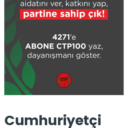
Cumhuriyetçi