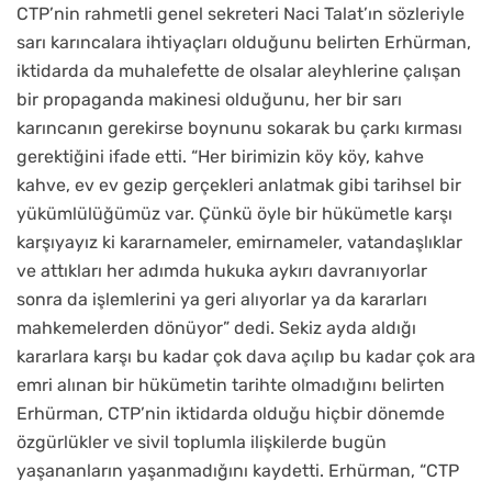
CTP’nin rahmetli genel sekreteri Naci Talat’ın sözleriyle
sarı karıncalara ihtiyaçları olduğunu belirten Erhürman,
iktidarda da muhalefette de olsalar aleyhlerine çalışan
bir propaganda makinesi olduğunu, her bir sarı
karıncanın gerekirse boynunu sokarak bu çarkı kırması
gerektiğini ifade etti. “Her birimizin köy köy, kahve
kahve, ev ev gezip gerçekleri anlatmak gibi tarihsel bir
yükümlülüğümüz var. Çünkü öyle bir hükümetle karşı
karşıyayız ki kararnameler, emirnameler, vatandaşlıklar
ve attıkları her adımda hukuka aykırı davranıyorlar
sonra da işlemlerini ya geri alıyorlar ya da kararları
mahkemelerden dönüyor” dedi. Sekiz ayda aldığı
kararlara karşı bu kadar çok dava açılıp bu kadar çok ara
emri alınan bir hükümetin tarihte olmadığını belirten
Erhürman, CTP’nin iktidarda olduğu hiçbir dönemde
özgürlükler ve sivil toplumla ilişkilerde bugün
yaşananların yaşanmadığını kaydetti. Erhürman, “CTP