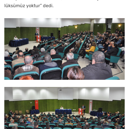
lüksümüz yoktur” dedi.