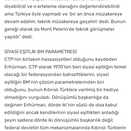
diyebilirdi ve o erteleme olanağını değerlendirebilirdi
ama Türkiye öyle yapmadı ve ‘bir an önce müzakereye
devam edelim, teknik müzakereye geçelim’ dedi. Bunun
gereği olarak da Mont Pelerin’de teknik görüşmeler
yapıldı” dedi.
SİYASİ EŞİTLİK BM PARAMETRESİ
CTP’nin birtakım hassasiyetleri olduğunu kaydeden
Erhürman, CTP olarak 1970’ten beri siyasi eşitliğin temel
olacağı bir federasyondan bahsettiklerini, siyasi
eşitliğin BM’nin çözüm parametrelerinden biri
olduğunu, bunun Kıbrıslı Türklere verilmiş bir hediye
olmadığını vurguladı. Dönüşümlü başkanlığa da
değinen Erhürman, dörde iki’nin sözlü de olsa kabul
edildiğini ancak kendilerinin siyasi eşitlikten anladığı
şeyin sadece dörde iki dönüşümlü başkanlık değil,
federal devletin tüm mekanizmalarında Kıbrıslı Türklerin