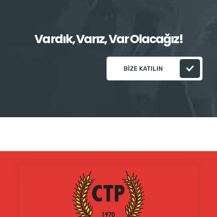
Vardık, Varız, Var Olacağız!
BIZE KATILIN