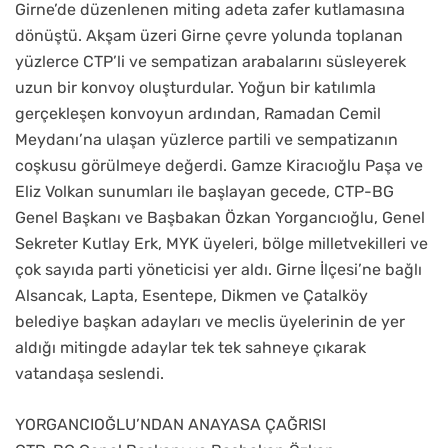
Girne’de düzenlenen miting adeta zafer kutlamasına
dönüştü. Akşam üzeri Girne çevre yolunda toplanan
yüzlerce CTP’li ve sempatizan arabalarını süsleyerek
uzun bir konvoy oluşturdular. Yoğun bir katılımla
gerçekleşen konvoyun ardından, Ramadan Cemil
Meydanı’na ulaşan yüzlerce partili ve sempatizanın
coşkusu görülmeye değerdi. Gamze Kiracıoğlu Paşa ve
Eliz Volkan sunumları ile başlayan gecede, CTP-BG
Genel Başkanı ve Başbakan Özkan Yorgancıoğlu, Genel
Sekreter Kutlay Erk, MYK üyeleri, bölge milletvekilleri ve
çok sayıda parti yöneticisi yer aldı. Girne İlçesi’ne bağlı
Alsancak, Lapta, Esentepe, Dikmen ve Çatalköy
belediye başkan adayları ve meclis üyelerinin de yer
aldığı mitingde adaylar tek tek sahneye çıkarak
vatandaşa seslendi.
YORGANCIOĞLU’NDAN ANAYASA ÇAĞRISI