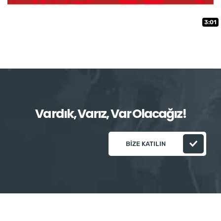
3:01
Vardık, Varız, Var Olacağız!
BIZE KATILIN