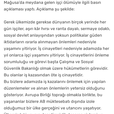
Mağusa’da meydana gelen işçi ölümüyle ilgili basın
açıklaması yaptı. Açıklama şu şekilde:
Gerek ülkemizde gerekse dünyanın birçok yerinde her
gün işçiler, aşırı kâr hırsı ve ranta dayalı, sermaye odaklı,
sosyal devlet anlayışından yoksun politikalar güden
iktidarların ısrarla alınmayan önlemleri nedeniyle
yaşamını yitiriyor. İş cinayetleri nedeniyle adamızda her
yıl onlarca işçi yaşamını yitiriyor. İş cinayetlerini önleme
sorumluluğu ve görevi başta Çalışma ve Sosyal
Güvenlik Bakanlığı olmak üzere hükümetlerin görevidir.
Bu olanlar iş kazasından öte iş cinayetidir.
Bu bizlere adamızda iş kazalarını önlemek için yapılan
düzenlemeler ve alınan önlemlerin yetersiz olduğunu
gösteriyor. Avrupa Birliği toprağı olmakla birlikte, bu
yaşananlar bizlere AB müktesebatı dışında izole
olduğumuz bir ülke gerçeğini ve utancını yaşatıyor.