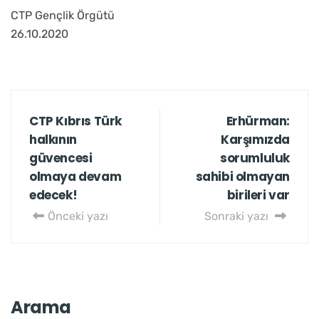
CTP Gençlik Örgütü
26.10.2020
CTP Kıbrıs Türk
Erhürman:
halkının
Karşımızda
güvencesi
sorumluluk
olmaya devam
sahibi olmayan
edecek!
birileri var
Önceki yazı
Sonraki yazı
Arama