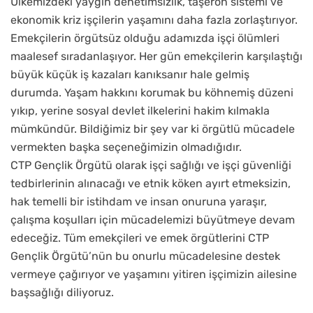
Ülkemizdeki yaygın denetimsizlik, taşeron sistemi ve
ekonomik kriz işçilerin yaşamını daha fazla zorlaştırıyor.
Emekçilerin örgütsüz olduğu adamızda işçi ölümleri
maalesef sıradanlaşıyor. Her gün emekçilerin karşılaştığı
büyük küçük iş kazaları kanıksanır hale gelmiş
durumda. Yaşam hakkını korumak bu köhnemiş düzeni
yıkıp, yerine sosyal devlet ilkelerini hakim kılmakla
mümkündür. Bildiğimiz bir şey var ki örgütlü mücadele
vermekten başka seçeneğimizin olmadığıdır.
CTP Gençlik Örgütü olarak işçi sağlığı ve işçi güvenliği
tedbirlerinin alınacağı ve etnik köken ayırt etmeksizin,
hak temelli bir istihdam ve insan onuruna yaraşır,
çalışma koşulları için mücadelemizi büyütmeye devam
edeceğiz. Tüm emekçileri ve emek örgütlerini CTP
Gençlik Örgütü’nün bu onurlu mücadelesine destek
vermeye çağırıyor ve yaşamını yitiren işçimizin ailesine
başsağlığı diliyoruz.