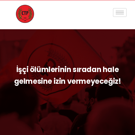
İşçi ölümlerinin sıradan hale
gelmesine izin vermeyeceğiz!