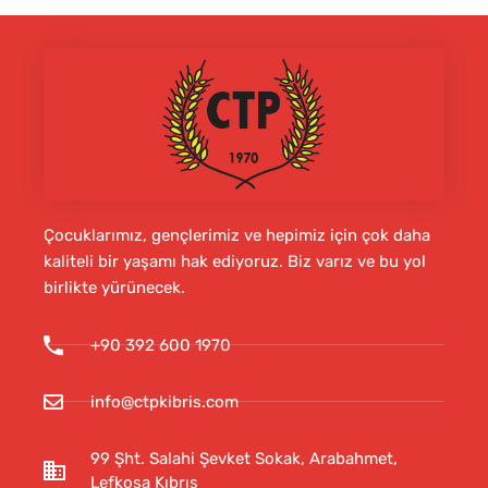
Çocuklarımız, gençlerimiz ve hepimiz için çok daha
kaliteli bir yaşamı hak ediyoruz. Biz varız ve bu yol
birlikte yürünecek.
+90 392 600 1970
info@ctpkibris.com
99 Şht. Salahi Şevket Sokak, Arabahmet,
Lefkoşa Kıbrıs