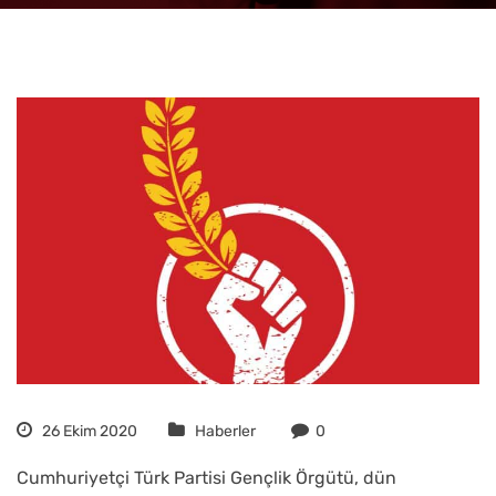
26 Ekim 2020
Haberler
0
Cumhuriyetçi Türk Partisi Gençlik Örgütü, dün