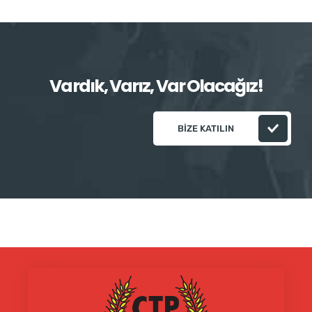
Vardık, Varız, Var Olacağız!
BIZE KATILIN