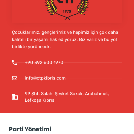
Çocuklarımız, gençlerimiz ve hepimiz için çok daha
kaliteli bir yaşamı hak ediyoruz. Biz varız ve bu yol
birlikte yürünecek.
+90 392 600 1970
info@ctpkibris.com
99 Şht. Salahi Şevket Sokak, Arabahmet,
Lefkoşa Kıbrıs
Parti Yönetimi