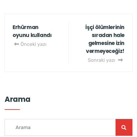
Erhürman
İşçi ölümlerinin
oyunu kullandı
sıradan hale
gelmesine izin
Önceki yazı
vermeyeceğiz!
Sonraki yazı
Arama