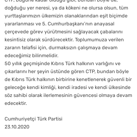
doğduğu yer neresi, ya da kökeni ne olursa olsun, tüm
yurttaşlarımızın ülkemizin olanaklarından eşit biçimde
yararlanması ve 5. Cumhurbaşkanı’nın anayasal
çerçevede görev yürütmesini sağlayacak çabalarını
kesintisiz olarak sürdürecektir. Toplumumuza verilen
zararın telafisi için, durmaksızın çalışmaya devam
edeceğimiz bilinmelidir.
50 yıllık geçmişinde Kıbrıs Türk halkının varlığını ve
çıkarlarını her şeyin üstünde gören CTP, bundan böyle
de Kıbrıs Türk halkının birbirine kenetlenerek güvenli bir
geleceğe kendi kimliği, kendi iradesi ve kendi ülkesinde
söz sahibi olarak ilerlemesinin güvencesi olmaya devam
edecektir.
Cumhuriyetçi Türk Partisi
23.10.2020