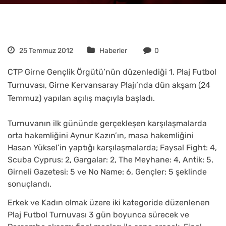
25 Temmuz 2012
Haberler
0
CTP Girne Gençlik Örgütü’nün düzenlediği 1. Plaj Futbol
Turnuvası, Girne Kervansaray Plajı’nda dün akşam (24
Temmuz) yapılan açılış maçıyla başladı.
Turnuvanın ilk gününde gerçekleşen karşılaşmalarda
orta hakemliğini Aynur Kazın’ın, masa hakemliğini
Hasan Yüksel’in yaptığı karşılaşmalarda; Faysal Fight: 4,
Scuba Cyprus: 2, Gargalar: 2, The Meyhane: 4, Antik: 5,
Girneli Gazetesi: 5 ve No Name: 6, Gençler: 5 şeklinde
sonuçlandı.
Erkek ve Kadın olmak üzere iki kategoride düzenlenen
Plaj Futbol Turnuvası 3 gün boyunca sürecek ve