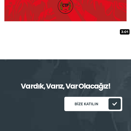
3:01
Vardık, Varız, Var Olacağız!
BIZE KATILIN