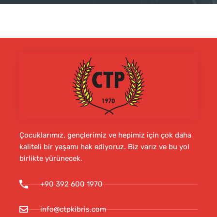
Çocuklarımız, gençlerimiz ve hepimiz için çok daha
kaliteli bir yaşamı hak ediyoruz. Biz varız ve bu yol
birlikte yürünecek.
+90 392 600 1970
info@ctpkibris.com