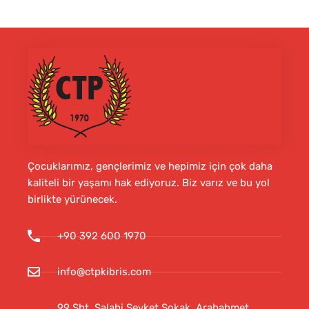
Çocuklarımız, gençlerimiz ve hepimiz için çok daha
kaliteli bir yaşamı hak ediyoruz. Biz varız ve bu yol
birlikte yürünecek.
+90 392 600 1970
info@ctpkibris.com
99 Şht. Salahi Şevket Sokak, Arabahmet,