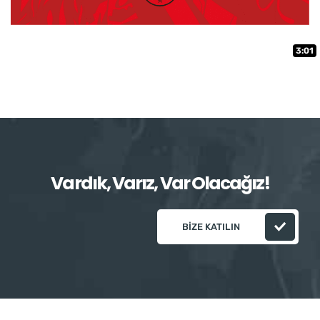
3:01
Vardık, Varız, Var Olacağız!
BIZE KATILIN