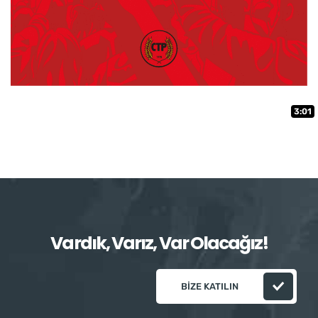
3:01
Vardık, Varız, Var Olacağız!
BIZE KATILIN