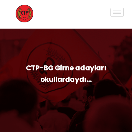
CTP-BG Girne adayları
okullardaydı…