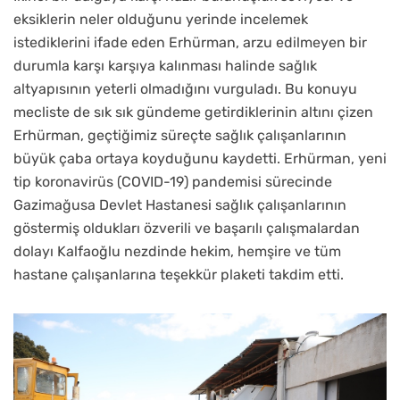
eksiklerin neler olduğunu yerinde incelemek
istediklerini ifade eden Erhürman, arzu edilmeyen bir
durumla karşı karşıya kalınması halinde sağlık
altyapısının yeterli olmadığını vurguladı. Bu konuyu
mecliste de sık sık gündeme getirdiklerinin altını çizen
Erhürman, geçtiğimiz süreçte sağlık çalışanlarının
büyük çaba ortaya koyduğunu kaydetti. Erhürman, yeni
tip koronavirüs (COVID-19) pandemisi sürecinde
Gazimağusa Devlet Hastanesi sağlık çalışanlarının
göstermiş oldukları özverili ve başarılı çalışmalardan
dolayı Kalfaoğlu nezdinde hekim, hemşire ve tüm
hastane çalışanlarına teşekkür plaketi takdim etti.