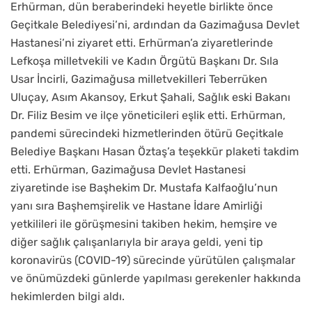
Erhürman, dün beraberindeki heyetle birlikte önce
Geçitkale Belediyesi’ni, ardından da Gazimağusa Devlet
Hastanesi’ni ziyaret etti. Erhürman’a ziyaretlerinde
Lefkoşa milletvekili ve Kadın Örgütü Başkanı Dr. Sıla
Usar İncirli, Gazimağusa milletvekilleri Teberrüken
Uluçay, Asım Akansoy, Erkut Şahali, Sağlık eski Bakanı
Dr. Filiz Besim ve ilçe yöneticileri eşlik etti. Erhürman,
pandemi sürecindeki hizmetlerinden ötürü Geçitkale
Belediye Başkanı Hasan Öztaş’a teşekkür plaketi takdim
etti. Erhürman, Gazimağusa Devlet Hastanesi
ziyaretinde ise Başhekim Dr. Mustafa Kalfaoğlu’nun
yanı sıra Başhemşirelik ve Hastane İdare Amirliği
yetkilileri ile görüşmesini takiben hekim, hemşire ve
diğer sağlık çalışanlarıyla bir araya geldi, yeni tip
koronavirüs (COVID-19) sürecinde yürütülen çalışmalar
ve önümüzdeki günlerde yapılması gerekenler hakkında
hekimlerden bilgi aldı.