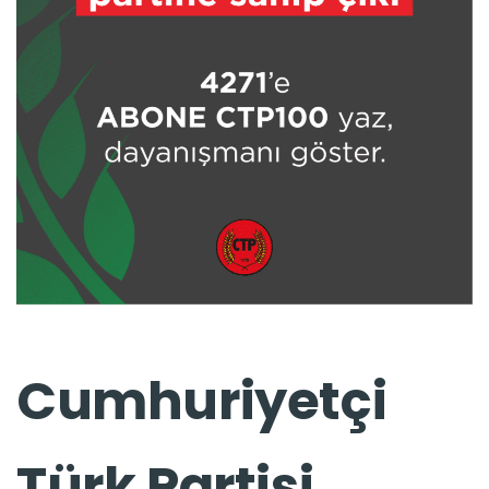
Cumhuriyetçi
Türk Partisi