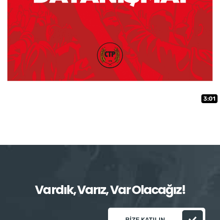
3:01
Vardık, Varız, Var Olacağız!
BIZE KATILIN