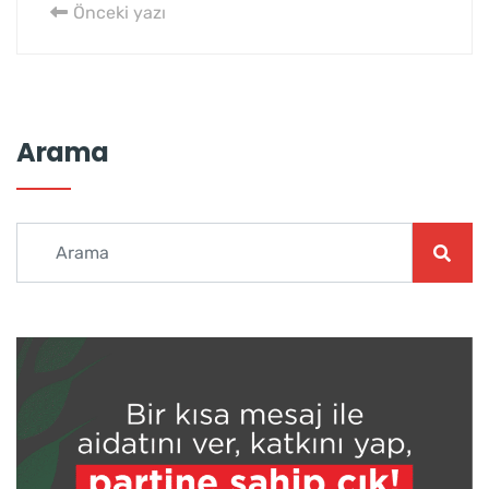
Önceki yazı
Arama