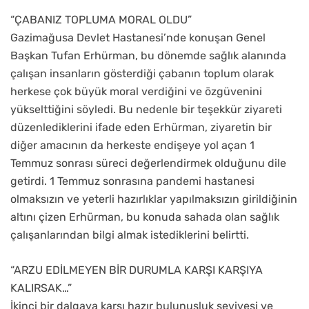
“ÇABANIZ TOPLUMA MORAL OLDU”
Gazimağusa Devlet Hastanesi’nde konuşan Genel
Başkan Tufan Erhürman, bu dönemde sağlık alanında
çalışan insanların gösterdiği çabanın toplum olarak
herkese çok büyük moral verdiğini ve özgüvenini
yükselttiğini söyledi. Bu nedenle bir teşekkür ziyareti
düzenlediklerini ifade eden Erhürman, ziyaretin bir
diğer amacının da herkeste endişeye yol açan 1
Temmuz sonrası süreci değerlendirmek olduğunu dile
getirdi. 1 Temmuz sonrasına pandemi hastanesi
olmaksızın ve yeterli hazırlıklar yapılmaksızın girildiğinin
altını çizen Erhürman, bu konuda sahada olan sağlık
çalışanlarından bilgi almak istediklerini belirtti.
“ARZU EDİLMEYEN BİR DURUMLA KARŞI KARŞIYA
KALIRSAK…”
İkinci bir dalgaya karşı hazır bulunuşluk seviyesi ve