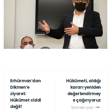
Erhürman’dan
Hükümeti, aldığı
Dikmen’e
kararı yeniden
ziyaret:
değerlendirmey
Hükümet ciddi
e çağırıyoruz
değil!
Sonraki yazı