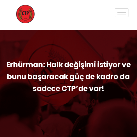
Erhürman: Halk değişimi istiyor ve
bunu başaracak güç de kadro da
sadece CTP’de var!