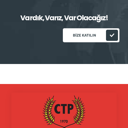
Vardık, Varız, Var Olacağız!
BIZE KATILIN