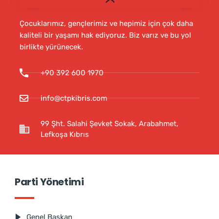
Çocuklarımız, gençlerimiz ve hepimiz için çok daha
kaliteli bir yaşamı hak ediyoruz. Biz varız ve bu yol
birlikte yürünecek.
+90 392 600 1970
info@ctpkibris.com
99 Şht. Salahi Şevket Sokak, Arabahmet,
Lefkoşa Kıbrıs
Parti Yönetimi
Genel Başkan