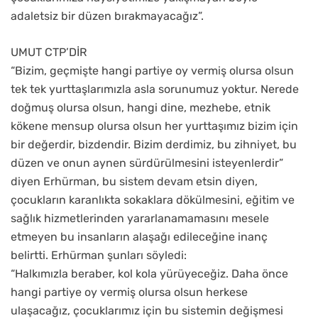
adaletsiz bir düzen bırakmayacağız”.
UMUT CTP’DİR
“Bizim, geçmişte hangi partiye oy vermiş olursa olsun
tek tek yurttaşlarımızla asla sorunumuz yoktur. Nerede
doğmuş olursa olsun, hangi dine, mezhebe, etnik
kökene mensup olursa olsun her yurttaşımız bizim için
bir değerdir, bizdendir. Bizim derdimiz, bu zihniyet, bu
düzen ve onun aynen sürdürülmesini isteyenlerdir”
diyen Erhürman, bu sistem devam etsin diyen,
çocukların karanlıkta sokaklara dökülmesini, eğitim ve
sağlık hizmetlerinden yararlanamamasını mesele
etmeyen bu insanların alaşağı edileceğine inanç
belirtti. Erhürman şunları söyledi:
“Halkımızla beraber, kol kola yürüyeceğiz. Daha önce
hangi partiye oy vermiş olursa olsun herkese
ulaşacağız, çocuklarımız için bu sistemin değişmesi