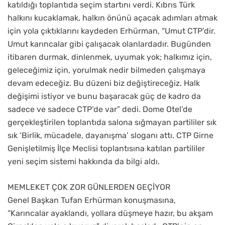
katıldığı toplantıda seçim startını verdi. Kıbrıs Türk
halkını kucaklamak, halkın önünü açacak adımları atmak
için yola çıktıklarını kaydeden Erhürman, “Umut CTP’dir.
Umut karıncalar gibi çalışacak olanlardadır. Bugünden
itibaren durmak, dinlenmek, uyumak yok; halkımız için,
geleceğimiz için, yorulmak nedir bilmeden çalışmaya
devam edeceğiz. Bu düzeni biz değiştireceğiz. Halk
değişimi istiyor ve bunu başaracak güç de kadro da
sadece ve sadece CTP’de var” dedi. Dome Otel’de
gerçekleştirilen toplantıda salona sığmayan partililer sık
sık ‘Birlik, mücadele, dayanışma’ sloganı attı. CTP Girne
Genişletilmiş İlçe Meclisi toplantısına katılan partililer
yeni seçim sistemi hakkında da bilgi aldı.
MEMLEKET ÇOK ZOR GÜNLERDEN GEÇİYOR
Genel Başkan Tufan Erhürman konuşmasına,
“Karıncalar ayaklandı, yollara düşmeye hazır, bu akşam