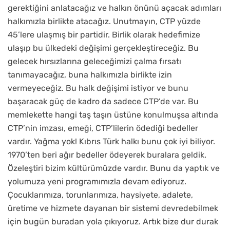
gerektiğini anlatacağız ve halkın önünü açacak adımları
halkımızla birlikte atacağız. Unutmayın, CTP yüzde
45’lere ulaşmış bir partidir. Birlik olarak hedefimize
ulaşıp bu ülkedeki değişimi gerçekleştireceğiz. Bu
gelecek hırsızlarına geleceğimizi çalma fırsatı
tanımayacağız, buna halkımızla birlikte izin
vermeyeceğiz. Bu halk değişimi istiyor ve bunu
başaracak güç de kadro da sadece CTP’de var. Bu
memlekette hangi taş taşın üstüne konulmuşsa altında
CTP’nin imzası, emeği, CTP’lilerin ödediği bedeller
vardır. Yağma yok! Kıbrıs Türk halkı bunu çok iyi biliyor.
1970’ten beri ağır bedeller ödeyerek buralara geldik.
Özeleştiri bizim kültürümüzde vardır. Bunu da yaptık ve
yolumuza yeni programımızla devam ediyoruz.
Çocuklarımıza, torunlarımıza, haysiyete, adalete,
üretime ve hizmete dayanan bir sistemi devredebilmek
için bugün buradan yola çıkıyoruz. Artık bize dur durak