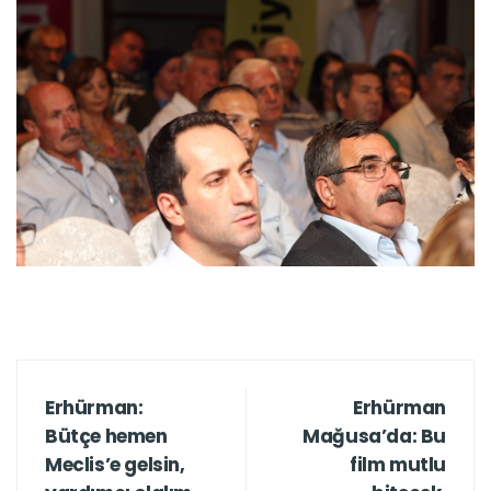
Erhürman:
Erhürman
Bütçe hemen
Mağusa’da: Bu
Meclis’e gelsin,
film mutlu