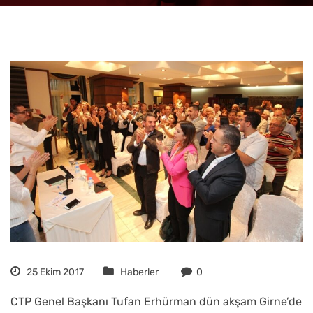
25 Ekim 2017
Haberler
0
CTP Genel Başkanı Tufan Erhürman dün akşam Girne’de