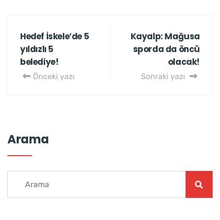
Hedef İskele’de 5
Kayalp: Mağusa
yıldızlı 5
sporda da öncü
belediye!
olacak!
Önceki yazı
Sonraki yazı
Arama