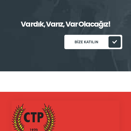
Vardık, Varız, Var Olacağız!
BIZE KATILIN