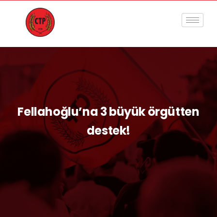
Fellahoğlu’na 3 büyük örgütten
destek!