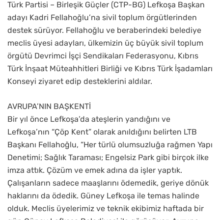
Türk Partisi – Birleşik Güçler (CTP-BG) Lefkoşa Başkan
adayı Kadri Fellahoğlu’na sivil toplum örgütlerinden
destek sürüyor. Fellahoğlu ve beraberindeki belediye
meclis üyesi adayları, ülkemizin üç büyük sivil toplum
örgütü Devrimci İşçi Sendikaları Federasyonu, Kıbrıs
Türk İnşaat Müteahhitleri Birliği ve Kıbrıs Türk İşadamları
Konseyi ziyaret edip desteklerini aldılar.
AVRUPA’NIN BAŞKENTİ
Bir yıl önce Lefkoşa’da ateşlerin yandığını ve
Lefkoşa’nın “Çöp Kent” olarak anıldığını belirten LTB
Başkanı Fellahoğlu, “Her türlü olumsuzluğa rağmen Yapı
Denetimi; Sağlık Taraması; Engelsiz Park gibi birçok ilke
imza attık. Çözüm ve emek adına da işler yaptık.
Çalışanların sadece maaşlarını ödemedik, geriye dönük
haklarını da ödedik. Güney Lefkoşa ile temas halinde
olduk. Meclis üyelerimiz ve teknik ekibimiz haftada bir