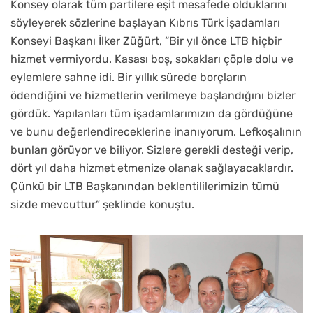
Konsey olarak tüm partilere eşit mesafede olduklarını
söyleyerek sözlerine başlayan Kıbrıs Türk İşadamları
Konseyi Başkanı İlker Züğürt, “Bir yıl önce LTB hiçbir
hizmet vermiyordu. Kasası boş, sokakları çöple dolu ve
eylemlere sahne idi. Bir yıllık sürede borçların
ödendiğini ve hizmetlerin verilmeye başlandığını bizler
gördük. Yapılanları tüm işadamlarımızın da gördüğüne
ve bunu değerlendireceklerine inanıyorum. Lefkoşalının
bunları görüyor ve biliyor. Sizlere gerekli desteği verip,
dört yıl daha hizmet etmenize olanak sağlayacaklardır.
Çünkü bir LTB Başkanından beklentililerimizin tümü
sizde mevcuttur” şeklinde konuştu.