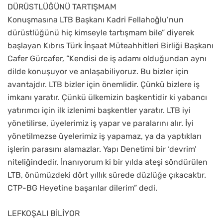
DÜRÜSTLÜĞÜNÜ TARTIŞMAM
Konuşmasına LTB Başkanı Kadri Fellahoğlu’nun
dürüstlüğünü hiç kimseyle tartışmam bile” diyerek
başlayan Kıbrıs Türk İnşaat Müteahhitleri Birliği Başkanı
Cafer Gürcafer, “Kendisi de iş adamı olduğundan aynı
dilde konuşuyor ve anlaşabiliyoruz. Bu bizler için
avantajdır. LTB bizler için önemlidir. Çünkü bizlere iş
imkanı yaratır. Çünkü ülkemizin başkentidir ki yabancı
yatırımcı için ilk izlenimi başkentler yaratır. LTB iyi
yönetilirse, üyelerimiz iş yapar ve paralarını alır. İyi
yönetilmezse üyelerimiz iş yapamaz, ya da yaptıkları
işlerin parasını alamazlar. Yapı Denetimi bir ‘devrim’
niteliğindedir. İnanıyorum ki bir yılda ateşi söndürülen
LTB, önümüzdeki dört yıllık sürede düzlüğe çıkacaktır.
CTP-BG Heyetine başarılar dilerim” dedi.
LEFKOŞALI BİLİYOR