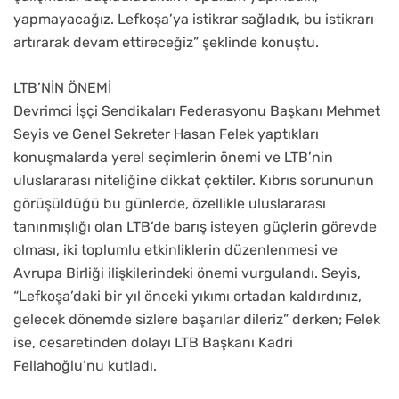
yapmayacağız. Lefkoşa’ya istikrar sağladık, bu istikrarı
artırarak devam ettireceğiz” şeklinde konuştu.
LTB’NİN ÖNEMİ
Devrimci İşçi Sendikaları Federasyonu Başkanı Mehmet
Seyis ve Genel Sekreter Hasan Felek yaptıkları
konuşmalarda yerel seçimlerin önemi ve LTB’nin
uluslararası niteliğine dikkat çektiler. Kıbrıs sorununun
görüşüldüğü bu günlerde, özellikle uluslararası
tanınmışlığı olan LTB’de barış isteyen güçlerin görevde
olması, iki toplumlu etkinliklerin düzenlenmesi ve
Avrupa Birliği ilişkilerindeki önemi vurgulandı. Seyis,
“Lefkoşa’daki bir yıl önceki yıkımı ortadan kaldırdınız,
gelecek dönemde sizlere başarılar dileriz” derken; Felek
ise, cesaretinden dolayı LTB Başkanı Kadri
Fellahoğlu’nu kutladı.