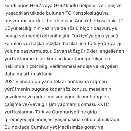
kendilerine N-82 veya G-82 kodlu belgeler verilmiş ve
‘yaşadıkları ülkede bulunan TC Konsolosluğu’na
başvurabilecekleri’ belirtilmiştir. Ancak Lefkoşa’daki TC
Büyükelçiliği’nin yazılı ya da sözlü hiçbir başvuruya
cevap vermediği öğrenilmiştir. Türkiye’ye giriş yasağı
konulan yurttaşlarımızdan bazıları ise Türkiye’de yargı
yoluna başvurmuştur. Seyahat özgürlükleri engellenen
yurttaşlarımıza söz konusu kararların gerekçeleri
hakkında hiçbir bilgi verilmemesi endişe ve kaygıları
daha da artırmaktadır.
2021 yılından bu yana tekrarlanmasına rağmen
yürütmenin bugüne kadar söz konusu meselenin
çözülmesi ve giderilmesine yönelik her hangi bir
çalışma ve/veya girişim yapmamış olması, KKTC
yurttaşlarının Türkiye Cumhuriyeti’ne girip
giremeyeceği endişesi yaşamasına sebep olmaktadır.
Bu noktada Cumhuriyet Meclisimize görev ve