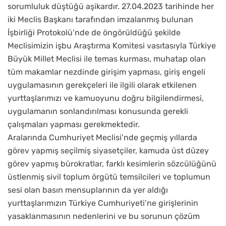
sorumluluk düştüğü aşikardır. 27.04.2023 tarihinde her
iki Meclis Başkanı tarafından imzalanmış bulunan
İşbirliği Protokolü’nde de öngörüldüğü şekilde
Meclisimizin işbu Araştırma Komitesi vasıtasıyla Türkiye
Büyük Millet Meclisi ile temas kurması, muhatap olan
tüm makamlar nezdinde girişim yapması, giriş engeli
uygulamasının gerekçeleri ile ilgili olarak etkilenen
yurttaşlarımızı ve kamuoyunu doğru bilgilendirmesi,
uygulamanın sonlandırılması konusunda gerekli
çalışmaları yapması gerekmektedir.
Aralarında Cumhuriyet Meclisi’nde geçmiş yıllarda
görev yapmış seçilmiş siyasetçiler, kamuda üst düzey
görev yapmış bürokratlar, farklı kesimlerin sözcülüğünü
üstlenmiş sivil toplum örgütü temsilcileri ve toplumun
sesi olan basın mensuplarının da yer aldığı
yurttaşlarımızın Türkiye Cumhuriyeti’ne girişlerinin
yasaklanmasının nedenlerini ve bu sorunun çözüm