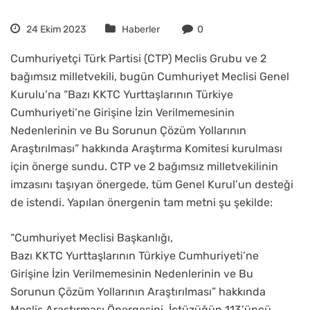
24 Ekim 2023
Haberler
0
Cumhuriyetçi Türk Partisi (CTP) Meclis Grubu ve 2
bağımsız milletvekili, bugün Cumhuriyet Meclisi Genel
Kurulu’na “Bazı KKTC Yurttaşlarının Türkiye
Cumhuriyeti’ne Girişine İzin Verilmemesinin
Nedenlerinin ve Bu Sorunun Çözüm Yollarının
Araştırılması” hakkında Araştırma Komitesi kurulması
için önerge sundu. CTP ve 2 bağımsız milletvekilinin
imzasını taşıyan önergede, tüm Genel Kurul’un desteği
de istendi. Yapılan önergenin tam metni şu şekilde:
“Cumhuriyet Meclisi Başkanlığı,
Bazı KKTC Yurttaşlarının Türkiye Cumhuriyeti’ne
Girişine İzin Verilmemesinin Nedenlerinin ve Bu
Sorunun Çözüm Yollarının Araştırılması” hakkında
Meclis Araştırması Önergesini, İçtüzüğün 113’üncü