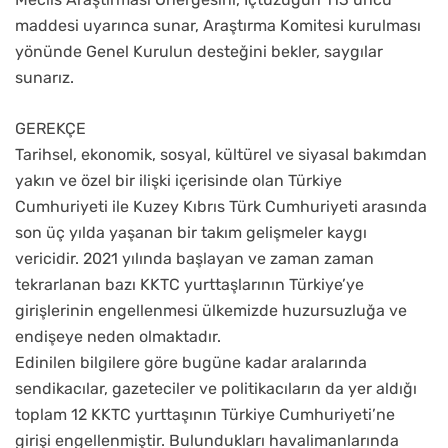
maddesi uyarınca sunar, Araştırma Komitesi kurulması
yönünde Genel Kurulun desteğini bekler, saygılar
sunarız.
GEREKÇE
Tarihsel, ekonomik, sosyal, kültürel ve siyasal bakımdan
yakın ve özel bir ilişki içerisinde olan Türkiye
Cumhuriyeti ile Kuzey Kıbrıs Türk Cumhuriyeti arasında
son üç yılda yaşanan bir takım gelişmeler kaygı
vericidir. 2021 yılında başlayan ve zaman zaman
tekrarlanan bazı KKTC yurttaşlarının Türkiye’ye
girişlerinin engellenmesi ülkemizde huzursuzluğa ve
endişeye neden olmaktadır.
Edinilen bilgilere göre bugüne kadar aralarında
sendikacılar, gazeteciler ve politikacıların da yer aldığı
toplam 12 KKTC yurttaşının Türkiye Cumhuriyeti’ne
girişi engellenmiştir. Bulundukları havalimanlarında