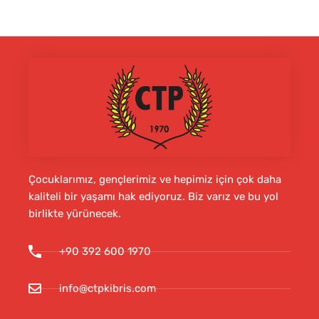
Çocuklarımız, gençlerimiz ve hepimiz için çok daha
kaliteli bir yaşamı hak ediyoruz. Biz varız ve bu yol
birlikte yürünecek.
+90 392 600 1970
info@ctpkibris.com