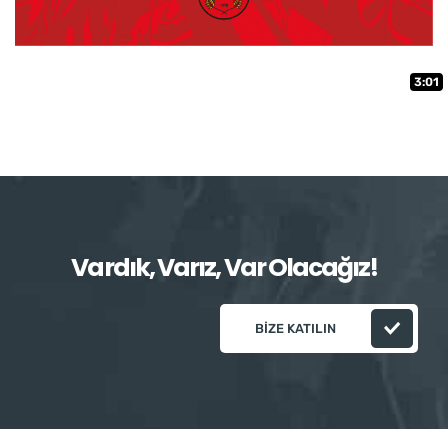
3:01
Vardık, Varız, Var Olacağız!
BIZE KATILIN