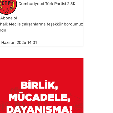
Cumhuriyetçi Türk Partisi
2.5K
Abone ol
hali: Meclis çalışanlarına teşekkür borcumuz
rdır
 Haziran 2026 14:01