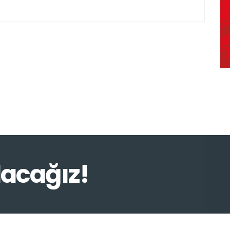
lacağız!