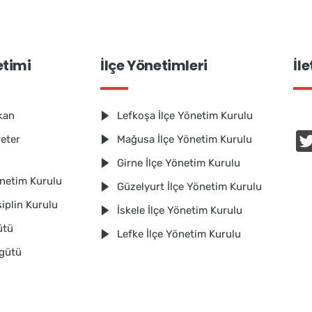
etimi
İlçe Yönetimleri
İl
kan
Lefkoşa İlçe Yönetim Kurulu
reter
Mağusa İlçe Yönetim Kurulu
Girne İlçe Yönetim Kurulu
netim Kurulu
Güzelyurt İlçe Yönetim Kurulu
iplin Kurulu
İskele İlçe Yönetim Kurulu
ütü
Lefke İlçe Yönetim Kurulu
rgütü