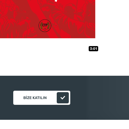
3:01
BIZE KATILIN