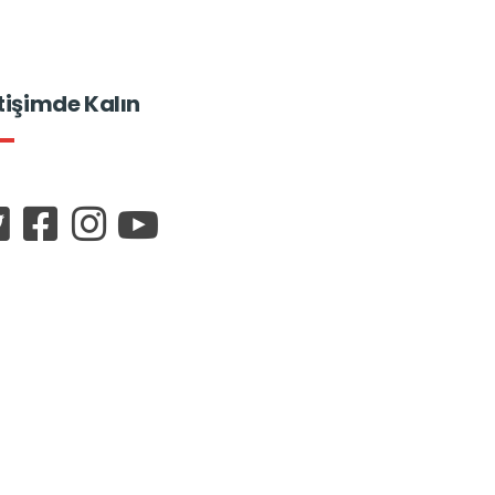
etişimde Kalın