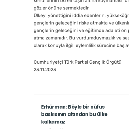
kendilerinin bu eli taşın altına koymaması, ül
gözler önüne sermektedir.
Ülkeyi yönettiğini iddia edenlerin, yükseköğ
gençlerin geleceğini riske atmakta ve ülkeni
gençlerin geleceğini ve eğitimde adaleti ön
atma zamanıdır. Bu vurdumduymazlık ve sess
olarak konuyla ilgili eylemlilik sürecine başla
Cumhuriyetçi Türk Partisi Gençlik Örgütü
23.11.2023
Erhürman: Böyle bir nüfus
baskısının altından bu ülke
kalkamaz