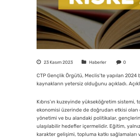
23 Kasım 2023
Haberler
0
CTP Gençlik Örgütü, Meclis’te yapılan 2024 
kaynakların yetersiz olduğunu açıkladı. Açık
Kıbrıs’ın kuzeyinde yükseköğretim sistemi, 
ekonomisi üzerinde de doğrudan etkisi olan 
yönetimi ve bu alandaki politikalar, gençleri
ulaşılabilir hedefler içermelidir. Eğitim, yal
karakter gelişimi, topluma katkı sağlamaları 