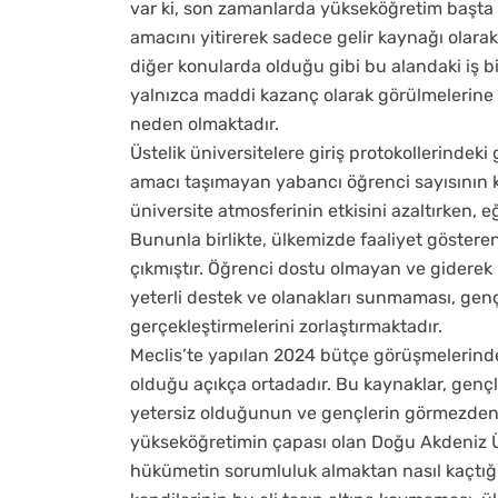
var ki, son zamanlarda yükseköğretim başta
amacını yitirerek sadece gelir kaynağı olarak
diğer konularda olduğu gibi bu alandaki iş bi
yalnızca maddi kazanç olarak görülmelerine 
neden olmaktadır.
Üstelik üniversitelere giriş protokollerindeki
amacı taşımayan yabancı öğrenci sayısının 
üniversite atmosferinin etkisini azaltırken, 
Bununla birlikte, ülkemizde faaliyet gösteren
çıkmıştır. Öğrenci dostu olmayan ve giderek 
yeterli destek ve olanakları sunmaması, genç
gerçekleştirmelerini zorlaştırmaktadır.
Meclis’te yapılan 2024 bütçe görüşmelerinde
olduğu açıkça ortadadır. Bu kaynaklar, gençle
yetersiz olduğunun ve gençlerin görmezden g
yükseköğretimin çapası olan Doğu Akdeniz Üni
hükümetin sorumluluk almaktan nasıl kaçtığın