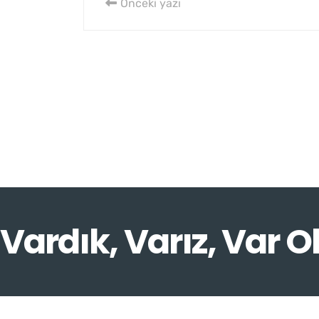
Önceki yazı
Vardık, Varız, Var O