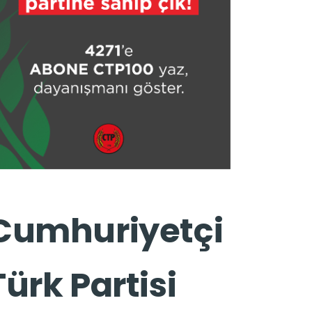
Cumhuriyetçi
Türk Partisi