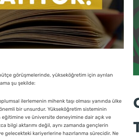
bütçe görüşmelerinde, yükseköğretim için ayrılan
lama şu şekilde:
toplumsal ilerlemenin mihenk taşı olması yanında ülke
önemli bir unsurdur. Yükseköğretim sisteminin
n eğitimine ve üniversite deneyimine dair açık ve
nızca bilgi aktarımı değil, aynı zamanda gençlerin
ve gelecekteki kariyerlerine hazırlanma sürecidir. Ne