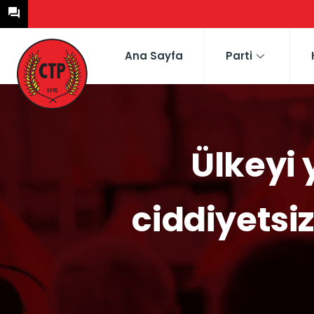
Ana Sayfa
Parti
Ülkeyi 
ciddiyetsiz