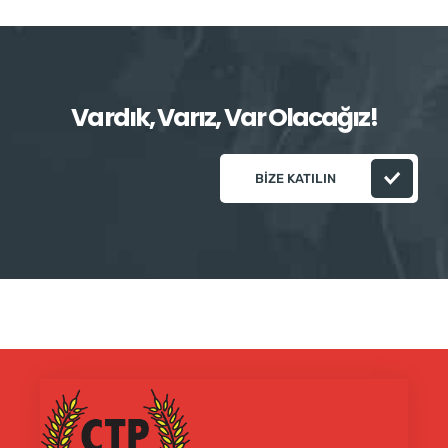
Vardık, Varız, Var Olacağız!
BIZE KATILIN