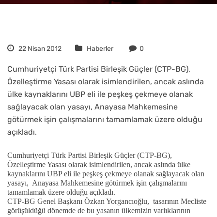
22 Nisan 2012
Haberler
0
Cumhuriyetçi Türk Partisi Birleşik Güçler (CTP-BG),
Özelleştirme Yasası olarak isimlendirilen, ancak aslında
ülke kaynaklarını UBP eli ile peşkeş çekmeye olanak
sağlayacak olan yasayı, Anayasa Mahkemesine
götürmek işin çalışmalarını tamamlamak üzere olduğu
açıkladı.
Cumhuriyetçi Türk Partisi Birleşik Güçler (CTP-BG),
Özelleştirme Yasası olarak isimlendirilen, ancak aslında ülke
kaynaklarını UBP eli ile peşkeş çekmeye olanak sağlayacak olan
yasayı,
Anayasa Mahkemesine götürmek işin çalışmalarını
tamamlamak üzere olduğu açıkladı.
CTP-BG Genel Başkanı Özkan Yorgancıoğlu,
tasarının Mecliste
görüşüldüğü dönemde de bu yasanın ülkemizin varlıklarının