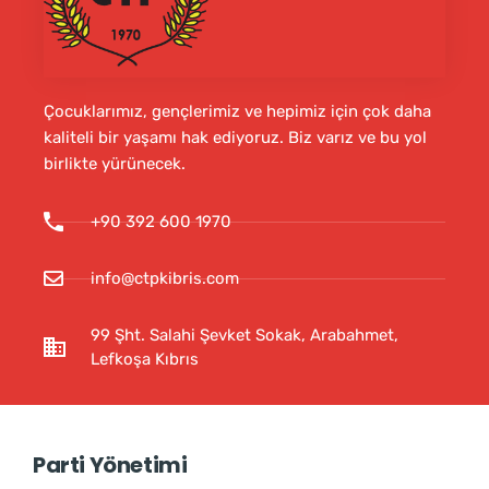
Çocuklarımız, gençlerimiz ve hepimiz için çok daha
kaliteli bir yaşamı hak ediyoruz. Biz varız ve bu yol
birlikte yürünecek.
+90 392 600 1970
info@ctpkibris.com
99 Şht. Salahi Şevket Sokak, Arabahmet,
Lefkoşa Kıbrıs
Parti Yönetimi