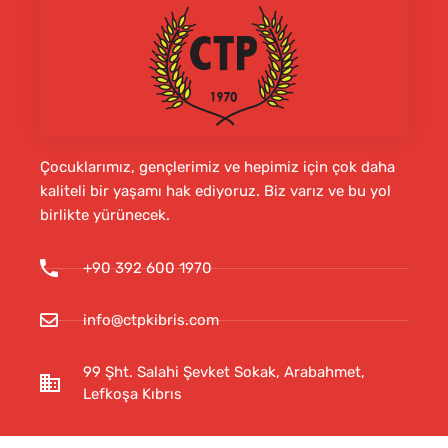
Çocuklarımız, gençlerimiz ve hepimiz için çok daha
kaliteli bir yaşamı hak ediyoruz. Biz varız ve bu yol
birlikte yürünecek.
+90 392 600 1970
info@ctpkibris.com
99 Şht. Salahi Şevket Sokak, Arabahmet,
Lefkoşa Kıbrıs