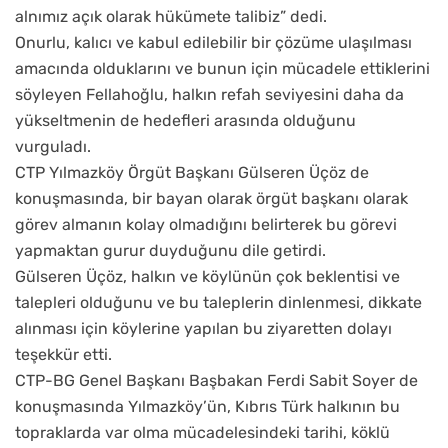
alnımız açık olarak hükümete talibiz” dedi.
Onurlu, kalıcı ve kabul edilebilir bir çözüme ulaşılması
amacında olduklarını ve bunun için mücadele ettiklerini
söyleyen Fellahoğlu, halkın refah seviyesini daha da
yükseltmenin de hedefleri arasında olduğunu
vurguladı.
CTP Yılmazköy Örgüt Başkanı Gülseren Üçöz de
konuşmasında, bir bayan olarak örgüt başkanı olarak
görev almanın kolay olmadığını belirterek bu görevi
yapmaktan gurur duyduğunu dile getirdi.
Gülseren Üçöz, halkın ve köylünün çok beklentisi ve
talepleri olduğunu ve bu taleplerin dinlenmesi, dikkate
alınması için köylerine yapılan bu ziyaretten dolayı
teşekkür etti.
CTP-BG Genel Başkanı Başbakan Ferdi Sabit Soyer de
konuşmasında Yılmazköy’ün, Kıbrıs Türk halkının bu
topraklarda var olma mücadelesindeki tarihi, köklü