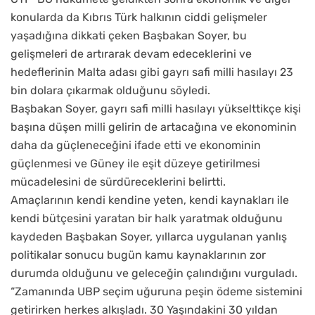
konularda da Kıbrıs Türk halkının ciddi gelişmeler
yaşadığına dikkati çeken Başbakan Soyer, bu
gelişmeleri de artırarak devam edeceklerini ve
hedeflerinin Malta adası gibi gayrı safi milli hasılayı 23
bin dolara çıkarmak olduğunu söyledi.
Başbakan Soyer, gayrı safi milli hasılayı yükselttikçe kişi
başına düşen milli gelirin de artacağına ve ekonominin
daha da güçleneceğini ifade etti ve ekonominin
güçlenmesi ve Güney ile eşit düzeye getirilmesi
mücadelesini de sürdüreceklerini belirtti.
Amaçlarının kendi kendine yeten, kendi kaynakları ile
kendi bütçesini yaratan bir halk yaratmak olduğunu
kaydeden Başbakan Soyer, yıllarca uygulanan yanlış
politikalar sonucu bugün kamu kaynaklarının zor
durumda olduğunu ve geleceğin çalındığını vurguladı.
“Zamanında UBP seçim uğuruna peşin ödeme sistemini
getirirken herkes alkışladı. 30 Yaşındakini 30 yıldan