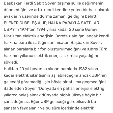
Başbakan Ferdi Sabit Soyer, taşıma su ile değirmenin
dönmediğini ve artık kendi kendine yeten bir halk olarak
ayakların üzerinde durma zamanı geldiğini belirtti.
ELEKTRİĞİ BELEŞ ALIP, HALKA PARAYLA SATTILAR
UBP’nin 1974’ten 1994 yılına kadar 20 sene Güney
Kıbrıs’tan elektrik enerjisini ücretsiz aldığını ancak kendi
halkına para ile sattığını anımsatan Başbakan Soyer,
alınan paralarla bir fon oluşturulmadığını ve Kıbrıs Türk
halkının yıllarca elektrik enerjisi sıkıntısı yaşadığını
söyledi.
Halktan 20 yıl boyunca alınan paralarla 1982 yılına
kadar elektrik sıkıntısının aşılabileceğini ancak UBP’nin
geleceği göremediği için böyle bir atılıma geçmediğini
ifade eden Soyer, “Dünyada en pahalı enerjisi elektriği
yıllarca beleş almak dünyada hiçbir ülkeye böyle bir
şans doğmaz. Eğer UBP geleceği görebilseydi bu
şanstan faydalanır ve bu süre içerisinde elektrik