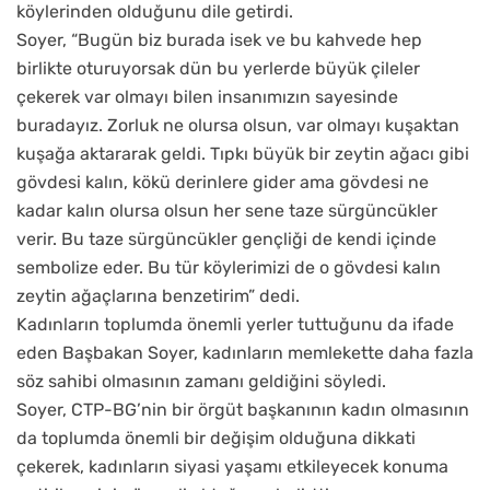
köylerinden olduğunu dile getirdi.
Soyer, “Bugün biz burada isek ve bu kahvede hep
birlikte oturuyorsak dün bu yerlerde büyük çileler
çekerek var olmayı bilen insanımızın sayesinde
buradayız. Zorluk ne olursa olsun, var olmayı kuşaktan
kuşağa aktararak geldi. Tıpkı büyük bir zeytin ağacı gibi
gövdesi kalın, kökü derinlere gider ama gövdesi ne
kadar kalın olursa olsun her sene taze sürgüncükler
verir. Bu taze sürgüncükler gençliği de kendi içinde
sembolize eder. Bu tür köylerimizi de o gövdesi kalın
zeytin ağaçlarına benzetirim” dedi.
Kadınların toplumda önemli yerler tuttuğunu da ifade
eden Başbakan Soyer, kadınların memlekette daha fazla
söz sahibi olmasının zamanı geldiğini söyledi.
Soyer, CTP-BG’nin bir örgüt başkanının kadın olmasının
da toplumda önemli bir değişim olduğuna dikkati
çekerek, kadınların siyasi yaşamı etkileyecek konuma