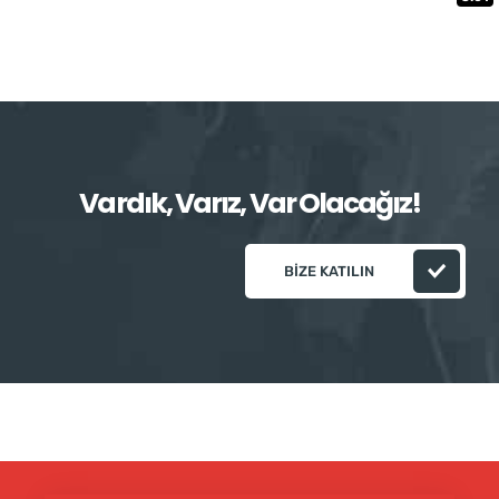
Vardık, Varız, Var Olacağız!
BIZE KATILIN