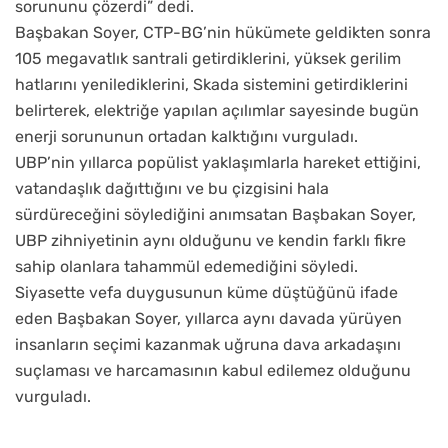
sorununu çözerdi” dedi.
Başbakan Soyer, CTP-BG’nin hükümete geldikten sonra
105 megavatlık santrali getirdiklerini, yüksek gerilim
hatlarını yenilediklerini, Skada sistemini getirdiklerini
belirterek, elektriğe yapılan açılımlar sayesinde bugün
enerji sorununun ortadan kalktığını vurguladı.
UBP’nin yıllarca popülist yaklaşımlarla hareket ettiğini,
vatandaşlık dağıttığını ve bu çizgisini hala
sürdüreceğini söylediğini anımsatan Başbakan Soyer,
UBP zihniyetinin aynı olduğunu ve kendin farklı fikre
sahip olanlara tahammül edemediğini söyledi.
Siyasette vefa duygusunun küme düştüğünü ifade
eden Başbakan Soyer, yıllarca aynı davada yürüyen
insanların seçimi kazanmak uğruna dava arkadaşını
suçlaması ve harcamasının kabul edilemez olduğunu
vurguladı.