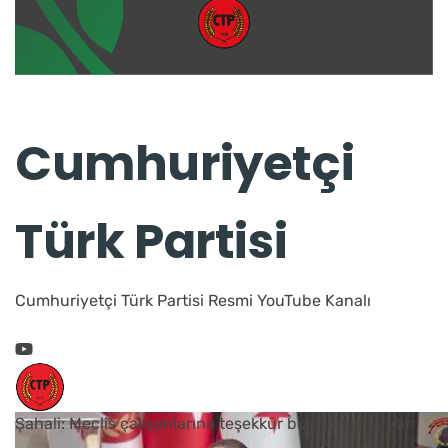
Cumhuriyetçi
Türk Partisi
Cumhuriyetçi Türk Partisi Resmi YouTube Kanalı
Şahali: Meclis çalışanlarına teşekkür borcumuz vardır