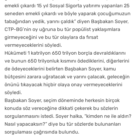
emekli çıkardı 15 yıl Sosyal Sigorta yatırımı yapanları 25
seneden emekli çıkardı ve böyle yaparak çocuğumuzun
tabağından yedik, yarını çaldık” diyen Başbakan Soyer,
CTP-BG’nin oy uğruna bu tür popülist yaklaşımlara
girmeyeceğini ve bu tür olaylara da fırsat
vermeyeceklerini söyledi.
Hükümeti 1 katrilyon 650 trilyon borçla devraldıklarını
ve bunun 650 trilyonluk kısmını ödediklerini, diğerlerini
de ödeyeceklerini belirten Başbakan Soyer, kamu
bütçesini zarara uğratacak ve yarını çalacak, geleceğin
önünü tıkayacak hiçbir olaya onay vermeyeceklerini
söyledi.
Başbakan Soyer, seçim döneminde herkesin birçok
konuda söz vereceğine dikkati çekerek bu sözlerin
sorgulanmasını istedi. Soyer halka, “kimden ne ile aldın?
Nasıl yapacaksın?” diye bu tür sözlerde bulunanları
sorgulaması çağrısında bulundu.