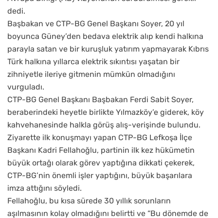
dedi.
Başbakan ve CTP-BG Genel Başkanı Soyer, 20 yıl
boyunca Güney’den bedava elektrik alıp kendi halkına
parayla satan ve bir kuruşluk yatırım yapmayarak Kıbrıs
Türk halkına yıllarca elektrik sıkıntısı yaşatan bir
zihniyetle ileriye gitmenin mümkün olmadığını
vurguladı.
CTP-BG Genel Başkanı Başbakan Ferdi Sabit Soyer,
beraberindeki heyetle birlikte Yılmazköy’e giderek, köy
kahvehanesinde halkla görüş alış-verişinde bulundu.
Ziyarette ilk konuşmayı yapan CTP-BG Lefkoşa İlçe
Başkanı Kadri Fellahoğlu, partinin ilk kez hükümetin
büyük ortağı olarak görev yaptığına dikkati çekerek,
CTP-BG’nin önemli işler yaptığını, büyük başarılara
imza attığını söyledi.
Fellahoğlu, bu kısa sürede 30 yıllık sorunların
aşılmasının kolay olmadığını belirtti ve “Bu dönemde de