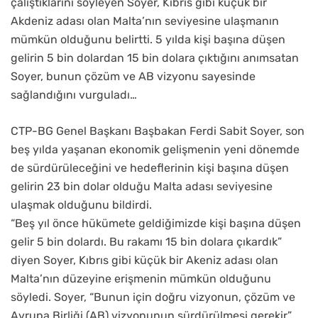
çalıştıklarını söyleyen Soyer, Kıbrıs gibi küçük bir
Akdeniz adası olan Malta’nın seviyesine ulaşmanın
mümkün olduğunu belirtti. 5 yılda kişi başına düşen
gelirin 5 bin dolardan 15 bin dolara çıktığını anımsatan
Soyer, bunun çözüm ve AB vizyonu sayesinde
sağlandığını vurguladı…
CTP-BG Genel Başkanı Başbakan Ferdi Sabit Soyer, son
beş yılda yaşanan ekonomik gelişmenin yeni dönemde
de sürdürüleceğini ve hedeflerinin kişi başına düşen
gelirin 23 bin dolar olduğu Malta adası seviyesine
ulaşmak olduğunu bildirdi.
“Beş yıl önce hükümete geldiğimizde kişi başına düşen
gelir 5 bin dolardı. Bu rakamı 15 bin dolara çıkardık”
diyen Soyer, Kıbrıs gibi küçük bir Akeniz adası olan
Malta’nın düzeyine erişmenin mümkün olduğunu
söyledi. Soyer, “Bunun için doğru vizyonun, çözüm ve
Avrupa Birliği (AB) vizyonunun sürdürülmesi gerekir”