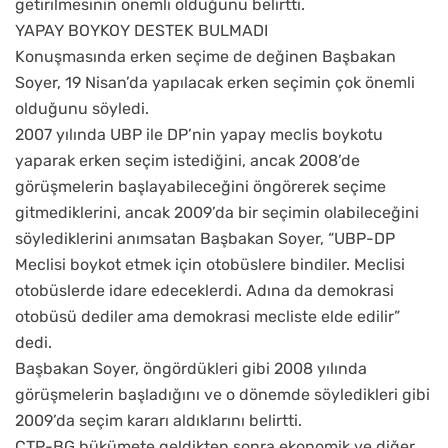
getirilmesinin önemli olduğunu belirtti.
YAPAY BOYKOY DESTEK BULMADI
Konuşmasında erken seçime de değinen Başbakan
Soyer, 19 Nisan’da yapılacak erken seçimin çok önemli
olduğunu söyledi.
2007 yılında UBP ile DP’nin yapay meclis boykotu
yaparak erken seçim istediğini, ancak 2008’de
görüşmelerin başlayabileceğini öngörerek seçime
gitmediklerini, ancak 2009’da bir seçimin olabileceğini
söylediklerini anımsatan Başbakan Soyer, “UBP-DP
Meclisi boykot etmek için otobüslere bindiler. Meclisi
otobüslerde idare edeceklerdi. Adına da demokrasi
otobüsü dediler ama demokrasi mecliste elde edilir”
dedi.
Başbakan Soyer, öngördükleri gibi 2008 yılında
görüşmelerin başladığını ve o dönemde söyledikleri gibi
2009’da seçim kararı aldıklarını belirtti.
CTP-BG hükümete geldikten sonra ekonomik ve diğer