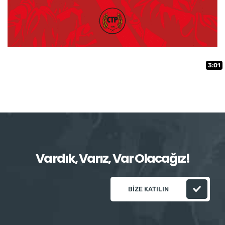
3:01
Vardık, Varız, Var Olacağız!
BIZE KATILIN