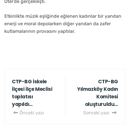
Otel’de gerçekleşti.
Etkinlikte müzik eşliğinde eğlenen kadınlar bir yandan
enerji ve moral depolarken diğer yandan da zafer
kutlamalarının provasını yaptılar.
CTP-BG İskele
CTP-BG
İlçesi İlçe Meclisi
Yılmazköy Kadın
toplatısı
Komitesi
yapıldı…
oluşturuldu…
Önceki yazı
Sonraki yazı