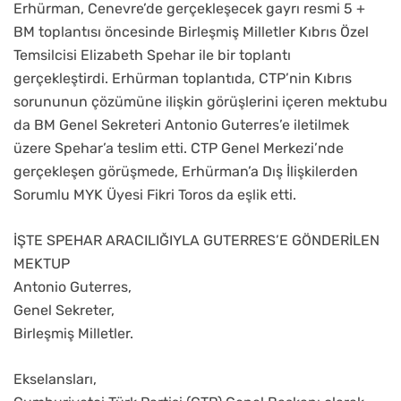
Erhürman, Cenevre’de gerçekleşecek gayrı resmi 5 +
BM toplantısı öncesinde Birleşmiş Milletler Kıbrıs Özel
Temsilcisi Elizabeth Spehar ile bir toplantı
gerçekleştirdi. Erhürman toplantıda, CTP’nin Kıbrıs
sorununun çözümüne ilişkin görüşlerini içeren mektubu
da BM Genel Sekreteri Antonio Guterres’e iletilmek
üzere Spehar’a teslim etti. CTP Genel Merkezi’nde
gerçekleşen görüşmede, Erhürman’a Dış İlişkilerden
Sorumlu MYK Üyesi Fikri Toros da eşlik etti.
İŞTE SPEHAR ARACILIĞIYLA GUTERRES’E GÖNDERİLEN
MEKTUP
Antonio Guterres,
Genel Sekreter,
Birleşmiş Milletler.
Ekselansları,