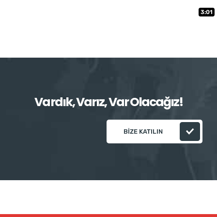
3:01
Vardık, Varız, Var Olacağız!
BIZE KATILIN