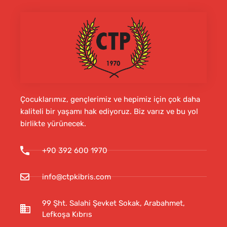
Çocuklarımız, gençlerimiz ve hepimiz için çok daha
kaliteli bir yaşamı hak ediyoruz. Biz varız ve bu yol
birlikte yürünecek.
+90 392 600 1970
info@ctpkibris.com
99 Şht. Salahi Şevket Sokak, Arabahmet,
Lefkoşa Kıbrıs