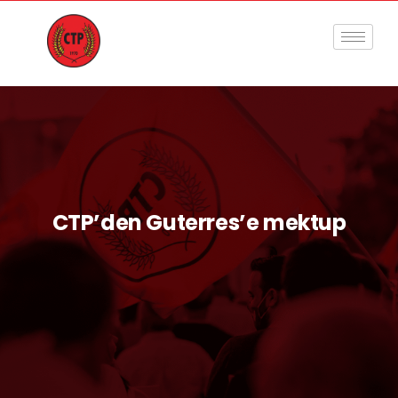
CTP’den Guterres’e mektup