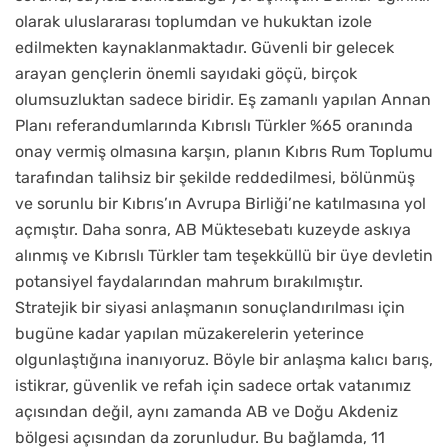
olarak uluslararası toplumdan ve hukuktan izole
edilmekten kaynaklanmaktadır. Güvenli bir gelecek
arayan gençlerin önemli sayıdaki göçü, birçok
olumsuzluktan sadece biridir. Eş zamanlı yapılan Annan
Planı referandumlarında Kıbrıslı Türkler %65 oranında
onay vermiş olmasına karşın, planın Kıbrıs Rum Toplumu
tarafından talihsiz bir şekilde reddedilmesi, bölünmüş
ve sorunlu bir Kıbrıs’ın Avrupa Birliği’ne katılmasına yol
açmıştır. Daha sonra, AB Müktesebatı kuzeyde askıya
alınmış ve Kıbrıslı Türkler tam teşekküllü bir üye devletin
potansiyel faydalarından mahrum bırakılmıştır.
Stratejik bir siyasi anlaşmanın sonuçlandırılması için
bugüne kadar yapılan müzakerelerin yeterince
olgunlaştığına inanıyoruz. Böyle bir anlaşma kalıcı barış,
istikrar, güvenlik ve refah için sadece ortak vatanımız
açısından değil, aynı zamanda AB ve Doğu Akdeniz
bölgesi açısından da zorunludur. Bu bağlamda, 11