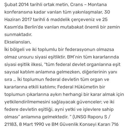
Şubat 2014 tarihli ortak metin, Crans – Montana
konferansına kadar varılan tüm yakınlaşmalar, 30
Haziran 2017 tarihli 6 maddelik çerçeveniz ve 25
Kasım’da Berlin’de varılan mutabakat önemli bir zemin
sunmaktadır.
Ekselansları,
İki bölgeli ve iki toplumlu bir federasyonun olmazsa
olmaz unsuru siyasi eşitliktir. BM’nin tüm kararlarında
siyasi eşitlik ilkesi, “tüm federal devlet organlarına eşit
sayısal katılım anlamına gelmezken, diğerlerinin yanı
sıra … İki toplumun federal devletin tüm organ ve
kararlarına etkili katılımı; Federal Hükümetin bir
toplumun çıkarlarına aykırı herhangi bir karar almak için
yetkilendirilmemesini sağlayacak güvenceler; ve iki
federe devletin eşitliği, ayni yetki ve işlevlere sahip
olması” anlamına gelmektedir. ” (UNSG Raporu S /
21183, 8 Mart 1990 ve BM Güvenlik Konseyi Kararı 716