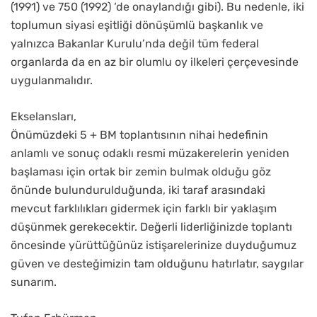
(1991) ve 750 (1992) ‘de onaylandığı gibi). Bu nedenle, iki
toplumun siyasi eşitliği dönüşümlü başkanlık ve
yalnızca Bakanlar Kurulu’nda değil tüm federal
organlarda da en az bir olumlu oy ilkeleri çerçevesinde
uygulanmalıdır.
Ekselansları,
Önümüzdeki 5 + BM toplantısının nihai hedefinin
anlamlı ve sonuç odaklı resmi müzakerelerin yeniden
başlaması için ortak bir zemin bulmak olduğu göz
önünde bulundurulduğunda, iki taraf arasındaki
mevcut farklılıkları gidermek için farklı bir yaklaşım
düşünmek gerekecektir. Değerli liderliğinizde toplantı
öncesinde yürüttüğünüz istişarelerinize duyduğumuz
güven ve desteğimizin tam olduğunu hatırlatır, saygılar
sunarım.