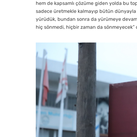
hem de kapsamlı çözüme giden yolda bu topra
sadece üretmekle kalmayıp bütün dünyayla 
yürüdük, bundan sonra da yürümeye devam ed
hiç sönmedi, hiçbir zaman da sönmeyecek” 