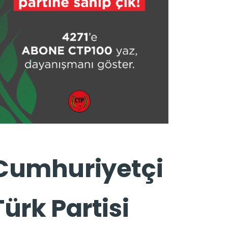
Cumhuriyetçi
Türk Partisi