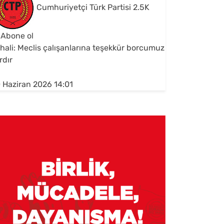
Cumhuriyetçi Türk Partisi
2.5K
Abone ol
hali: Meclis çalışanlarına teşekkür borcumuz
rdır
 Haziran 2026 14:01