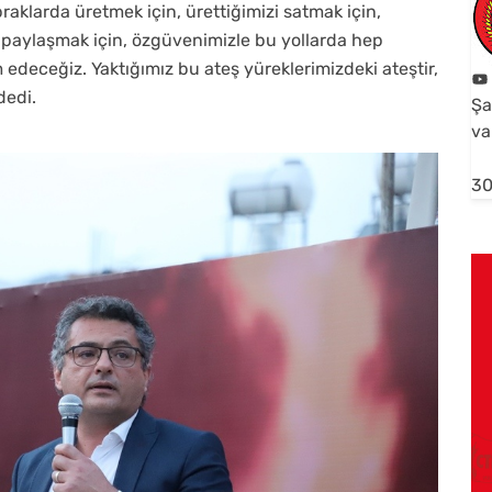
klarda üretmek için, ürettiğimizi satmak için,
paylaşmak için, özgüvenimizle bu yollarda hep
eceğiz. Yaktığımız bu ateş yüreklerimizdeki ateştir,
dedi.
Şa
va
30