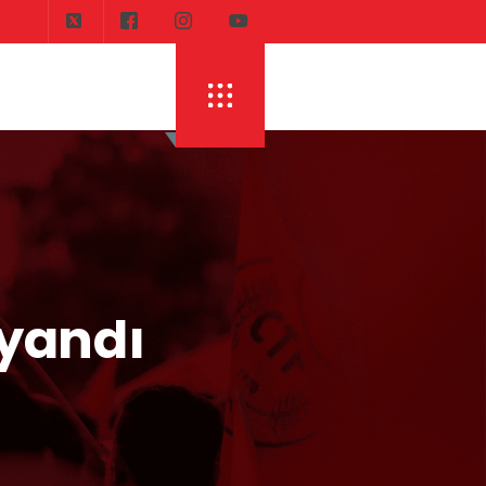
DI
ERHÜRMAN: TOPLAYIN PILINIZI PIRTINIZI, 
 yandı