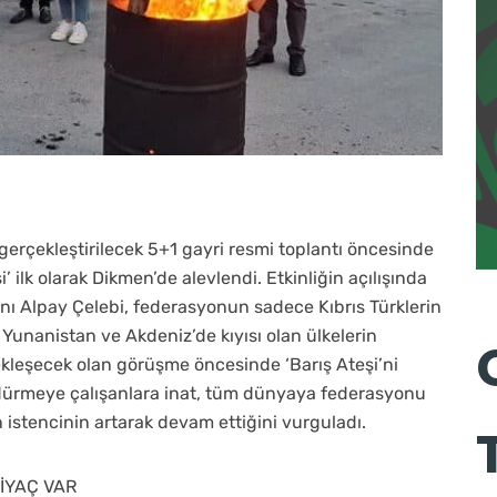
gerçekleştirilecek 5+1 gayri resmi toplantı öncesinde
şi’ ilk olarak Dikmen’de alevlendi. Etkinliğin açılışında
ı Alpay Çelebi, federasyonun sadece Kıbrıs Türklerin
 Yunanistan ve Akdeniz’de kıyısı olan ülkelerin
kleşecek olan görüşme öncesinde ‘Barış Ateşi’ni
ldürmeye çalışanlara inat, tüm dünyaya federasyonu
n istencinin artarak devam ettiğini vurguladı.
İYAÇ VAR