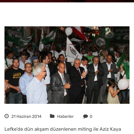
21 Haziran 2014
Haberler
0
Lefke’de dün akşam düzenlenen miting ile Aziz Kaya