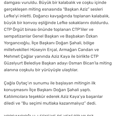
damgası vuruldu. Büyük bir kalabalık ve coşku içinde
gerçekleşen miting esnasında “Başkan Aziz” sesleri
Lefke’yi inletti. Doğancı kavşağında toplanan kalabalık,
büyük bir konvoy eşliğinde Lefke sokaklarını doldurdu.
CTP Örgüt binası önünde toplanan CTP’liler ve
sempatizanlar Genel Başkan ve Başbakan Özkan
Yorgancıoğlu, İlçe Başkanı Doğan Şahali, bölge
milletvekilleri Hüseyin Erçal, Armağan Candan ve
Mehmet Çağlar yanında Aziz Kaya ile birlikte CTP
Güzelyurt Belediye Başkan adayı Osman Bican’la miting
alanına coşkulu bir yürüyüşle ulaştılar.
Çağla Oytaç’ın sunumu ile başlayan mitingin ilk
konuşmasını İlçe Başkanı Doğan Şahali yaptı.
Katılımcılara teşekkür ederek Aziz Kaya’ya başarılar
diledi ve “Bu seçimi mutlaka kazanmalıyız” dedi.