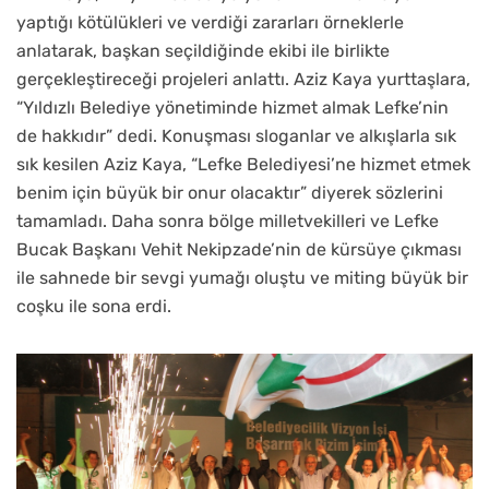
yaptığı kötülükleri ve verdiği zararları örneklerle
anlatarak, başkan seçildiğinde ekibi ile birlikte
gerçekleştireceği projeleri anlattı. Aziz Kaya yurttaşlara,
“Yıldızlı Belediye yönetiminde hizmet almak Lefke’nin
de hakkıdır” dedi. Konuşması sloganlar ve alkışlarla sık
sık kesilen Aziz Kaya, “Lefke Belediyesi’ne hizmet etmek
benim için büyük bir onur olacaktır” diyerek sözlerini
tamamladı. Daha sonra bölge milletvekilleri ve Lefke
Bucak Başkanı Vehit Nekipzade’nin de kürsüye çıkması
ile sahnede bir sevgi yumağı oluştu ve miting büyük bir
coşku ile sona erdi.