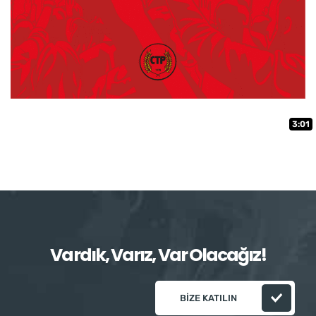
3:01
Vardık, Varız, Var Olacağız!
BIZE KATILIN