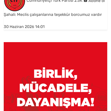
Cumhuriyetçi Türk Partisi
2.5K
Abone ol
Şahali: Meclis çalışanlarına teşekkür borcumuz vardır
30 Haziran 2026 14:01