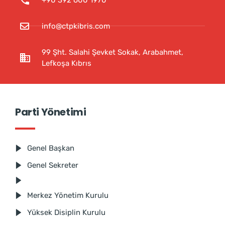
info@ctpkibris.com
99 Şht. Salahi Şevket Sokak, Arabahmet,
Lefkoşa Kıbrıs
Parti Yönetimi
Genel Başkan
Genel Sekreter
Merkez Yönetim Kurulu
Yüksek Disiplin Kurulu