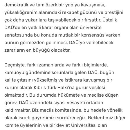
demokratik ve tam özerk bir yapıya kavuşması,
yükseköğrenim alanındaki rekabet gücünü ve prestijini
çok daha yukarılara taşıyabilecek bir fırsattır. Üstelik
DAÜ’de en yetkili karar organı olan üniversite
senatosunda bu konuda mutlak bir konsensüs varken
bunun görmezden gelinmesi, DAÜ’ye verilebilecek
zararların en büyüğü olacaktır.
Geçmişte, farklı zamanlarda ve farklı biçimlerde,
kamuoyu gündemine sorunlarla gelen DAÜ, bugün
kalite çıtasını yükseltmiş ve istikrara kavuşmuş bir
kurum olarak Kıbrıs Türk Halkı’na gurur vesilesi
olmaktadır. Bu durumda hükümete ve meclise düşen
görev, DAÜ üzerindeki siyasi vesayeti ortadan
kaldırmaktır. Biz meclis komitesinde, bu hedefe yönelik
olarak ısrarlı gayretimizi sürdüreceğiz. Beklentimiz diğer
komite üyelerinin ve bir devlet Üniversitesi olan