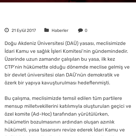
21 Eylül 2017
Haberler
0
Doğu Akdeniz Üniversitesi (DAÜ) yasası, meclisimizde
İdari Kamu ve sağlık İşleri Komitesi’nin gündemindedir.
Üzerinde uzun zamandır çalışılan bu yasa, ilk kez
CTP’nin hükümette olduğu dönemde meclise gelmiş ve
bir devlet üniversitesi olan DAÜ’nün demokratik ve
özerk bir yapıya kavuşturulması hedeflenmişti.
Bu çalışma, meclisimizde temsil edilen tüm partilere
mensup milletvekillerini katılımıyla oluşturulan geçici ve
özel komite (Ad-Hoc) tarafından yürütülürken,
hükümetin bozulmasının ardından oluşan azınlık
hükümeti, yasa tasarısını revize ederek İdari Kamu ve