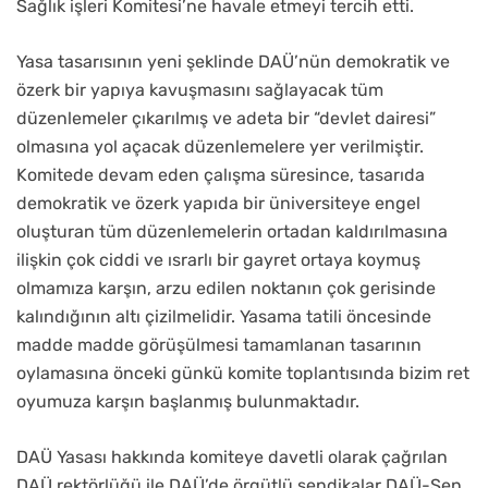
Sağlık işleri Komitesi’ne havale etmeyi tercih etti.
Yasa tasarısının yeni şeklinde DAÜ’nün demokratik ve
özerk bir yapıya kavuşmasını sağlayacak tüm
düzenlemeler çıkarılmış ve adeta bir “devlet dairesi”
olmasına yol açacak düzenlemelere yer verilmiştir.
Komitede devam eden çalışma süresince, tasarıda
demokratik ve özerk yapıda bir üniversiteye engel
oluşturan tüm düzenlemelerin ortadan kaldırılmasına
ilişkin çok ciddi ve ısrarlı bir gayret ortaya koymuş
olmamıza karşın, arzu edilen noktanın çok gerisinde
kalındığının altı çizilmelidir. Yasama tatili öncesinde
madde madde görüşülmesi tamamlanan tasarının
oylamasına önceki günkü komite toplantısında bizim ret
oyumuza karşın başlanmış bulunmaktadır.
DAÜ Yasası hakkında komiteye davetli olarak çağrılan
DAÜ rektörlüğü ile DAÜ’de örgütlü sendikalar DAÜ-Sen