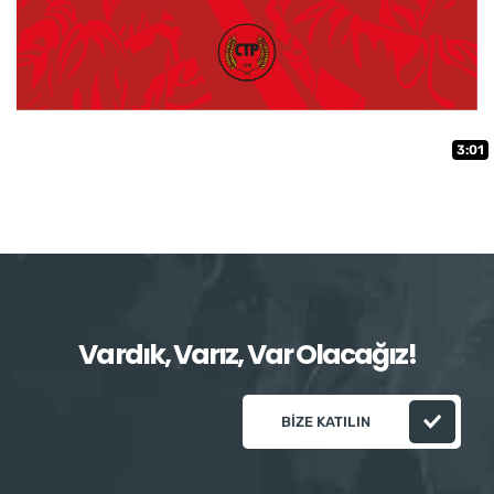
3:01
Vardık, Varız, Var Olacağız!
BIZE KATILIN