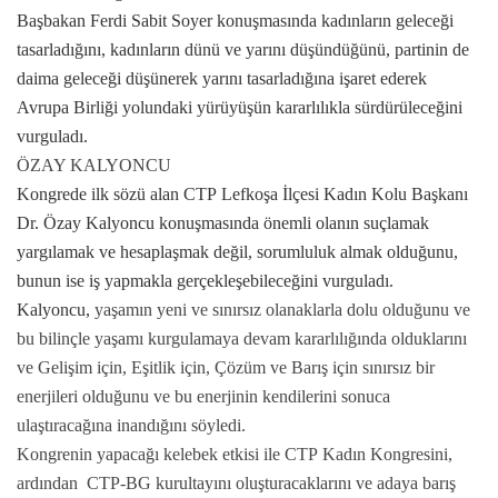
Başbakan
Ferdi Sabit
Soyer
konuşmasında kadınların geleceği
tasarladığını, kadınların dünü ve yarını düşündüğünü, partinin de
daima geleceği düşünerek yarını tasarladığına işaret ederek
Avrupa Birliği yolundaki yürüyüşün kararlılıkla sürdürüleceğini
vurguladı.
ÖZAY KALYONCU
Kongrede ilk sözü alan
CTP
Lefkoşa İlçesi Kadın Kolu Başkanı
Dr. Özay Kalyoncu konuşmasında önemli olanın suçlamak
yargılamak ve hesaplaşmak değil, sorumluluk almak olduğunu,
bunun ise iş yapmakla gerçekleşebileceğini vurguladı.
Kalyoncu,
yaşamın yeni ve sınırsız olanaklarla dolu olduğunu ve
bu bilinçle yaşamı kurgulamaya devam kararlılığında olduklarını
ve Gelişim için, Eşitlik için, Çözüm ve Barış için sınırsız bir
enerjileri olduğunu ve bu enerjinin kendilerini sonuca
ulaştıracağına inandığını söyledi.
Kongrenin yapacağı kelebek etkisi ile
CTP
Kadın Kongresini,
ardından
CTP
-BG kurultayını oluşturacaklarını ve adaya barış