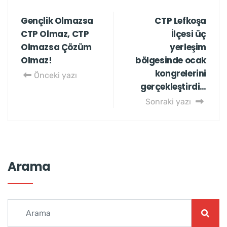
Gençlik Olmazsa
CTP Lefkoşa
CTP Olmaz, CTP
İlçesi üç
Olmazsa Çözüm
yerleşim
Olmaz!
bölgesinde ocak
kongrelerini
Önceki yazı
gerçekleştirdi…
Sonraki yazı
Arama