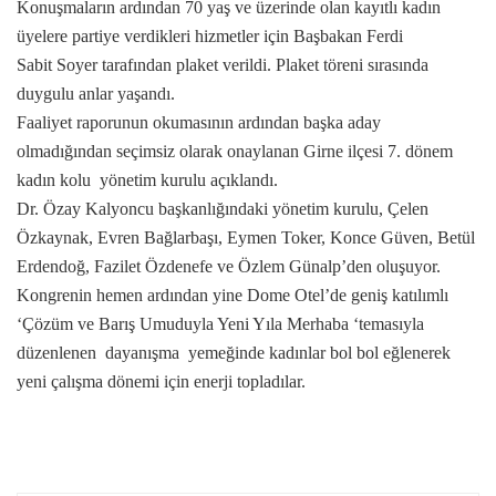
Konuşmaların ardından 70 yaş ve üzerinde olan kayıtlı kadın
üyelere partiye verdikleri hizmetler için Başbakan
Ferdi
Sabit
Soyer tarafından plaket verildi. Plaket töreni sırasında
duygulu anlar yaşandı.
Faaliyet raporunun okumasının ardından başka aday
olmadığından seçimsiz olarak onaylanan Girne ilçesi 7. dönem
kadın kolu
yönetim kurulu açıklandı.
Dr. Özay Kalyoncu başkanlığındaki yönetim kurulu, Çelen
Özkaynak, Evren Bağlarbaşı, Eymen Toker, Konce Güven, Betül
Erdendoğ, Fazilet Özdenefe ve Özlem Günalp’den oluşuyor.
Kongrenin hemen ardından yine Dome Otel’de geniş katılımlı
‘Çözüm ve Barış Umuduyla Yeni Yıla Merhaba ‘temasıyla
düzenlenen
dayanışma
yemeğinde kadınlar bol bol eğlenerek
yeni çalışma dönemi için enerji topladılar.