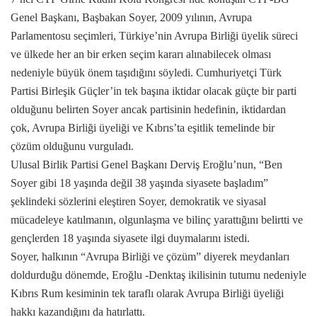
Genel Başkanı, Başbakan Soyer, 2009 yılının, Avrupa
Parlamentosu seçimleri, Türkiye’nin Avrupa Birliği üyelik süreci
ve ülkede her an bir erken seçim kararı alınabilecek olması
nedeniyle büyük önem taşıdığını söyledi. Cumhuriyetçi Türk
Partisi Birleşik Güçler’in tek başına iktidar olacak güçte bir parti
olduğunu belirten Soyer ancak partisinin hedefinin, iktidardan
çok, Avrupa Birliği üyeliği ve Kıbrıs’ta eşitlik temelinde bir
çözüm olduğunu vurguladı.
Ulusal Birlik Partisi Genel Başkanı Derviş Eroğlu’nun, “Ben
Soyer gibi 18 yaşında değil 38 yaşında siyasete başladım”
şeklindeki sözlerini eleştiren Soyer, demokratik ve siyasal
mücadeleye katılmanın, olgunlaşma ve bilinç yarattığını belirtti ve
gençlerden 18 yaşında siyasete ilgi duymalarını istedi.
Soyer, halkının “Avrupa Birliği ve çözüm” diyerek meydanları
doldurduğu dönemde, Eroğlu -Denktaş ikilisinin tutumu nedeniyle
Kıbrıs Rum kesiminin tek taraflı olarak Avrupa Birliği üyeliği
hakkı kazandığını da hatırlattı.