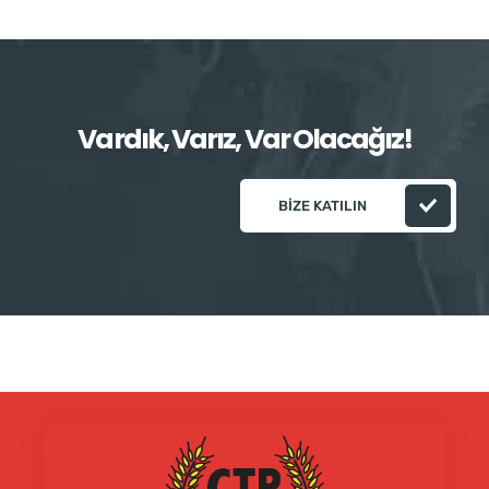
Vardık, Varız, Var Olacağız!
BIZE KATILIN