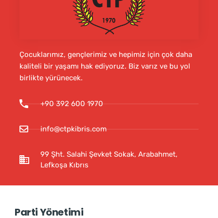
Çocuklarımız, gençlerimiz ve hepimiz için çok daha
kaliteli bir yaşamı hak ediyoruz. Biz varız ve bu yol
birlikte yürünecek.
+90 392 600 1970
info@ctpkibris.com
99 Şht. Salahi Şevket Sokak, Arabahmet,
Lefkoşa Kıbrıs
Parti Yönetimi