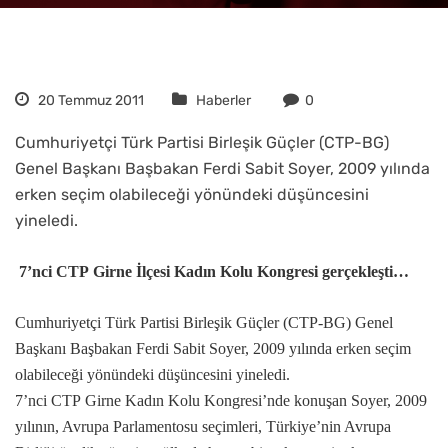
20 Temmuz 2011
Haberler
0
Cumhuriyetçi Türk Partisi Birleşik Güçler (CTP-BG)
Genel Başkanı Başbakan Ferdi Sabit Soyer, 2009 yılında
erken seçim olabileceği yönündeki düşüncesini
yineledi.
7’nci
CTP
Girne
İlçesi Kadın Kolu Kongresi gerçekleşti…
Cumhuriyetçi Türk Partisi Birleşik Güçler (
CTP
-BG) Genel
Başkanı Başbakan
Ferdi Sabit
Soyer, 2009 yılında erken seçim
olabileceği yönündeki düşüncesini yineledi.
7’nci
CTP
Girne
Kadın Kolu Kongresi’nde konuşan Soyer, 2009
yılının, Avrupa Parlamentosu seçimleri, Türkiye’nin Avrupa