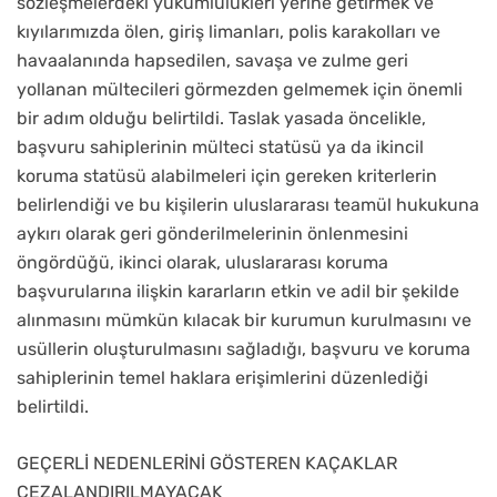
sözleşmelerdeki yükümlülükleri yerine getirmek ve
kıyılarımızda ölen, giriş limanları, polis karakolları ve
havaalanında hapsedilen, savaşa ve zulme geri
yollanan mültecileri görmezden gelmemek için önemli
bir adım olduğu belirtildi. Taslak yasada öncelikle,
başvuru sahiplerinin mülteci statüsü ya da ikincil
koruma statüsü alabilmeleri için gereken kriterlerin
belirlendiği ve bu kişilerin uluslararası teamül hukukuna
aykırı olarak geri gönderilmelerinin önlenmesini
öngördüğü, ikinci olarak, uluslararası koruma
başvurularına ilişkin kararların etkin ve adil bir şekilde
alınmasını mümkün kılacak bir kurumun kurulmasını ve
usüllerin oluşturulmasını sağladığı, başvuru ve koruma
sahiplerinin temel haklara erişimlerini düzenlediği
belirtildi.
GEÇERLİ NEDENLERİNİ GÖSTEREN KAÇAKLAR
CEZALANDIRILMAYACAK