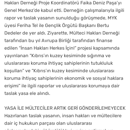
Hakları Derneği Proje Koordinatörü Faika Deniz Paşa’yı
Genel Merkez’de kabul etti. Derneğin çalışmalarıyla ilgili
rapor ve taslak yasanın sunulduğu görüşmede, MYK
üyesi Feriha Tel ile Gençlik Örgütü Başkanı Bertu
Dedeler de yer aldı. Ziyarette, Mülteci Hakları Derneği
tarafından bu yıl Avrupa Birliği tarafından finanse
edilen “İnsan Hakları Herkes İçin!” projesi kapsamında
yayınlanan “Kıbrıs’ın kuzey kesiminde sığınma ve
uluslararası koruma ihtiyaç sahiplerinin tutukluluk
koşulları” ve “Kıbrıs’ın kuzey kesiminde uluslararası
koruma ihtiyaç sahiplerinin ekonomik ve sosyal haklara
erişimi” ile ilgili raporlar ve uluslararası korumaya dair
taslak yasa ele alındı.
YASA İLE MÜLTECİLER ARTIK GERİ GÖNDERİLEMEYECEK
Hazırlanan taslak yasanın, insan hakları ve mültecilere
dair iç hukukun parçası olan uluslararası