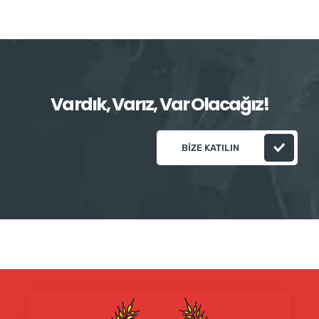
Vardık, Varız, Var Olacağız!
BIZE KATILIN