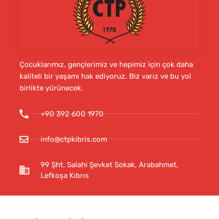
Çocuklarımız, gençlerimiz ve hepimiz için çok daha
kaliteli bir yaşamı hak ediyoruz. Biz varız ve bu yol
birlikte yürünecek.
+90 392 600 1970
info@ctpkibris.com
99 Şht. Salahi Şevket Sokak, Arabahmet,
Lefkoşa Kıbrıs