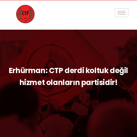
Erhürman: CTP derdi koltuk değil
hizmet olanların partisidir!