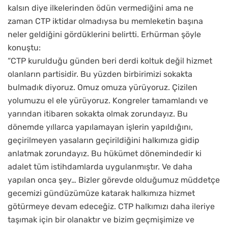
kalsın diye ilkelerinden ödün vermediğini ama ne
zaman CTP iktidar olmadıysa bu memleketin başına
neler geldiğini gördüklerini belirtti. Erhürman şöyle
konuştu:
“CTP kurulduğu günden beri derdi koltuk değil hizmet
olanların partisidir. Bu yüzden birbirimizi sokakta
bulmadık diyoruz. Omuz omuza yürüyoruz. Çizilen
yolumuzu el ele yürüyoruz. Kongreler tamamlandı ve
yarından itibaren sokakta olmak zorundayız. Bu
dönemde yıllarca yapılamayan işlerin yapıldığını,
geçirilmeyen yasaların geçirildiğini halkımıza gidip
anlatmak zorundayız. Bu hükümet dönemindedir ki
adalet tüm istihdamlarda uygulanmıştır. Ve daha
yapılan onca şey… Bizler görevde olduğumuz müddetçe
gecemizi gündüzümüze katarak halkımıza hizmet
götürmeye devam edeceğiz. CTP halkımızı daha ileriye
taşımak için bir olanaktır ve bizim geçmişimize ve