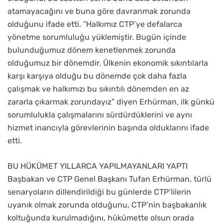
atamayacağını ve buna göre davranmak zorunda
olduğunu ifade etti. “Halkımız CTP’ye defalarca
yönetme sorumluluğu yüklemiştir. Bugün içinde
bulunduğumuz dönem kenetlenmek zorunda
olduğumuz bir dönemdir. Ülkenin ekonomik sıkıntılarla
karşı karşıya olduğu bu dönemde çok daha fazla
çalışmak ve halkımızı bu sıkıntılı dönemden en az
zararla çıkarmak zorundayız” diyen Erhürman, ilk günkü
sorumlulukla çalışmalarını sürdürdüklerini ve aynı
hizmet inancıyla görevlerinin başında olduklarını ifade
etti.
BU HÜKÜMET YILLARCA YAPILMAYANLARI YAPTI
Başbakan ve CTP Genel Başkanı Tufan Erhürman, türlü
senaryoların dillendirildiği bu günlerde CTP’lilerin
uyanık olmak zorunda olduğunu, CTP’nin başbakanlık
koltuğunda kurulmadığını, hükümette olsun orada