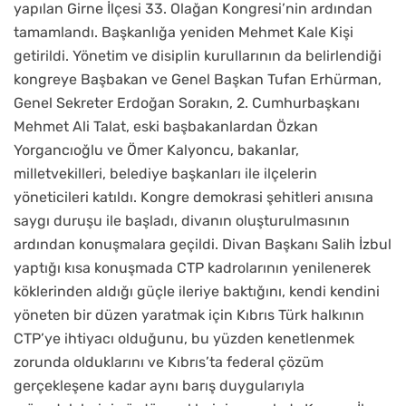
yapılan Girne İlçesi 33. Olağan Kongresi’nin ardından
tamamlandı. Başkanlığa yeniden Mehmet Kale Kişi
getirildi. Yönetim ve disiplin kurullarının da belirlendiği
kongreye Başbakan ve Genel Başkan Tufan Erhürman,
Genel Sekreter Erdoğan Sorakın, 2. Cumhurbaşkanı
Mehmet Ali Talat, eski başbakanlardan Özkan
Yorgancıoğlu ve Ömer Kalyoncu, bakanlar,
milletvekilleri, belediye başkanları ile ilçelerin
yöneticileri katıldı. Kongre demokrasi şehitleri anısına
saygı duruşu ile başladı, divanın oluşturulmasının
ardından konuşmalara geçildi. Divan Başkanı Salih İzbul
yaptığı kısa konuşmada CTP kadrolarının yenilenerek
köklerinden aldığı güçle ileriye baktığını, kendi kendini
yöneten bir düzen yaratmak için Kıbrıs Türk halkının
CTP’ye ihtiyacı olduğunu, bu yüzden kenetlenmek
zorunda olduklarını ve Kıbrıs’ta federal çözüm
gerçekleşene kadar aynı barış duygularıyla