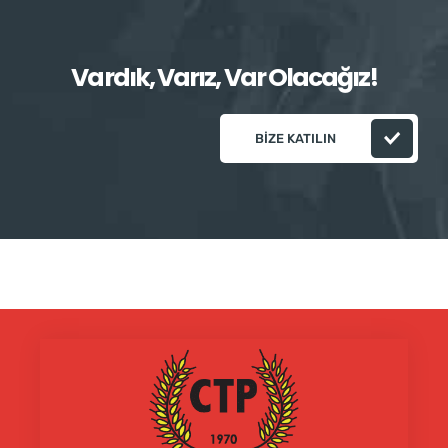
Vardık, Varız, Var Olacağız!
BIZE KATILIN