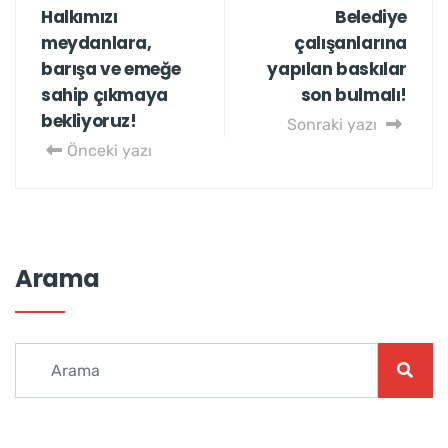
Halkımızı
Belediye
meydanlara,
çalışanlarına
barışa ve emeğe
yapılan baskılar
sahip çıkmaya
son bulmalı!
bekliyoruz!
Sonraki yazı
Önceki yazı
Arama