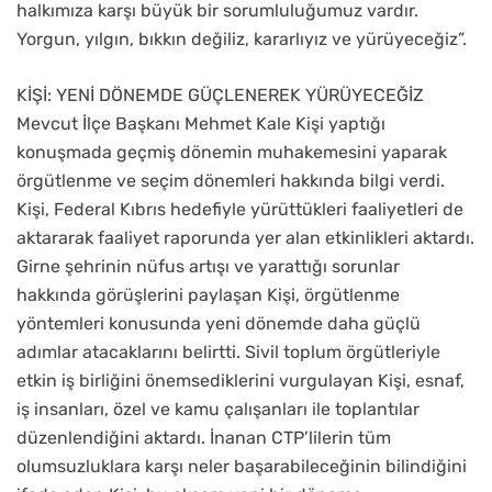
halkımıza karşı büyük bir sorumluluğumuz vardır.
Yorgun, yılgın, bıkkın değiliz, kararlıyız ve yürüyeceğiz”.
KİŞİ: YENİ DÖNEMDE GÜÇLENEREK YÜRÜYECEĞİZ
Mevcut İlçe Başkanı Mehmet Kale Kişi yaptığı
konuşmada geçmiş dönemin muhakemesini yaparak
örgütlenme ve seçim dönemleri hakkında bilgi verdi.
Kişi, Federal Kıbrıs hedefiyle yürüttükleri faaliyetleri de
aktararak faaliyet raporunda yer alan etkinlikleri aktardı.
Girne şehrinin nüfus artışı ve yarattığı sorunlar
hakkında görüşlerini paylaşan Kişi, örgütlenme
yöntemleri konusunda yeni dönemde daha güçlü
adımlar atacaklarını belirtti. Sivil toplum örgütleriyle
etkin iş birliğini önemsediklerini vurgulayan Kişi, esnaf,
iş insanları, özel ve kamu çalışanları ile toplantılar
düzenlendiğini aktardı. İnanan CTP’lilerin tüm
olumsuzluklara karşı neler başarabileceğinin bilindiğini