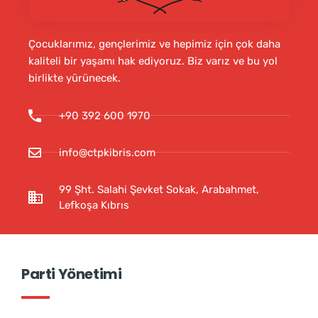
Çocuklarımız, gençlerimiz ve hepimiz için çok daha
kaliteli bir yaşamı hak ediyoruz. Biz varız ve bu yol
birlikte yürünecek.
+90 392 600 1970
info@ctpkibris.com
99 Şht. Salahi Şevket Sokak, Arabahmet,
Lefkoşa Kıbrıs
Parti Yönetimi