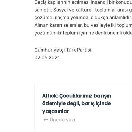
Geçiş kapılarının açılması insancıl bir konud
sahiptir. Sosyal ve kültürel, toplumlar ara
çözüme ulaşma yolunda, oldukça anlamlıdır.
Alınan kararı selamlar, bu vesileyle iki topluml
çözümün iki toplum için ne denli önemli old
Cumhuriyetçi Türk Partisi
02.06.2021
Altıok: Çocuklarımız barışın
özlemiyle değil, barış içinde
yaşasınlar
Önceki yazı