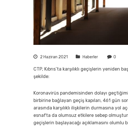
2 Haziran 2021
Haberler
0
CTP, Kıbrıs’ta karşılıklı geçişlerin yeniden 
şekilde:
Koronavirüs pandemisinden dolayı geçtiğimiz 
birbirine bağlayan geçiş kapıları, 461 gün sonr
arasında karşılıklı ilişkilerin durmasına yol 
esnafta da olumsuz etkilere sebep olmuştur. 
geçişlerin başlayacağı açıklamasını olumlu