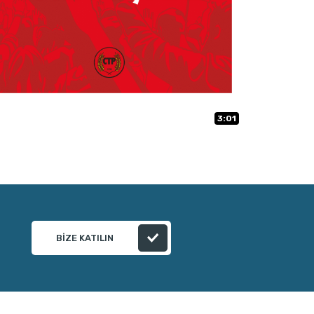
3:01
BIZE KATILIN