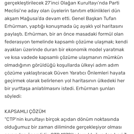
gerçekleştirilecek 27’inci Olağan Kurultayı’nda Parti
Meclisi’ne aday olan üyelerin tanıtım etkinlikleri dün
akşam Mağusa’da devam etti. Genel Başkan Tufan
Erhürman, yaptığı konuşmada üç ayaklı yol haritasını
paylaştı. Erhürman, bir an önce masadaki formül olan
federasyon temelinde kapsamlı çözüme ulaşmak; kendi
ayakları üzerinde duran bir ekonomik model yaratmak
ve kısa vadede kapsamlı çözüme ulaşmanın mümkün
olmadığının görüldüğü koşullarda ülkeyi adım adım
çözüme yaklaştıracak Güven Yaratıcı Önlemleri hayata
geçirmek olarak belirlenen yol haritasının ülkedeki her
bir yurttaşa anlatılmasını istedi. Erhürman şunları
söyledi:
KAPSAMLI ÇÖZÜM
“CTP’nin kurultayı birçok açıdan dönüm noktasında
olduğumuz bir zaman diliminde gerçekleşiyor olması