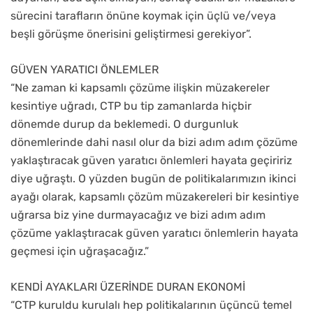
sürecini tarafların önüne koymak için üçlü ve/veya
beşli görüşme önerisini geliştirmesi gerekiyor”.
GÜVEN YARATICI ÖNLEMLER
“Ne zaman ki kapsamlı çözüme ilişkin müzakereler
kesintiye uğradı, CTP bu tip zamanlarda hiçbir
dönemde durup da beklemedi. O durgunluk
dönemlerinde dahi nasıl olur da bizi adım adım çözüme
yaklaştıracak güven yaratıcı önlemleri hayata geçiririz
diye uğraştı. O yüzden bugün de politikalarımızın ikinci
ayağı olarak, kapsamlı çözüm müzakereleri bir kesintiye
uğrarsa biz yine durmayacağız ve bizi adım adım
çözüme yaklaştıracak güven yaratıcı önlemlerin hayata
geçmesi için uğraşacağız.”
KENDİ AYAKLARI ÜZERİNDE DURAN EKONOMİ
“CTP kuruldu kurulalı hep politikalarının üçüncü temel