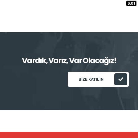
3:01
Vardık, Varız, Var Olacağız!
BIZE KATILIN