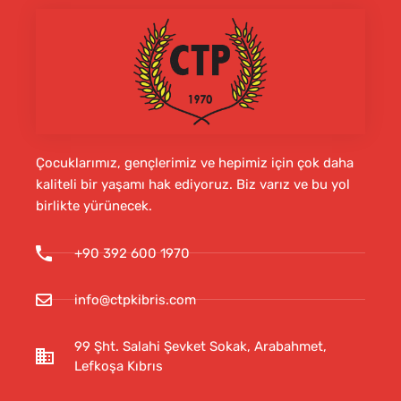
Çocuklarımız, gençlerimiz ve hepimiz için çok daha
kaliteli bir yaşamı hak ediyoruz. Biz varız ve bu yol
birlikte yürünecek.
+90 392 600 1970
info@ctpkibris.com
99 Şht. Salahi Şevket Sokak, Arabahmet,
Lefkoşa Kıbrıs