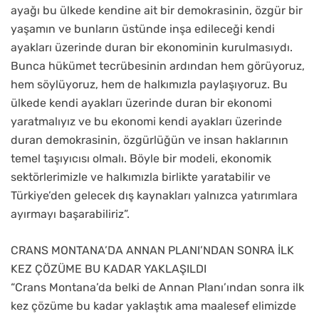
ayağı bu ülkede kendine ait bir demokrasinin, özgür bir
yaşamın ve bunların üstünde inşa edileceği kendi
ayakları üzerinde duran bir ekonominin kurulmasıydı.
Bunca hükümet tecrübesinin ardından hem görüyoruz,
hem söylüyoruz, hem de halkımızla paylaşıyoruz. Bu
ülkede kendi ayakları üzerinde duran bir ekonomi
yaratmalıyız ve bu ekonomi kendi ayakları üzerinde
duran demokrasinin, özgürlüğün ve insan haklarının
temel taşıyıcısı olmalı. Böyle bir modeli, ekonomik
sektörlerimizle ve halkımızla birlikte yaratabilir ve
Türkiye’den gelecek dış kaynakları yalnızca yatırımlara
ayırmayı başarabiliriz”.
CRANS MONTANA’DA ANNAN PLANI’NDAN SONRA İLK
KEZ ÇÖZÜME BU KADAR YAKLAŞILDI
“Crans Montana’da belki de Annan Planı’ından sonra ilk
kez çözüme bu kadar yaklaştık ama maalesef elimizde