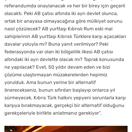
referandumda onaylanacak ve her bir birey için geçerli
olacaktı. Peki AB çatısı altında iki ayrı devlet olunca,
ortak bir anayasa olmayacağına göre mülkiyet sorunu
nasıl çözülecek? AB yurttaşı Kıbrıslı Rum eski mal
sahiplerinin AB yurttaşı Kıbrıslı Türklere karşı açacakları
davalar yoluyla mı? Buna yanıt verilmiyor? Peki
federasyonda var olan iki bölgelilik ilkesi AB çatısı
altındaki iki ayrı devlette olacak mı? Toprak konusunda
ne yapılacak? Evet, 50 yıldır devam eden ve bizi
çözüme ulaştırmayan müzakerelerden hepimiz
yorulduk. Ama bunun yerine bir alternatif
önerecekseniz, bunun sıfırdan başlayıp onlarca yıl
sürmeyecek, Kıbrıs Türk halkını yepyeni sorunlarla karşı
karşıya bırakmayacak, gerçekçi bir alternatif olduğunu
gerekçeleriyle birlikte anlatmanız gerekiyor”.