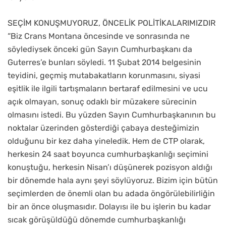
SEÇİM KONUŞMUYORUZ, ÖNCELİK POLİTİKALARIMIZDIR
“Biz Crans Montana öncesinde ve sonrasında ne
söylediysek önceki gün Sayın Cumhurbaşkanı da
Guterres’e bunları söyledi. 11 Şubat 2014 belgesinin
teyidini, geçmiş mutabakatların korunmasını, siyasi
eşitlik ile ilgili tartışmaların bertaraf edilmesini ve ucu
açık olmayan, sonuç odaklı bir müzakere sürecinin
olmasını istedi. Bu yüzden Sayın Cumhurbaşkanının bu
noktalar üzerinden gösterdiği çabaya desteğimizin
olduğunu bir kez daha yineledik. Hem de CTP olarak,
herkesin 24 saat boyunca cumhurbaşkanlığı seçimini
konuştuğu, herkesin Nisan’ı düşünerek pozisyon aldığı
bir dönemde hala aynı şeyi söylüyoruz. Bizim için bütün
seçimlerden de önemli olan bu adada öngörülebilirliğin
bir an önce oluşmasıdır. Dolayısı ile bu işlerin bu kadar
sıcak görüşüldüğü dönemde cumhurbaşkanlığı