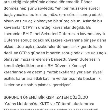
arzu ettiğimiz çözümle adaya dönemedik. Döner
dönmez hep şunu söyledik: Yeni bir müzakere süreci
başlayacaksa bu kez bu müzakere süreci sonuç odaklı
olsun ve ucu açık olmayan bir süreç olsun. Aslında bu
kavramlar CTP’nin ürettiği kavramlar değildi. Bu
kavramlar BM Genel Sekreteri Guterres’in kavramlarıydı.
Guterres sonuç odaklı müzakere kavramına bir şey daha
ekledi: Ucu açık müzakereler dönemi artık geride kaldı
dedi. Ve CTP o günden itibaren sonuç odaklı ve ucu açık
olmayan müzakerelerden bahsetti. Sayın Guterres’in
kendi söylediklerine de, BM Güvenlik Konseyi
kararlarında ve geçmiş mutabakatlarda yer alan siyasi
eşitlik, kararlara etkili katılım ve dönüşümlü başkanlık
ilkelerine de sahip çıkması gerekiyor”.
SORUNUN ÖNEMLİ BİR KISMI ZATEN ÇÖZÜLDÜ
“Crans Montana’da KKTC ve TC tarafı uluslararası