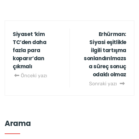
Siyaset ‘kim
Erhürman:
TC’den daha
Siyasi eşitlikle
fazla para
ilgili tartışma
koparır’dan
sonlandırılmazs
çıkmalı
a süreç sonuç
odaklı olmaz
Önceki yazı
Sonraki yazı
Arama