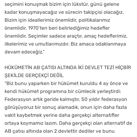
seçimini konuşmak bizim için lükstür, günü gelene
kadar konuşmayacağız ve sürecin takipçisi olacağız.
Bizim için ideallerimiz önemlidir, politikalarımız
önemlidir, 1970’ten beri belirlediğimiz hedefler
önemlidir. Seçimler sadece araçtır, amaç hedeflerimiz,
ilkelerimiz ve umutlarımızdır. Biz amaca odaklanmaya
devam edeceğiz.”
HÜKÜMETİN AB ÇATISI ALTINDA İKİ DEVLET TEZİ HİÇBİR
ŞEKİLDE GERÇEKÇİ DEĞİL
“Biz bunu yaparken bir hükümet kuruldu 4 ay önce ve
kendi hükümet programına bir cümlecik yerleştirdi:
Federasyon artık geride kalmıştır, 50 yıldır federasyon
görüşüyoruz bir sonuç alamadık, onun için daha fazla
vakit kaybetmek yerine daha gerçekçi alternatifler
ortaya koymamız lazım. Daha gerçekçi olan alternatif de
AB çatısı altında olan 2 devlettir dediler ve bunu