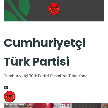
Cumhuriyetçi
Türk Partisi
Cumhuriyetçi Türk Partisi Resmi YouTube Kanalı
Şahali: Meclis çalışanlarına teşekkür borcumuz vardır