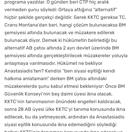
programa yazdılar. O günden beri CTP hiç aralık
vermeden şunu söyledi: Ortaya attığınız “alternatif”
hiçbir şekilde gerçekçi değildir. Gerek KKTC gerekse TC,
Crans Montana’dan beri, hangi çözüm bulunacaksa BM
şemsiyesi altında bulunacak ve müzakere edilerek
bulunacak diyor. Demek ki hükümetin belirlediği bu
alternatif AB çatısı altında 2 ayrı devlet üzerinde BM
şemsiyesi altında gerçekleştirilecek müzakereler yoluyla
anlaşmaya varılmasıdır. Hükümet ne bekliyor
Anastasiadis’ten? Kendisi “ben siyasi eşitliği kendi
halkıma anlatamam” derken BM çatısı altındaki
müzakerelerde şunu kabul etmesi bekleniyor: Önce BM
Güvenlik Konseyi’nin beş daimi üyesi ikna olacak,
KKTC’nin tanınmasının önündeki engelleri kaldıracak,
sonra 28 AB üyesi ülke KKTC’yi tanıma konusunda ikna
edilecek, bu da yetmeyecek, ardından da Anastasiadis
siyasi eşitlik konusunda ikna edemediğini söylediği