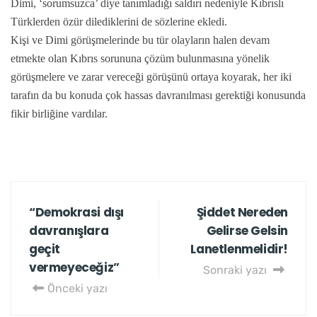
Dimi, ‘sorumsuzca’ diye tanımladığı saldırı nedeniyle Kıbrıslı
Türklerden özür dilediklerini de sözlerine ekledi.
Kişi ve Dimi görüşmelerinde bu tür olayların halen devam
etmekte olan Kıbrıs sorununa çözüm bulunmasına yönelik
görüşmelere ve zarar vereceği görüşünü ortaya koyarak, her iki
tarafın da bu konuda çok hassas davranılması gerektiği konusunda
fikir birliğine vardılar.
“Demokrasi dışı
Şiddet Nereden
davranışlara
Gelirse Gelsin
geçit
Lanetlenmelidir!
vermeyeceğiz”
Sonraki yazı
Önceki yazı