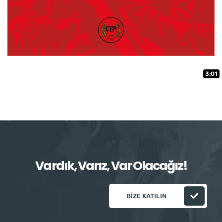
3:01
Vardık, Varız, Var Olacağız!
BIZE KATILIN