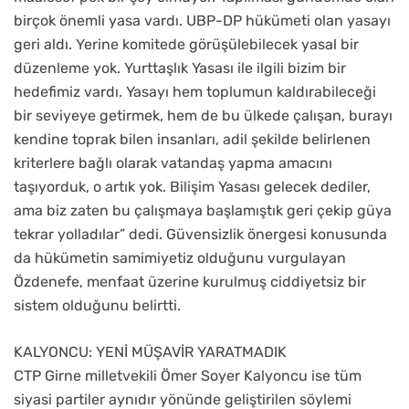
birçok önemli yasa vardı. UBP-DP hükümeti olan yasayı
geri aldı. Yerine komitede görüşülebilecek yasal bir
düzenleme yok. Yurttaşlık Yasası ile ilgili bizim bir
hedefimiz vardı. Yasayı hem toplumun kaldırabileceği
bir seviyeye getirmek, hem de bu ülkede çalışan, burayı
kendine toprak bilen insanları, adil şekilde belirlenen
kriterlere bağlı olarak vatandaş yapma amacını
taşıyorduk, o artık yok. Bilişim Yasası gelecek dediler,
ama biz zaten bu çalışmaya başlamıştık geri çekip güya
tekrar yolladılar” dedi. Güvensizlik önergesi konusunda
da hükümetin samimiyetiz olduğunu vurgulayan
Özdenefe, menfaat üzerine kurulmuş ciddiyetsiz bir
sistem olduğunu belirtti.
KALYONCU: YENİ MÜŞAVİR YARATMADIK
CTP Girne milletvekili Ömer Soyer Kalyoncu ise tüm
siyasi partiler aynıdır yönünde geliştirilen söylemi