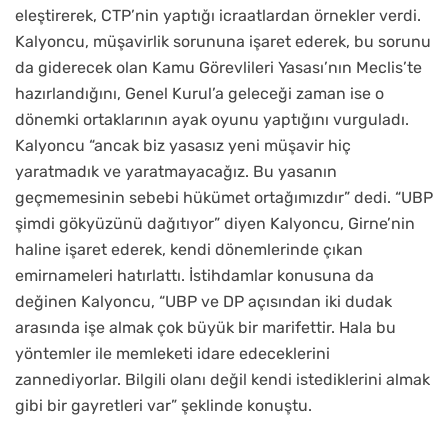
eleştirerek, CTP’nin yaptığı icraatlardan örnekler verdi.
Kalyoncu, müşavirlik sorununa işaret ederek, bu sorunu
da giderecek olan Kamu Görevlileri Yasası’nın Meclis’te
hazırlandığını, Genel Kurul’a geleceği zaman ise o
dönemki ortaklarının ayak oyunu yaptığını vurguladı.
Kalyoncu “ancak biz yasasız yeni müşavir hiç
yaratmadık ve yaratmayacağız. Bu yasanın
geçmemesinin sebebi hükümet ortağımızdır” dedi. “UBP
şimdi gökyüzünü dağıtıyor” diyen Kalyoncu, Girne’nin
haline işaret ederek, kendi dönemlerinde çıkan
emirnameleri hatırlattı. İstihdamlar konusuna da
değinen Kalyoncu, “UBP ve DP açısından iki dudak
arasında işe almak çok büyük bir marifettir. Hala bu
yöntemler ile memleketi idare edeceklerini
zannediyorlar. Bilgili olanı değil kendi istediklerini almak
gibi bir gayretleri var” şeklinde konuştu.