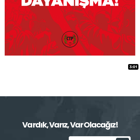
3:01
Vardık, Varız, Var Olacağız!