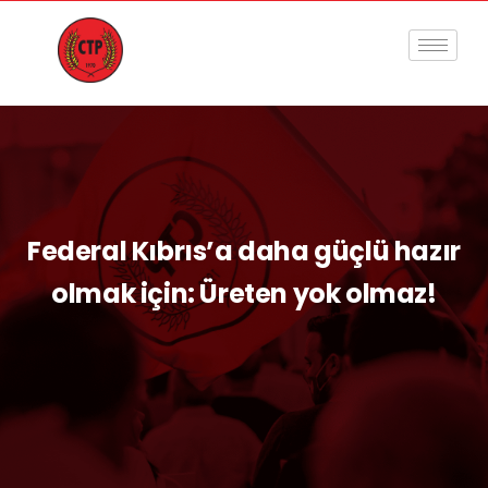
Federal Kıbrıs’a daha güçlü hazır
olmak için: Üreten yok olmaz!