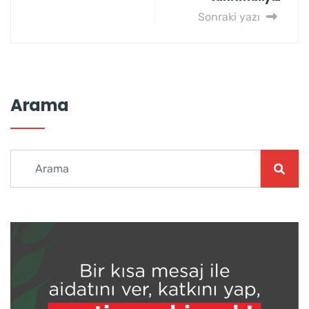
Sonraki yazı
Arama