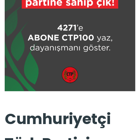
Cumhuriyetçi