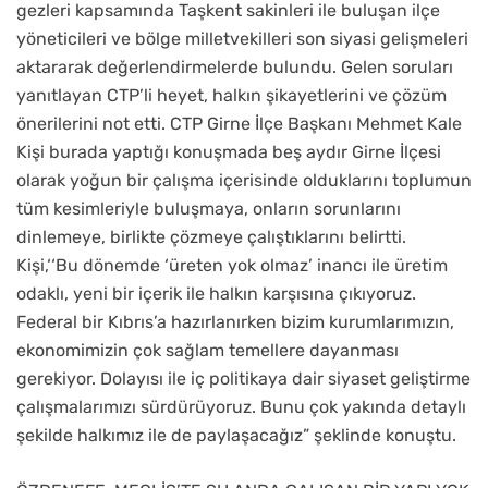
gezleri kapsamında Taşkent sakinleri ile buluşan ilçe
yöneticileri ve bölge milletvekilleri son siyasi gelişmeleri
aktararak değerlendirmelerde bulundu. Gelen soruları
yanıtlayan CTP’li heyet, halkın şikayetlerini ve çözüm
önerilerini not etti. CTP Girne İlçe Başkanı Mehmet Kale
Kişi burada yaptığı konuşmada beş aydır Girne İlçesi
olarak yoğun bir çalışma içerisinde olduklarını toplumun
tüm kesimleriyle buluşmaya, onların sorunlarını
dinlemeye, birlikte çözmeye çalıştıklarını belirtti.
Kişi,‘‘Bu dönemde ‘üreten yok olmaz’ inancı ile üretim
odaklı, yeni bir içerik ile halkın karşısına çıkıyoruz.
Federal bir Kıbrıs’a hazırlanırken bizim kurumlarımızın,
ekonomimizin çok sağlam temellere dayanması
gerekiyor. Dolayısı ile iç politikaya dair siyaset geliştirme
çalışmalarımızı sürdürüyoruz. Bunu çok yakında detaylı
şekilde halkımız ile de paylaşacağız” şeklinde konuştu.