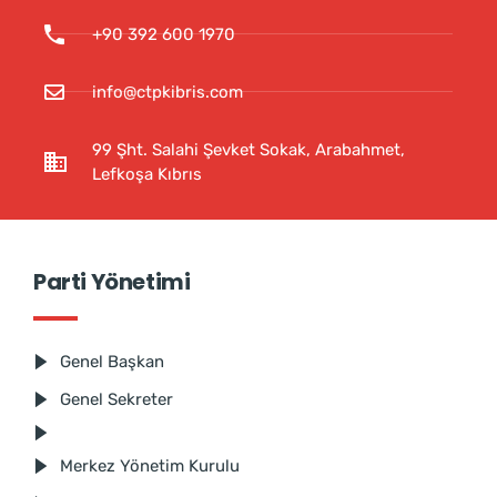
+90 392 600 1970
info@ctpkibris.com
99 Şht. Salahi Şevket Sokak, Arabahmet,
Lefkoşa Kıbrıs
Parti Yönetimi
Genel Başkan
Genel Sekreter
Merkez Yönetim Kurulu