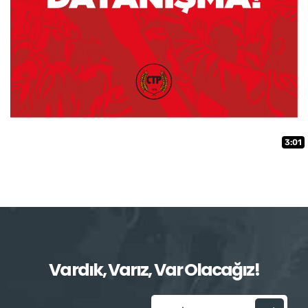
3:01
Vardık, Varız, Var Olacağız!