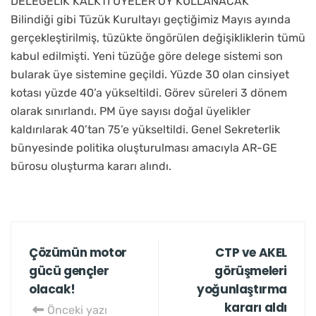
DELEGELİK KALKTI ÜYELER OY KULLANACAK
Bilindiği gibi Tüzük Kurultayı geçtiğimiz Mayıs ayında
gerçekleştirilmiş, tüzükte öngörülen değişikliklerin tümü
kabul edilmişti. Yeni tüzüğe göre delege sistemi son
bularak üye sistemine geçildi. Yüzde 30 olan cinsiyet
kotası yüzde 40’a yükseltildi. Görev süreleri 3 dönem
olarak sınırlandı. PM üye sayısı doğal üyelikler
kaldırılarak 40’tan 75’e yükseltildi. Genel Sekreterlik
bünyesinde politika oluşturulması amacıyla AR-GE
bürosu oluşturma kararı alındı.
Çözümün motor
CTP ve AKEL
gücü gençler
görüşmeleri
olacak!
yoğunlaştırma
kararı aldı
Önceki yazı