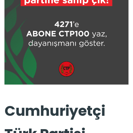
Cumhuriyetçi