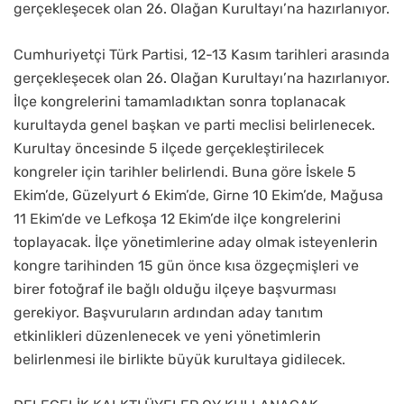
gerçekleşecek olan 26. Olağan Kurultayı’na hazırlanıyor.
Cumhuriyetçi Türk Partisi, 12-13 Kasım tarihleri arasında
gerçekleşecek olan 26. Olağan Kurultayı’na hazırlanıyor.
İlçe kongrelerini tamamladıktan sonra toplanacak
kurultayda genel başkan ve parti meclisi belirlenecek.
Kurultay öncesinde 5 ilçede gerçekleştirilecek
kongreler için tarihler belirlendi. Buna göre İskele 5
Ekim’de, Güzelyurt 6 Ekim’de, Girne 10 Ekim’de, Mağusa
11 Ekim’de ve Lefkoşa 12 Ekim’de ilçe kongrelerini
toplayacak. İlçe yönetimlerine aday olmak isteyenlerin
kongre tarihinden 15 gün önce kısa özgeçmişleri ve
birer fotoğraf ile bağlı olduğu ilçeye başvurması
gerekiyor. Başvuruların ardından aday tanıtım
etkinlikleri düzenlenecek ve yeni yönetimlerin
belirlenmesi ile birlikte büyük kurultaya gidilecek.