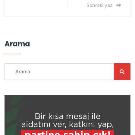
Sonraki yazı
Arama