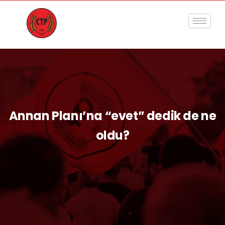
Annan Planı’na “evet” dedik de ne
oldu?