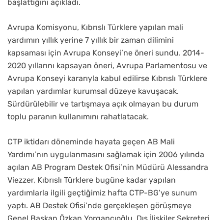
başlattığını açıkladı.
Avrupa Komisyonu, Kıbrıslı Türklere yapılan mali
yardımın yıllık yerine 7 yıllık bir zaman dilimini
kapsaması için Avrupa Konseyi’ne öneri sundu. 2014-
2020 yıllarını kapsayan öneri, Avrupa Parlamentosu ve
Avrupa Konseyi kararıyla kabul edilirse Kıbrıslı Türklere
yapılan yardımlar kurumsal düzeye kavuşacak.
Sürdürülebilir ve tartışmaya açık olmayan bu durum
toplu paranın kullanımını rahatlatacak.
CTP iktidarı döneminde hayata geçen AB Mali
Yardımı’nın uygulanmasını sağlamak için 2006 yılında
açılan AB Program Destek Ofisi’nin Müdürü Alessandra
Viezzer, Kıbrıslı Türklere bugüne kadar yapılan
yardımlarla ilgili geçtiğimiz hafta CTP-BG’ye sunum
yaptı. AB Destek Ofisi’nde gerçekleşen görüşmeye
Genel Başkan Özkan Yorgancıoğlu, Dış İlişkiler Sekreteri