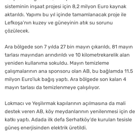
sisteminin inşaat projesi için 8,2 milyon Euro kaynak
aktarıldı. Yapımı bu yıl içinde tamamlanacak proje ile
Lefkoşa’nın kuzey ve güneyinin atık su sorunu
çözülecek.
Ara bölgede son 7 yılda 27 bin mayın çıkarıldı, 81 mayın
tarlası mayından arındırıldı ve 10 kilometrekarelik alan
yeniden kullanıma sokuldu. Mayın temizleme
çalışmalarının ana sponsoru olan AB, bu bağlamda 11.5
milyon Euro’luk bağış yaptı. Ara bölgede son kalan 4
mayın tarlası da temizlenmeye çalışılıyor.
Lokmacı ve Yeşilırmak kapılarının açılmasına da mali
destek veren AB, köy meydanlarının yenilenmesi için de
katkı yaptı. Adada ilk defa Serhatköy’de kurulan tesisle
güneş enerjisinden elektrik üretildi.