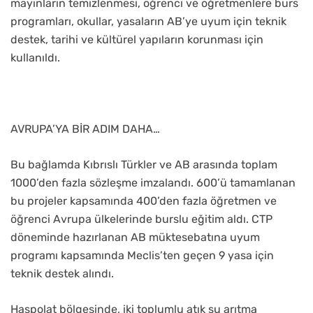
mayınların temizlenmesi, öğrenci ve öğretmenlere burs
programları, okullar, yasaların AB’ye uyum için teknik
destek, tarihi ve kültürel yapıların korunması için
kullanıldı.
AVRUPA’YA BİR ADIM DAHA…
Bu bağlamda Kıbrıslı Türkler ve AB arasında toplam
1000’den fazla sözleşme imzalandı. 600’ü tamamlanan
bu projeler kapsamında 400’den fazla öğretmen ve
öğrenci Avrupa ülkelerinde burslu eğitim aldı. CTP
döneminde hazırlanan AB müktesebatına uyum
programı kapsamında Meclis’ten geçen 9 yasa için
teknik destek alındı.
Haspolat bölgesinde, iki toplumlu atık su arıtma