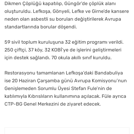
Dikmen Çöplüğü kapatılıp, Güngör’de çöplük alanı
oluşturuldu. Lefkoşa, Gönyeli, Lefke ve Girne’de kansere
neden olan asbestli su boruları değiştirilerek Avrupa
standartlarında borular döşendi.
59 sivil toplum kuruluşuna 32 eğitim programı verildi.
250 çiftçi, 37 köy, 32 KOBİ’ye de işlerini geliştirmeleri
için destek sağlandı. 70 okula akıllı sınıf kuruldu.
Restorasyonu tamamlanan Lefkoşa’daki Bandabuliya
ise 20 Haziran Çarşamba günü Avrupa Komisyonu’nun
Genişlemeden Sorumlu Üyesi Stefan Fule’nin de
katılımıyla Kıbrıslıların kullanımına açılacak. Füle ayrıca
CTP-BG Genel Merkezini de ziyaret edecek.