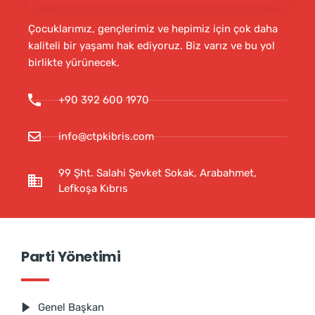
Çocuklarımız, gençlerimiz ve hepimiz için çok daha
kaliteli bir yaşamı hak ediyoruz. Biz varız ve bu yol
birlikte yürünecek.
+90 392 600 1970
info@ctpkibris.com
99 Şht. Salahi Şevket Sokak, Arabahmet,
Lefkoşa Kıbrıs
Parti Yönetimi
Genel Başkan