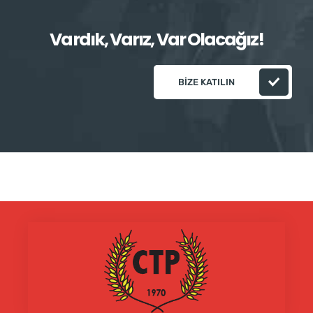
Vardık, Varız, Var Olacağız!
BIZE KATILIN