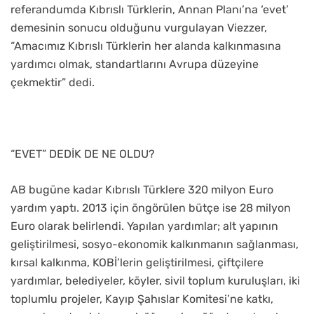
referandumda Kıbrıslı Türklerin, Annan Planı’na ‘evet’
demesinin sonucu olduğunu vurgulayan Viezzer,
“Amacımız Kıbrıslı Türklerin her alanda kalkınmasına
yardımcı olmak, standartlarını Avrupa düzeyine
çekmektir” dedi.
“EVET” DEDİK DE NE OLDU?
AB bugüne kadar Kıbrıslı Türklere 320 milyon Euro
yardım yaptı. 2013 için öngörülen bütçe ise 28 milyon
Euro olarak belirlendi. Yapılan yardımlar; alt yapının
geliştirilmesi, sosyo-ekonomik kalkınmanın sağlanması,
kırsal kalkınma, KOBİ’lerin geliştirilmesi, çiftçilere
yardımlar, belediyeler, köyler, sivil toplum kuruluşları, iki
toplumlu projeler, Kayıp Şahıslar Komitesi’ne katkı,