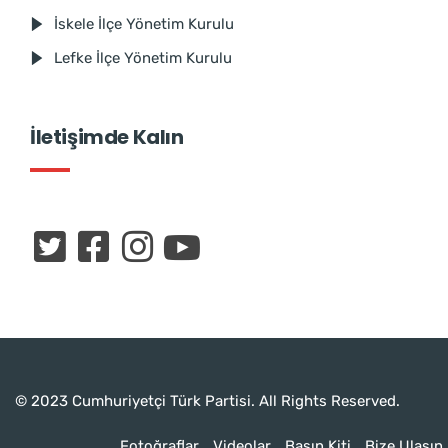
İskele İlçe Yönetim Kurulu
Lefke İlçe Yönetim Kurulu
İletişimde Kalın
© 2023 Cumhuriyetçi Türk Partisi. All Rights Reserved.
Fotoğraflar
Videolar
Basın Kiti
Bize Ulaşın