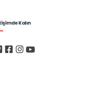
etişimde Kalın