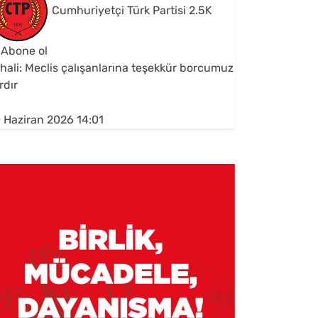
Cumhuriyetçi Türk Partisi
2.5K
Abone ol
hali: Meclis çalışanlarına teşekkür borcumuz
rdır
 Haziran 2026 14:01