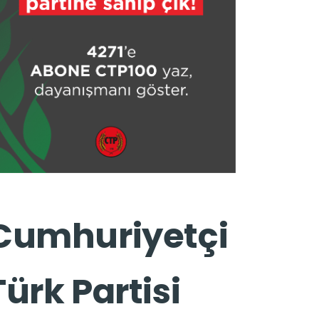
Cumhuriyetçi
Türk Partisi