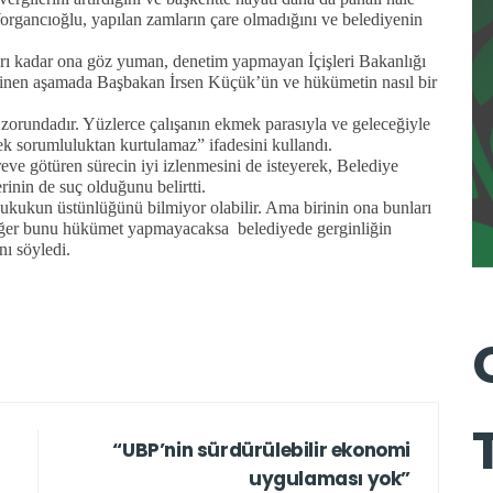
rgancıoğlu, yapılan zamların çare olmadığını ve belediyenin
rı kadar ona göz yuman, denetim yapmayan İçişleri Bakanlığı
inen aşamada Başbakan İrsen Küçük’ün ve hükümetin nasıl bir
orundadır. Yüzlerce çalışanın ekmek parasıyla ve geleceğiyle
k sorumluluktan kurtulamaz” ifadesini kullandı.
ve götüren sürecin iyi izlenmesini de isteyerek, Belediye
rinin de suç olduğunu belirtti.
hukukun üstünlüğünü bilmiyor olabilir. Ama birinin ona bunları
, eğer bunu hükümet yapmayacaksa
belediyede gerginliğin
ı söyledi.
“UBP’nin sürdürülebilir ekonomi
uygulaması yok”