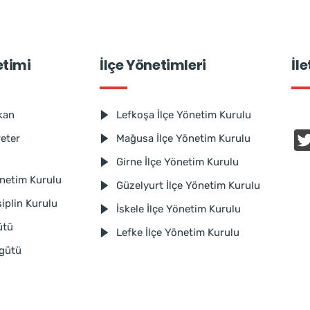
etimi
İlçe Yönetimleri
İl
kan
Lefkoşa İlçe Yönetim Kurulu
reter
Mağusa İlçe Yönetim Kurulu
Girne İlçe Yönetim Kurulu
netim Kurulu
Güzelyurt İlçe Yönetim Kurulu
iplin Kurulu
İskele İlçe Yönetim Kurulu
ütü
Lefke İlçe Yönetim Kurulu
rgütü