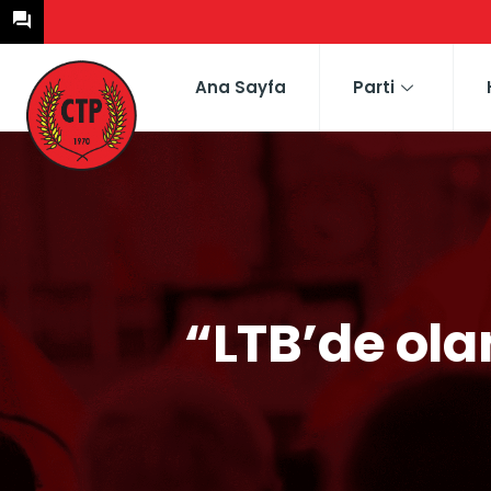
Ana Sayfa
Parti
“LTB’de ol