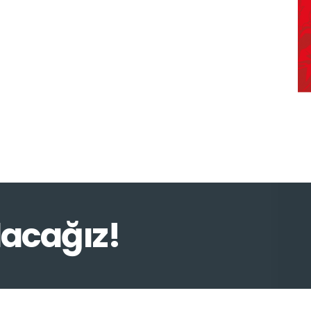
lacağız!