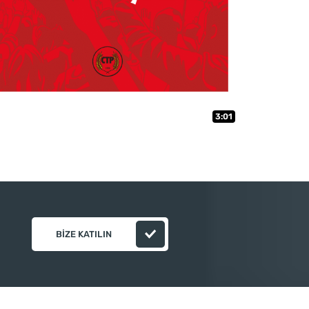
3:01
BIZE KATILIN