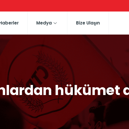
Haberler
Medya
Bize Ulaşın
anlardan hükümet 