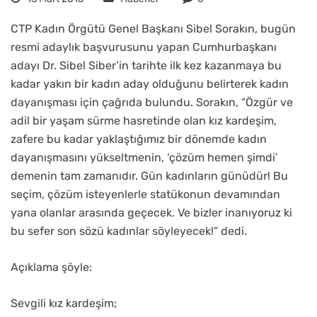
CTP Kadın Örgütü Genel Başkanı Sibel Sorakın, bugün
resmi adaylık başvurusunu yapan Cumhurbaşkanı
adayı Dr. Sibel Siber’in tarihte ilk kez kazanmaya bu
kadar yakın bir kadın aday olduğunu belirterek kadın
dayanışması için çağrıda bulundu. Sorakın, “Özgür ve
adil bir yaşam sürme hasretinde olan kız kardeşim,
zafere bu kadar yaklaştığımız bir dönemde kadın
dayanışmasını yükseltmenin, ‘çözüm hemen şimdi’
demenin tam zamanıdır. Gün kadınların günüdür! Bu
seçim, çözüm isteyenlerle statükonun devamından
yana olanlar arasında geçecek. Ve bizler inanıyoruz ki
bu sefer son sözü kadınlar söyleyecek!” dedi.
Açıklama şöyle:
Sevgili kız kardeşim;