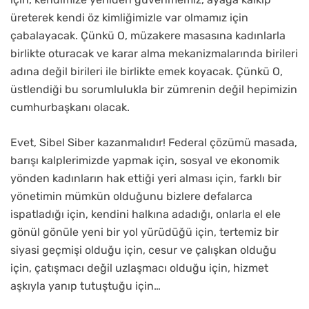
üreterek kendi öz kimliğimizle var olmamız için
çabalayacak. Çünkü O, müzakere masasına kadınlarla
birlikte oturacak ve karar alma mekanizmalarında birileri
adına değil birileri ile birlikte emek koyacak. Çünkü O,
üstlendiği bu sorumlulukla bir zümrenin değil hepimizin
cumhurbaşkanı olacak.
Evet, Sibel Siber kazanmalıdır! Federal çözümü masada,
barışı kalplerimizde yapmak için, sosyal ve ekonomik
yönden kadınların hak ettiği yeri alması için, farklı bir
yönetimin mümkün olduğunu bizlere defalarca
ispatladığı için, kendini halkına adadığı, onlarla el ele
gönül gönüle yeni bir yol yürüdüğü için, tertemiz bir
siyasi geçmişi olduğu için, cesur ve çalışkan olduğu
için, çatışmacı değil uzlaşmacı olduğu için, hizmet
aşkıyla yanıp tutuştuğu için…