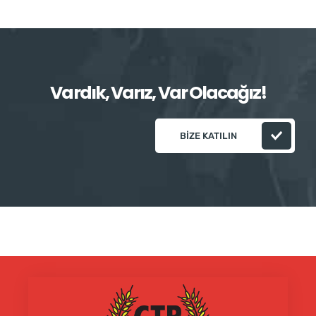
Vardık, Varız, Var Olacağız!
BIZE KATILIN