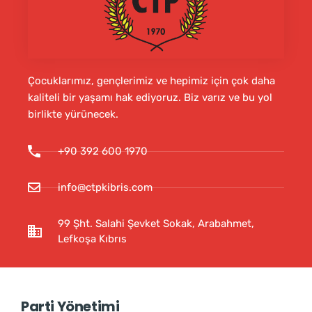
Çocuklarımız, gençlerimiz ve hepimiz için çok daha
kaliteli bir yaşamı hak ediyoruz. Biz varız ve bu yol
birlikte yürünecek.
+90 392 600 1970
info@ctpkibris.com
99 Şht. Salahi Şevket Sokak, Arabahmet,
Lefkoşa Kıbrıs
Parti Yönetimi