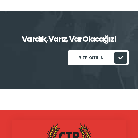
Vardık, Varız, Var Olacağız!
BIZE KATILIN