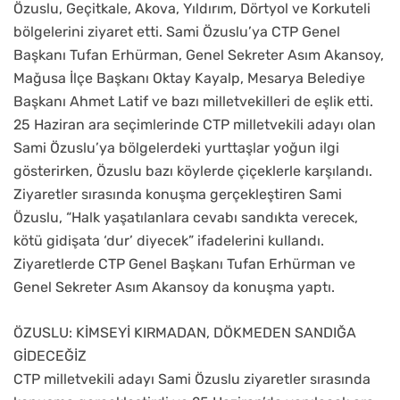
Özuslu, Geçitkale, Akova, Yıldırım, Dörtyol ve Korkuteli
bölgelerini ziyaret etti. Sami Özuslu’ya CTP Genel
Başkanı Tufan Erhürman, Genel Sekreter Asım Akansoy,
Mağusa İlçe Başkanı Oktay Kayalp, Mesarya Belediye
Başkanı Ahmet Latif ve bazı milletvekilleri de eşlik etti.
25 Haziran ara seçimlerinde CTP milletvekili adayı olan
Sami Özuslu’ya bölgelerdeki yurttaşlar yoğun ilgi
gösterirken, Özuslu bazı köylerde çiçeklerle karşılandı.
Ziyaretler sırasında konuşma gerçekleştiren Sami
Özuslu, “Halk yaşatılanlara cevabı sandıkta verecek,
kötü gidişata ‘dur’ diyecek” ifadelerini kullandı.
Ziyaretlerde CTP Genel Başkanı Tufan Erhürman ve
Genel Sekreter Asım Akansoy da konuşma yaptı.
ÖZUSLU: KİMSEYİ KIRMADAN, DÖKMEDEN SANDIĞA
GİDECEĞİZ
CTP milletvekili adayı Sami Özuslu ziyaretler sırasında