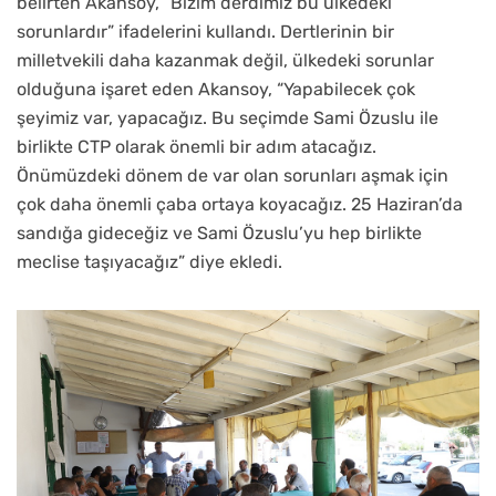
belirten Akansoy, “Bizim derdimiz bu ülkedeki
sorunlardır” ifadelerini kullandı. Dertlerinin bir
milletvekili daha kazanmak değil, ülkedeki sorunlar
olduğuna işaret eden Akansoy, “Yapabilecek çok
şeyimiz var, yapacağız. Bu seçimde Sami Özuslu ile
birlikte CTP olarak önemli bir adım atacağız.
Önümüzdeki dönem de var olan sorunları aşmak için
çok daha önemli çaba ortaya koyacağız. 25 Haziran’da
sandığa gideceğiz ve Sami Özuslu’yu hep birlikte
meclise taşıyacağız” diye ekledi.