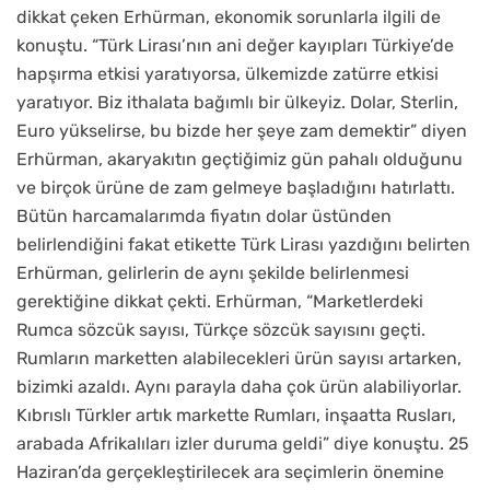
dikkat çeken Erhürman, ekonomik sorunlarla ilgili de
konuştu. “Türk Lirası’nın ani değer kayıpları Türkiye’de
hapşırma etkisi yaratıyorsa, ülkemizde zatürre etkisi
yaratıyor. Biz ithalata bağımlı bir ülkeyiz. Dolar, Sterlin,
Euro yükselirse, bu bizde her şeye zam demektir” diyen
Erhürman, akaryakıtın geçtiğimiz gün pahalı olduğunu
ve birçok ürüne de zam gelmeye başladığını hatırlattı.
Bütün harcamalarımda fiyatın dolar üstünden
belirlendiğini fakat etikette Türk Lirası yazdığını belirten
Erhürman, gelirlerin de aynı şekilde belirlenmesi
gerektiğine dikkat çekti. Erhürman, “Marketlerdeki
Rumca sözcük sayısı, Türkçe sözcük sayısını geçti.
Rumların marketten alabilecekleri ürün sayısı artarken,
bizimki azaldı. Aynı parayla daha çok ürün alabiliyorlar.
Kıbrıslı Türkler artık markette Rumları, inşaatta Rusları,
arabada Afrikalıları izler duruma geldi” diye konuştu. 25
Haziran’da gerçekleştirilecek ara seçimlerin önemine