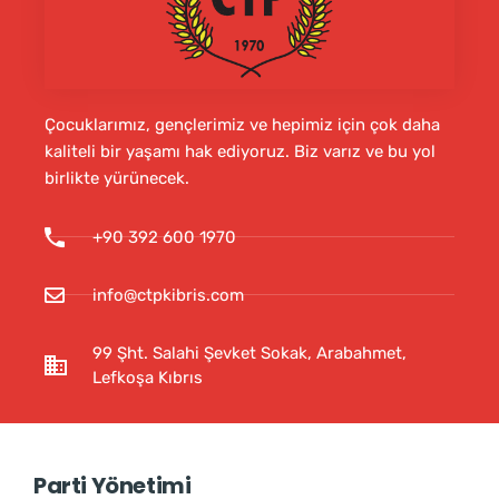
Çocuklarımız, gençlerimiz ve hepimiz için çok daha
kaliteli bir yaşamı hak ediyoruz. Biz varız ve bu yol
birlikte yürünecek.
+90 392 600 1970
info@ctpkibris.com
99 Şht. Salahi Şevket Sokak, Arabahmet,
Lefkoşa Kıbrıs
Parti Yönetimi