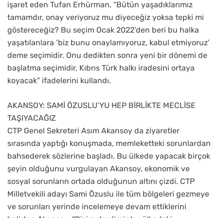
işaret eden Tufan Erhürman, “Bütün yaşadıklarımız
tamamdır, onay veriyoruz mu diyeceğiz yoksa tepki mi
göstereceğiz? Bu seçim Ocak 2022’den beri bu halka
yaşatılanlara ‘biz bunu onaylamıyoruz, kabul etmiyoruz’
deme seçimidir. Onu dedikten sonra yeni bir dönemi de
başlatma seçimidir. Kıbrıs Türk halkı iradesini ortaya
koyacak” ifadelerini kullandı.
AKANSOY: SAMİ ÖZUSLU’YU HEP BİRLİKTE MECLİSE
TAŞIYACAĞIZ
CTP Genel Sekreteri Asım Akansoy da ziyaretler
sırasında yaptığı konuşmada, memleketteki sorunlardan
bahsederek sözlerine başladı. Bu ülkede yapacak birçok
şeyin olduğunu vurgulayan Akansoy, ekonomik ve
sosyal sorunların ortada olduğunun altını çizdi. CTP
Milletvekili adayı Sami Özuslu ile tüm bölgeleri gezmeye
ve sorunları yerinde incelemeye devam ettiklerini