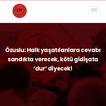
Özuslu: Halk yaşatılanlara cevabı
sandıkta verecek, kötü gidişata
‘dur’ diyecek!